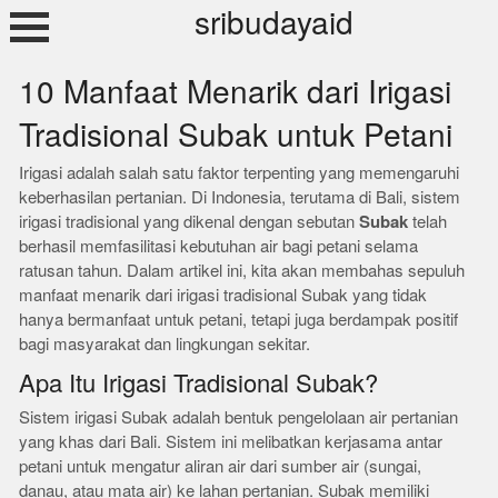
Skip
sribudayaid
to
content
10 Manfaat Menarik dari Irigasi
Tradisional Subak untuk Petani
Irigasi adalah salah satu faktor terpenting yang memengaruhi
keberhasilan pertanian. Di Indonesia, terutama di Bali, sistem
irigasi tradisional yang dikenal dengan sebutan
Subak
telah
berhasil memfasilitasi kebutuhan air bagi petani selama
ratusan tahun. Dalam artikel ini, kita akan membahas sepuluh
manfaat menarik dari irigasi tradisional Subak yang tidak
hanya bermanfaat untuk petani, tetapi juga berdampak positif
bagi masyarakat dan lingkungan sekitar.
Apa Itu Irigasi Tradisional Subak?
Sistem irigasi Subak adalah bentuk pengelolaan air pertanian
yang khas dari Bali. Sistem ini melibatkan kerjasama antar
petani untuk mengatur aliran air dari sumber air (sungai,
danau, atau mata air) ke lahan pertanian. Subak memiliki