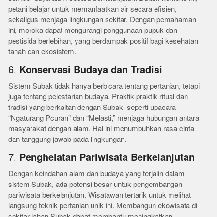
petani belajar untuk memanfaatkan air secara efisien,
sekaligus menjaga lingkungan sekitar. Dengan pemahaman
ini, mereka dapat mengurangi penggunaan pupuk dan
pestisida berlebihan, yang berdampak positif bagi kesehatan
tanah dan ekosistem.
6.
Konservasi Budaya dan Tradisi
Sistem Subak tidak hanya berbicara tentang pertanian, tetapi
juga tentang pelestarian budaya. Praktik-praktik ritual dan
tradisi yang berkaitan dengan Subak, seperti upacara
“Ngaturang Pcuran” dan “Melasti,” menjaga hubungan antara
masyarakat dengan alam. Hal ini menumbuhkan rasa cinta
dan tanggung jawab pada lingkungan.
7.
Penghelatan Pariwisata Berkelanjutan
Dengan keindahan alam dan budaya yang terjalin dalam
sistem Subak, ada potensi besar untuk pengembangan
pariwisata berkelanjutan. Wisatawan tertarik untuk melihat
langsung teknik pertanian unik ini. Membangun ekowisata di
sekitar lahan Subak dapat membantu meningkatkan