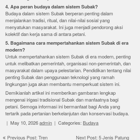
4. Apa peran budaya dalam sistem Subak?
Budaya dalam sistem Subak berperan penting dalam
menjalankan tradisi, ritual, dan nilai-nilai sosial yang
menyatukan masyarakat. Ini juga menjadi pendorong aksi
kolektif dan kerja sama di antara petani.
5. Bagaimana cara mempertahankan sistem Subak di era
modern?
Untuk mempertahankan sistem Subak di era modern, penting
untuk melibatkan pemerintah, organisasi non-pemerintah, dan
masyarakat dalam upaya pelestarian. Pendidikan tentang nilai
penting Subak dan penggunaan teknologi yang ramah
lingkungan juga akan membantu memperkuat sistem ini.
Demikianlah artikel ini memberikan gambaran lengkap
mengenai irigasi tradisional Subak dan manfaatnya bagi
petani. Semoga informasi ini bermanfaat bagi Anda yang
tertarik pada pertanian berkelanjutan dan konservasi budaya.
May 10, 2026
admin
Categories:
Budaya
Post
Previous Post: Tren
Next Post: 5 Jenis Patung