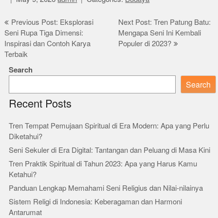
Post
Previous Post: Eksplorasi
Next Post: Tren Patung Batu:
Seni Rupa Tiga Dimensi:
Mengapa Seni Ini Kembali
navigation
Inspirasi dan Contoh Karya
Populer di 2023?
Terbaik
Search
Search
Recent Posts
Tren Tempat Pemujaan Spiritual di Era Modern: Apa yang Perlu
Diketahui?
Seni Sekuler di Era Digital: Tantangan dan Peluang di Masa Kini
Tren Praktik Spiritual di Tahun 2023: Apa yang Harus Kamu
Ketahui?
Panduan Lengkap Memahami Seni Religius dan Nilai-nilainya
Sistem Religi di Indonesia: Keberagaman dan Harmoni
Antarumat