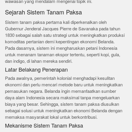
wawasan yang mendalam mengenai topik ini.
Sejarah Sistem Tanam Paksa
Sistem tanam paksa pertama kali diperkenalkan oleh
Gubernur Jenderal Jacques Pierre de Savanaka pada tahun
1830 sebagai salah satu strategi untuk meningkatkan produksi
komoditas pertanian demi kepentingan ekonomi Belanda.
Pada dasarnya, sistem ini mengharuskan petani Indonesia
untuk menanam tanaman ekspor tertentu, seperti kopi, gula,
dan indigo, di lahan mereka sendiri.
Latar Belakang Penerapan
Pada awalnya, pemerintah kolonial menghadapi kesulitan
ekonomi dan perlu mencari metode baru untuk meningkatkan
pemasukan negara. Belanda ingin memanfaatkan sumber
daya alam Indonesia secara maksimal tanpa mengeluarkan
biaya yang besar. Sehingga, sistem tanam paksa diusulkan
sebagai solusi untuk meningkatkan ekonomi Belanda dengan
memaksa masyarakat lokal untuk berkontribusi.
Mekanisme Sistem Tanam Paksa