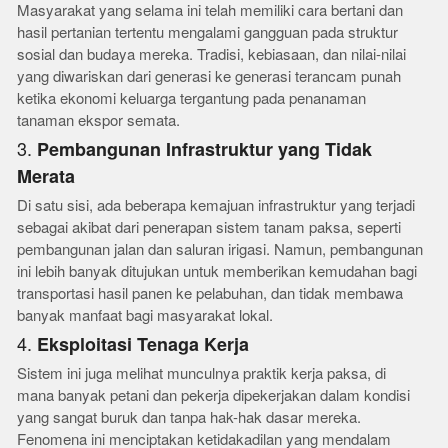
Masyarakat yang selama ini telah memiliki cara bertani dan
hasil pertanian tertentu mengalami gangguan pada struktur
sosial dan budaya mereka. Tradisi, kebiasaan, dan nilai-nilai
yang diwariskan dari generasi ke generasi terancam punah
ketika ekonomi keluarga tergantung pada penanaman
tanaman ekspor semata.
3.
Pembangunan Infrastruktur yang Tidak
Merata
Di satu sisi, ada beberapa kemajuan infrastruktur yang terjadi
sebagai akibat dari penerapan sistem tanam paksa, seperti
pembangunan jalan dan saluran irigasi. Namun, pembangunan
ini lebih banyak ditujukan untuk memberikan kemudahan bagi
transportasi hasil panen ke pelabuhan, dan tidak membawa
banyak manfaat bagi masyarakat lokal.
4.
Eksploitasi Tenaga Kerja
Sistem ini juga melihat munculnya praktik kerja paksa, di
mana banyak petani dan pekerja dipekerjakan dalam kondisi
yang sangat buruk dan tanpa hak-hak dasar mereka.
Fenomena ini menciptakan ketidakadilan yang mendalam