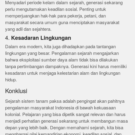
Menyadari periode kelam dalam sejarah, generasi sekarang
perlu mengutamakan keadilan sosial. Penting untuk
memperjuangkan hak-hak para pekerja, petani, dan
masyarakat secara umum guna menciptakan masyarakat
yang adil dan sejahtera.
4.
Kesadaran Lingkungan
Dalam era modern, kita juga dihadapkan pada tantangan
lingkungan yang besar. Pengalaman sejarah mengajarkan
bahwa eksploitasi sumber daya alam tidak bisa dilakukan
tanpa pertimbangan dampaknya. Generasi kini harus memiliki
kesadaran untuk menjaga kelestarian alam dan lingkungan
hidup.
Konklusi
Sejarah sistem tanam paksa adalah pengingat akan pahitnya
pengalaman masyarakat Indonesia di bawah kekuasaan
kolonial. Pelajaran yang bisa dipetik sangat relevan dan harus
menjadi perhatian generasi sekarang untuk membangun masa
depan yang lebih baik. Dengan memahami sejarah, kita bisa
menghargai nilai kemandirian ekonomi, keadilan sosial, dan