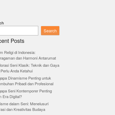
ch
Search
ent Posts
m Religi di Indonesia:
ragaman dan Harmoni Antarumat
orasi Seni Klasik: Teknik dan Gaya
 Perlu Anda Ketahui
apa Dinamisme Penting untuk
umbuhan Pribadi dan Profesional
apa Seni Kontemporer Penting
 Era Digital?
isme dalam Seni: Menelusuri
rasi dan Kreativitas Budaya