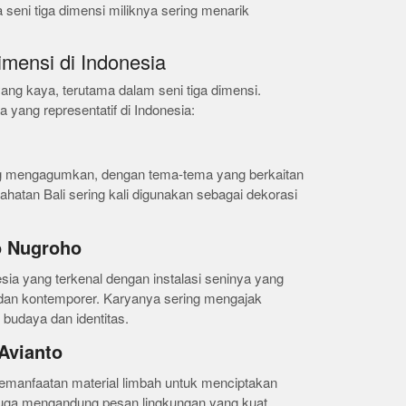
 seni tiga dimensi miliknya sering menarik
mensi di Indonesia
 yang kaya, terutama dalam seni tiga dimensi.
 yang representatif di Indonesia:
ang mengagumkan, dengan tema-tema yang berkaitan
hatan Bali sering kali digunakan sebagai dekorasi
ko Nugroho
ia yang terkenal dengan instalasi seninya yang
dan kontemporer. Karyanya sering mengajak
g budaya dan identitas.
Avianto
emanfaatan material limbah untuk menciptakan
i juga mengandung pesan lingkungan yang kuat.