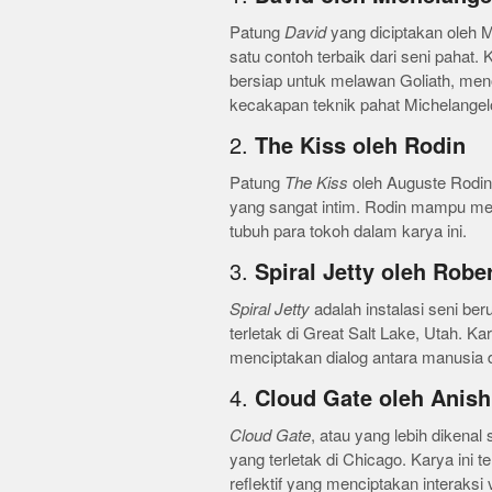
Patung
David
yang diciptakan oleh 
satu contoh terbaik dari seni paha
bersiap untuk melawan Goliath, men
kecakapan teknik pahat Michelangel
2.
The Kiss oleh Rodin
Patung
The Kiss
oleh Auguste Rodin
yang sangat intim. Rodin mampu me
tubuh para tokoh dalam karya ini.
3.
Spiral Jetty oleh Robe
Spiral Jetty
adalah instalasi seni beru
terletak di Great Salt Lake, Utah. 
menciptakan dialog antara manusia 
4.
Cloud Gate oleh Anis
Cloud Gate
, atau yang lebih dikenal 
yang terletak di Chicago. Karya ini t
reflektif yang menciptakan interaksi