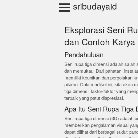
Skip
sribudayaid
to
content
Eksplorasi Seni Ru
dan Contoh Karya 
Pendahuluan
Seni rupa tiga dimensi adalah salah 
dan memukau. Dari pahatan, instalasi
memiliki keunikan dan pergolakan k
pikiran. Dalam artikel ini, kita a
tiga dimensi, faktor-faktor yang me
terbaik yang patut diapresiasi.
Apa Itu Seni Rupa Tiga 
Seni rupa tiga dimensi (3D) adalah be
memberikan pengalaman visual yang l
dapat dilihat dari berbagai sudut pa