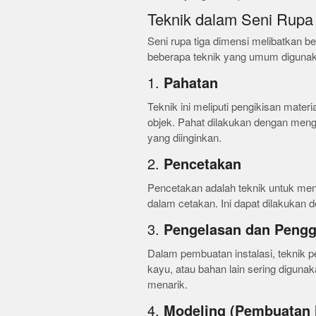
Teknik dalam Seni Rupa
Seni rupa tiga dimensi melibatkan be
beberapa teknik yang umum diguna
1.
Pahatan
Teknik ini meliputi pengikisan mater
objek. Pahat dilakukan dengan meng
yang diinginkan.
2.
Pencetakan
Pencetakan adalah teknik untuk men
dalam cetakan. Ini dapat dilakukan de
3.
Pengelasan dan Peng
Dalam pembuatan instalasi, teknik 
kayu, atau bahan lain sering digun
menarik.
4.
Modeling (Pembuatan 