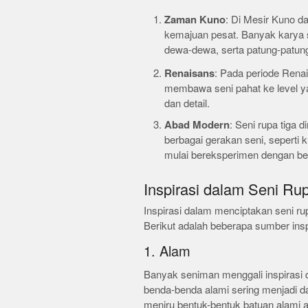
Zaman Kuno
: Di Mesir Kuno d
kemajuan pesat. Banyak karya 
dewa-dewa, serta patung-patung
Renaisans
: Pada periode Rena
membawa seni pahat ke level yang
dan detail.
Abad Modern
: Seni rupa tiga
berbagai gerakan seni, seperti
mulai bereksperimen dengan be
Inspirasi dalam Seni Ru
Inspirasi dalam menciptakan seni rup
Berikut adalah beberapa sumber ins
1. Alam
Banyak seniman menggali inspirasi d
benda-benda alami sering menjadi da
meniru bentuk-bentuk batuan alami at