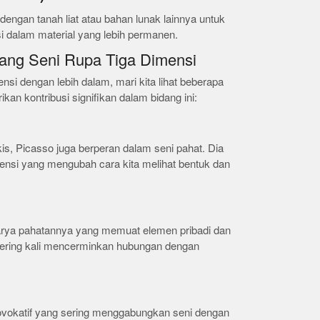
dengan tanah liat atau bahan lunak lainnya untuk
 dalam material yang lebih permanen.
ang Seni Rupa Tiga Dimensi
si dengan lebih dalam, mari kita lihat beberapa
an kontribusi signifikan dalam bidang ini:
kis, Picasso juga berperan dalam seni pahat. Dia
mensi yang mengubah cara kita melihat bentuk dan
arya pahatannya yang memuat elemen pribadi dan
sering kali mencerminkan hubungan dengan
rovokatif yang sering menggabungkan seni dengan