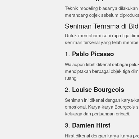
Teknik modeling biasanya dilakukan 
merancang objek sebelum diproduksi
Seniman Ternama di Bid
Untuk memahami seni rupa tiga dimen
seniman terkenal yang telah memberik
1.
Pablo Picasso
Walaupun lebih dikenal sebagai pelu
menciptakan berbagai objek tiga di
ruang.
2.
Louise Bourgeois
Seniman ini dikenal dengan karya-k
emosional. Karya-karya Bourgeois 
keluarga dan perjuangan pribadi.
3.
Damien Hirst
Hirst dikenal dengan karya-karya p