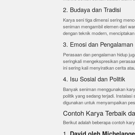
2. Budaya dan Tradisi
Karya seni tiga dimensi sering mence
seniman mengambil elemen dari wa
dengan teknik modern, menciptakan
3. Emosi dan Pengalaman 
Perasaan dan pengalaman hidup juga
seringkali mengekspresikan perasaa
ini sering kali menyiratkan cerita atau
4. Isu Sosial dan Politik
Banyak seniman menggunakan karya
politik yang sedang terjadi. Instala
digunakan untuk menyampaikan pe
Contoh Karya Terbaik d
Berikut adalah beberapa contoh kary
1.
David oleh Michelange