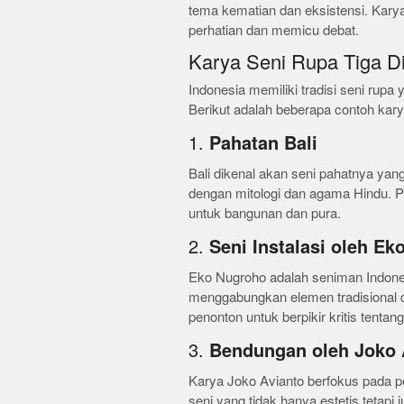
tema kematian dan eksistensi. Karya
perhatian dan memicu debat.
Karya Seni Rupa Tiga Di
Indonesia memiliki tradisi seni rupa
Berikut adalah beberapa contoh karya
1.
Pahatan Bali
Bali dikenal akan seni pahatnya y
dengan mitologi dan agama Hindu. Pa
untuk bangunan dan pura.
2.
Seni Instalasi oleh E
Eko Nugroho adalah seniman Indones
menggabungkan elemen tradisional 
penonton untuk berpikir kritis tentan
3.
Bendungan oleh Joko 
Karya Joko Avianto berfokus pada p
seni yang tidak hanya estetis tetap