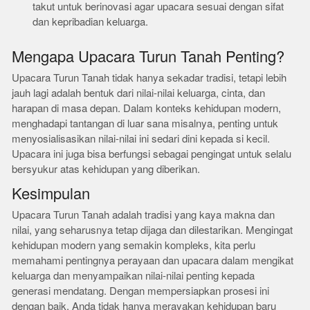
takut untuk berinovasi agar upacara sesuai dengan sifat
dan kepribadian keluarga.
Mengapa Upacara Turun Tanah Penting?
Upacara Turun Tanah tidak hanya sekadar tradisi, tetapi lebih
jauh lagi adalah bentuk dari nilai-nilai keluarga, cinta, dan
harapan di masa depan. Dalam konteks kehidupan modern,
menghadapi tantangan di luar sana misalnya, penting untuk
menyosialisasikan nilai-nilai ini sedari dini kepada si kecil.
Upacara ini juga bisa berfungsi sebagai pengingat untuk selalu
bersyukur atas kehidupan yang diberikan.
Kesimpulan
Upacara Turun Tanah adalah tradisi yang kaya makna dan
nilai, yang seharusnya tetap dijaga dan dilestarikan. Mengingat
kehidupan modern yang semakin kompleks, kita perlu
memahami pentingnya perayaan dan upacara dalam mengikat
keluarga dan menyampaikan nilai-nilai penting kepada
generasi mendatang. Dengan mempersiapkan prosesi ini
dengan baik, Anda tidak hanya merayakan kehidupan baru