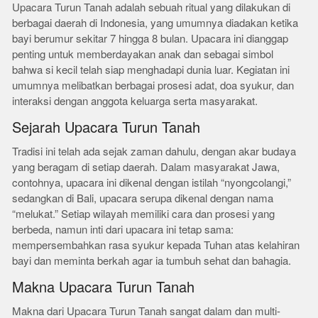
Upacara Turun Tanah adalah sebuah ritual yang dilakukan di
berbagai daerah di Indonesia, yang umumnya diadakan ketika
bayi berumur sekitar 7 hingga 8 bulan. Upacara ini dianggap
penting untuk memberdayakan anak dan sebagai simbol
bahwa si kecil telah siap menghadapi dunia luar. Kegiatan ini
umumnya melibatkan berbagai prosesi adat, doa syukur, dan
interaksi dengan anggota keluarga serta masyarakat.
Sejarah Upacara Turun Tanah
Tradisi ini telah ada sejak zaman dahulu, dengan akar budaya
yang beragam di setiap daerah. Dalam masyarakat Jawa,
contohnya, upacara ini dikenal dengan istilah “nyongcolangi,”
sedangkan di Bali, upacara serupa dikenal dengan nama
“melukat.” Setiap wilayah memiliki cara dan prosesi yang
berbeda, namun inti dari upacara ini tetap sama:
mempersembahkan rasa syukur kepada Tuhan atas kelahiran
bayi dan meminta berkah agar ia tumbuh sehat dan bahagia.
Makna Upacara Turun Tanah
Makna dari Upacara Turun Tanah sangat dalam dan multi-