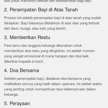
doa untuk memohon berkah dan keselamatan bagi bayi.
2. Penempatan Bayi di Atas Tanah
Prosesi inti adalah penempatan bayi di atas tanah yang sudah
disiapkan. Bayi biasanya diletakkan di atas alas yang terbuat
dari daun, bunga, atau kain yang bersih.
3. Memberikan Restu
Para tamu dan anggota keluarga dikenakan untuk
memberikan doa restu yang diinginkan. Ini adalah momen
yang sangat emosional di mana harapan dan doa baik
diberikan kepada si kecil.
4. Doa Bersama
Setelah penempatan bayi, diadakan doa bersama yang
melibatkan semua yang hadir dalam upacara. Ini adalah waktu
yang penting untuk memperkuat rasa kebersamaan dalam
keluarga.
5. Perayaan