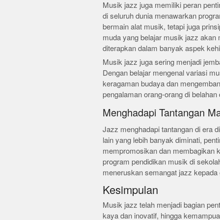
Musik jazz juga memiliki peran pen
di seluruh dunia menawarkan progra
bermain alat musik, tetapi juga prins
muda yang belajar musik jazz akan 
diterapkan dalam banyak aspek keh
Musik jazz juga sering menjadi jem
Dengan belajar mengenal variasi mu
keragaman budaya dan mengembang
pengalaman orang-orang di belahan d
Menghadapi Tantangan M
Jazz menghadapi tantangan di era di
lain yang lebih banyak diminati, pent
mempromosikan dan membagikan kecin
program pendidikan musik di sekolah
meneruskan semangat jazz kepada 
Kesimpulan
Musik jazz telah menjadi bagian pen
kaya dan inovatif, hingga kemampua