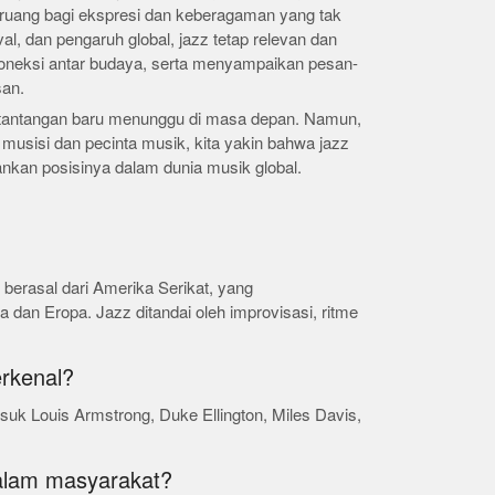
ruang bagi ekspresi dan keberagaman yang tak
ival, dan pengaruh global, jazz tetap relevan dan
oneksi antar budaya, serta menyampaikan pesan-
san.
n tantangan baru menunggu di masa depan. Namun,
musisi dan pecinta musik, kita yakin bahwa jazz
nkan posisinya dalam dunia musik global.
berasal dari Amerika Serikat, yang
dan Eropa. Jazz ditandai oleh improvisasi, ritme
erkenal?
suk Louis Armstrong, Duke Ellington, Miles Davis,
dalam masyarakat?