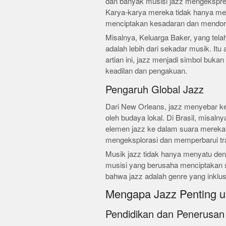
dan banyak musisi jazz mengekspres
Karya-karya mereka tidak hanya me
menciptakan kesadaran dan mendoro
Misalnya, Keluarga Baker, yang tel
adalah lebih dari sekadar musik. Itu 
artian ini, jazz menjadi simbol bukan
keadilan dan pengakuan.
Pengaruh Global Jazz
Dari New Orleans, jazz menyebar ke
oleh budaya lokal. Di Brasil, misal
elemen jazz ke dalam suara mereka,
mengeksplorasi dan memperbarui trad
Musik jazz tidak hanya menyatu deng
musisi yang berusaha menciptakan su
bahwa jazz adalah genre yang inklusi
Mengapa Jazz Penting u
Pendidikan dan Penerusan