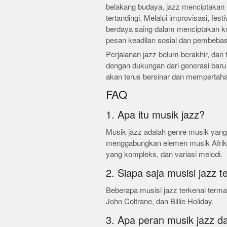
belakang budaya, jazz menciptakan 
tertandingi. Melalui improvisasi, fest
berdaya saing dalam menciptakan k
pesan keadilan sosial dan pembeba
Perjalanan jazz belum berakhir, da
dengan dukungan dari generasi baru 
akan terus bersinar dan mempertaha
FAQ
1. Apa itu musik jazz?
Musik jazz adalah genre musik yang 
menggabungkan elemen musik Afrika 
yang kompleks, dan variasi melodi.
2. Siapa saja musisi jazz t
Beberapa musisi jazz terkenal terma
John Coltrane, dan Billie Holiday.
3. Apa peran musik jazz 