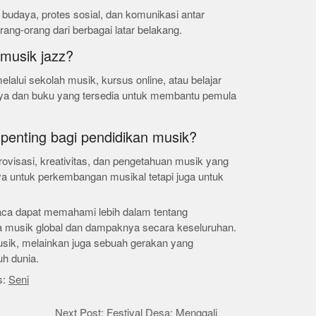
 budaya, protes sosial, dan komunikasi antar
ng-orang dari berbagai latar belakang.
 musik jazz?
elalui sekolah musik, kursus online, atau belajar
ya dan buku yang tersedia untuk membantu pemula
penting bagi pendidikan musik?
ovisasi, kreativitas, dan pengetahuan musik yang
ya untuk perkembangan musikal tetapi juga untuk
baca dapat memahami lebih dalam tentang
a musik global dan dampaknya secara keseluruhan.
sik, melainkan juga sebuah gerakan yang
uh dunia.
s:
Seni
Next Post: Festival Desa: Menggali