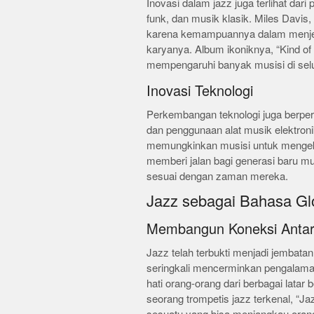
Inovasi dalam jazz juga terlihat dari
funk, dan musik klasik. Miles Davis,
karena kemampuannya dalam menjel
karyanya. Album ikoniknya, “Kind of
mempengaruhi banyak musisi di selu
Inovasi Teknologi
Perkembangan teknologi juga berper
dan penggunaan alat musik elektron
memungkinkan musisi untuk mengeksp
memberi jalan bagi generasi baru m
sesuai dengan zaman mereka.
Jazz sebagai Bahasa Gl
Membangun Koneksi Anta
Jazz telah terbukti menjadi jembata
seringkali mencerminkan pengalam
hati orang-orang dari berbagai lata
seorang trompetis jazz terkenal, “Ja