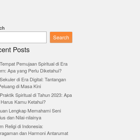
ch
Search
ent Posts
Tempat Pemujaan Spiritual di Era
rn: Apa yang Perlu Diketahui?
Sekuler di Era Digital: Tantangan
Peluang di Masa Kini
Praktik Spiritual di Tahun 2023: Apa
 Harus Kamu Ketahui?
uan Lengkap Memahami Seni
ius dan Nilai-nilainya
m Religi di Indonesia:
ragaman dan Harmoni Antarumat