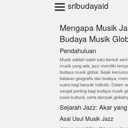
Skip
sribudayaid
to
content
Mengapa Musik Jaz
Budaya Musik Glo
Pendahuluan
Musik adalah salah satu bentuk seni 
musik yang ada, jazz memiliki tempa
budaya musik global. Sejak kemuncu
batasan geografis dan budaya, mem
suara bagi banyak individu. Dalam ar
sangat penting bagi budaya musik gl
sosio-kultural, serta dampak globaln
Sejarah Jazz: Akar yan
Asal Usul Musik Jazz