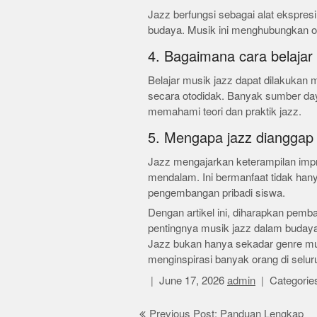
Jazz berfungsi sebagai alat ekspresi
budaya. Musik ini menghubungkan ora
4. Bagaimana cara belajar
Belajar musik jazz dapat dilakukan m
secara otodidak. Banyak sumber da
memahami teori dan praktik jazz.
5. Mengapa jazz dianggap 
Jazz mengajarkan keterampilan impr
mendalam. Ini bermanfaat tidak han
pengembangan pribadi siswa.
Dengan artikel ini, diharapkan pem
pentingnya musik jazz dalam buday
Jazz bukan hanya sekadar genre mu
menginspirasi banyak orang di selur
June 17, 2026
admin
Categorie
Post
Previous Post: Panduan Lengkap