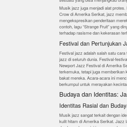
sesuatu yang bisa menjangkau orang-
Musik jazz juga menjadi alat protes
Crow di Amerika Serikat, jazz member
mengekspresikan penderitaan mere
contoh, lagu “Strange Fruit” yang din
terhadap rasisme dan kekerasan terh
Festival dan Pertunjukan J
Festival jazz adalah salah satu ca
jazz di seluruh dunia. Festival-festiv
Newport Jazz Festival di Amerika Se
terkemuka, tetapi juga memberikan
bakat mereka. Acara-acara ini menci
berkumpul untuk merayakan kecinta
Budaya dan Identitas: Ja
Identitas Rasial dan Buday
Musik jazz sangat terkait dengan ide
kulit hitam di Amerika Serikat. Jazz