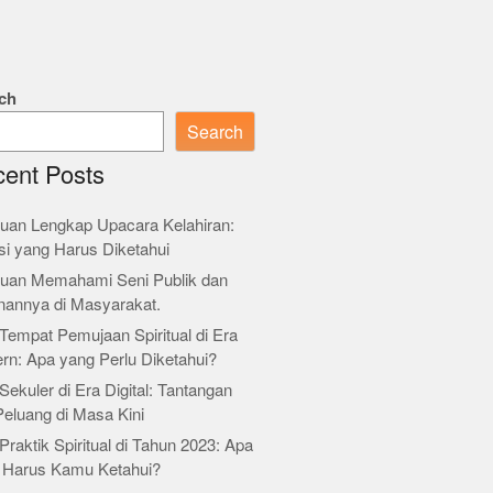
ch
Search
ent Posts
uan Lengkap Upacara Kelahiran:
si yang Harus Diketahui
uan Memahami Seni Publik dan
nannya di Masyarakat.
Tempat Pemujaan Spiritual di Era
rn: Apa yang Perlu Diketahui?
Sekuler di Era Digital: Tantangan
Peluang di Masa Kini
Praktik Spiritual di Tahun 2023: Apa
 Harus Kamu Ketahui?