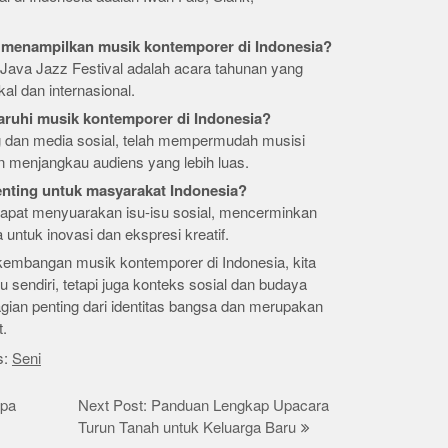
g menampilkan musik kontemporer di Indonesia?
n Java Jazz Festival adalah acara tahunan yang
l dan internasional.
ruhi musik kontemporer di Indonesia?
ng dan media sosial, telah mempermudah musisi
menjangkau audiens yang lebih luas.
nting untuk masyarakat Indonesia?
dapat menyuarakan isu-isu sosial, mencerminkan
 untuk inovasi dan ekspresi kreatif.
mbangan musik kontemporer di Indonesia, kita
u sendiri, tetapi juga konteks sosial dan budaya
gian penting dari identitas bangsa dan merupakan
t.
s:
Seni
apa
Next Post: Panduan Lengkap Upacara
Turun Tanah untuk Keluarga Baru