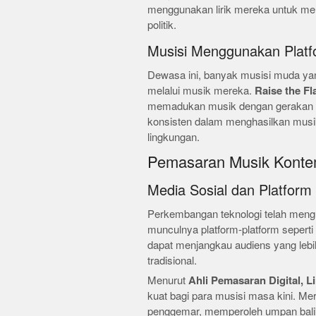
menggunakan lirik mereka untuk men
politik.
Musisi Menggunakan Platf
Dewasa ini, banyak musisi muda yan
melalui musik mereka.
Raise the Fl
memadukan musik dengan gerakan so
konsisten dalam menghasilkan musik
lingkungan.
Pemasaran Musik Konte
Media Sosial dan Platform
Perkembangan teknologi telah meng
munculnya platform-platform seperti
dapat menjangkau audiens yang lebi
tradisional.
Menurut
Ahli Pemasaran Digital, L
kuat bagi para musisi masa kini. M
penggemar, memperoleh umpan balik,