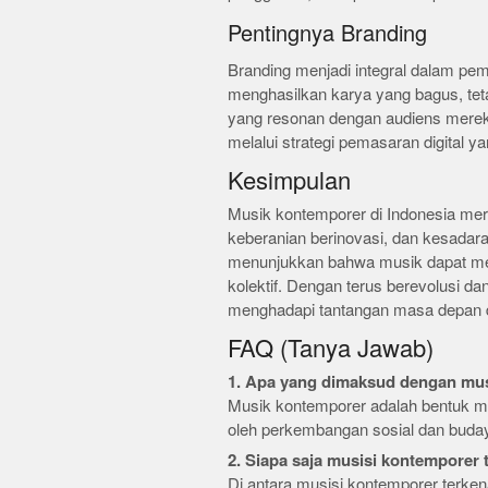
Pentingnya Branding
Branding menjadi integral dalam pem
menghasilkan karya yang bagus, tet
yang resonan dengan audiens mere
melalui strategi pemasaran digital yan
Kesimpulan
Musik kontemporer di Indonesia me
keberanian berinovasi, dan kesadar
menunjukkan bahwa musik dapat men
kolektif. Dengan terus berevolusi da
menghadapi tantangan masa depan d
FAQ (Tanya Jawab)
1. Apa yang dimaksud dengan mu
Musik kontemporer adalah bentuk mu
oleh perkembangan sosial dan budaya
2. Siapa saja musisi kontemporer 
Di antara musisi kontemporer terkena