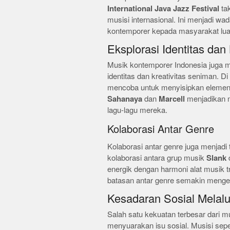
International Java Jazz Festival
tak
musisi internasional. Ini menjadi 
kontemporer kepada masyarakat lua
Eksplorasi Identitas dan 
Musik kontemporer Indonesia juga
identitas dan kreativitas seniman. D
mencoba untuk menyisipkan elemen 
Sahanaya
dan
Marcell
menjadikan me
lagu-lagu mereka.
Kolaborasi Antar Genre
Kolaborasi antar genre juga menjadi
kolaborasi antara grup musik
Slank
energik dengan harmoni alat musik 
batasan antar genre semakin mengec
Kesadaran Sosial Melalu
Salah satu kekuatan terbesar dari
menyuarakan isu sosial. Musisi sepe