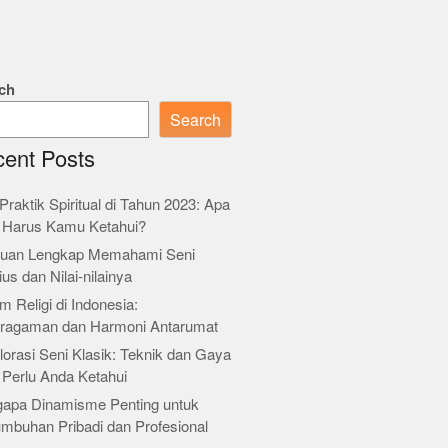
ch
Search
ent Posts
Praktik Spiritual di Tahun 2023: Apa
 Harus Kamu Ketahui?
uan Lengkap Memahami Seni
ius dan Nilai-nilainya
m Religi di Indonesia:
ragaman dan Harmoni Antarumat
orasi Seni Klasik: Teknik dan Gaya
 Perlu Anda Ketahui
apa Dinamisme Penting untuk
umbuhan Pribadi dan Profesional