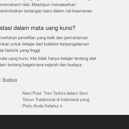
an memahami nilai. Meskipun menawarkan
 menimbulkan tantangan baru dalam hal keamanan
estasi dalam mata uang kuno?
merlukan penelitian yang baik dan pemahaman
ankan untuk belajar dari kolektor berpengalaman
i historis yang tinggi.
ta uang kuno, kita tidak hanya belajar tentang alat
dalam tentang bagaimana sejarah dan budaya
s:
Budaya
Next Post: Tren Terkini dalam Seni
Tenun Tradisional di Indonesia yang
Perlu Anda Ketahui