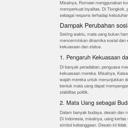
Misalnya, Romawi menggunakan ko
memperkuat loyalitas. Di Tiongkok,
sebagai respons terhadap kebutuha
Dampak Perubahan sosi
Seiring waktu, mata uang bukan hanya
mencerminkan dinamika sosial dan 
kekuasaan dan status.
1. Pengaruh Kekuasaan dan
Di banyak peradaban, penguasa me
kekuasaan mereka. Misalnya, Kais
wajah mereka untuk menunjukkan d
bentuk mata uang dapat mempengaru
stabilitas politik.
2. Mata Uang sebagai Bu
Dalam banyak budaya, desain dan ni
Di Indonesia, misalnya, uang kertas
simbol kebanggaan. Desain ini tidak h