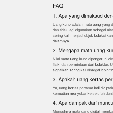
FAQ
1. Apa yang dimaksud de
Uang kuno adalah mata uang yang di
dan tidak lagi digunakan sebagai ala
sering kali menjadi objek koleksi kar
dalamnya.
2. Mengapa mata uang kuno 
Nilai mata uang kuno dipengaruhi ol
fisik, dan permintaan dari kolektor.
signifikan sering kali dihargai lebih ti
3. Apakah uang kertas pert
Ya, uang kertas pertama kali dicipta
kemudian menyebar ke seluruh duni
4. Apa dampak dari muncul
Munculnya mata uang digital memba