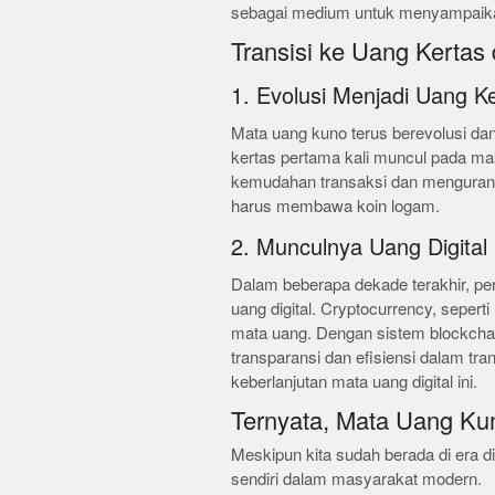
sebagai medium untuk menyampaikan 
Transisi ke Uang Kertas 
1. Evolusi Menjadi Uang K
Mata uang kuno terus berevolusi d
kertas pertama kali muncul pada ma
kemudahan transaksi dan mengurang
harus membawa koin logam.
2. Munculnya Uang Digital
Dalam beberapa dekade terakhir, pe
uang digital. Cryptocurrency, seper
mata uang. Dengan sistem blockcha
transparansi dan efisiensi dalam t
keberlanjutan mata uang digital ini.
Ternyata, Mata Uang Ku
Meskipun kita sudah berada di era d
sendiri dalam masyarakat modern.