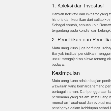
1. Koleksi dan Investasi
Banyak kolektor dan investor yang t
historis dan keunikan dari setiap koi
Sebagai contoh, sebuah koin Romawi 
tergantung pada kondisi dan kelangk
2. Pendidikan dan Peneliti
Mata uang kuno juga berfungsi seba
Banyak institusi pendidikan menggu
untuk mengajarkan siswa tentang eko
budaya.
Kesimpulan
Mata uang kuno adalah bagian penti
wawasan yang berharga tentang per
berbagai zaman. Dari penggunaan ba
perubahan yang dialami mata uang 
memahami asal-usul dan evolusi mat
pentingnya dalam kehidupan sehari-h