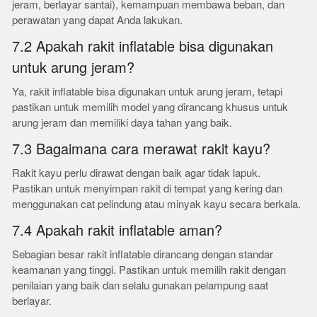
jeram, berlayar santai), kemampuan membawa beban, dan
perawatan yang dapat Anda lakukan.
7.2 Apakah rakit inflatable bisa digunakan
untuk arung jeram?
Ya, rakit inflatable bisa digunakan untuk arung jeram, tetapi
pastikan untuk memilih model yang dirancang khusus untuk
arung jeram dan memiliki daya tahan yang baik.
7.3 Bagaimana cara merawat rakit kayu?
Rakit kayu perlu dirawat dengan baik agar tidak lapuk.
Pastikan untuk menyimpan rakit di tempat yang kering dan
menggunakan cat pelindung atau minyak kayu secara berkala.
7.4 Apakah rakit inflatable aman?
Sebagian besar rakit inflatable dirancang dengan standar
keamanan yang tinggi. Pastikan untuk memilih rakit dengan
penilaian yang baik dan selalu gunakan pelampung saat
berlayar.