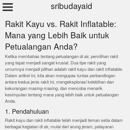
Skip
sribudayaid
to
content
Rakit Kayu vs. Rakit Inflatable:
Mana yang Lebih Baik untuk
Petualangan Anda?
Ketika membahas tentang petualangan di air, pemilihan rakit
yang tepat menjadi sangat krusial. Dua tipe rakit yang
umumnya menjadi pilihan adalah rakit kayu dan rakit inflatable.
Dalam artikel ini, kita akan mengupas tuntas perbandingan
antara kedua jenis rakit ini, mengeksplorasi kelebihan dan
kekurangan masing-masing, dan mencoba menarik
kesimpulan tentang mana yang lebih baik untuk petualangan
Anda.
1. Pendahuluan
Rakit kayu dan rakit inflatable telah menjadi teman setia dalam
berbagai kegiatan di air, mulai dari arung jeram, pelayaran