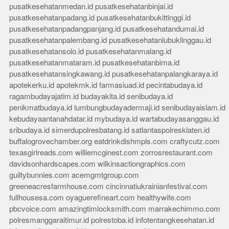
pusatkesehatanmedan.id
pusatkesehatanbinjai.id
pusatkesehatanpadang.id
pusatkesehatanbukittinggi.id
pusatkesehatanpadangpanjang.id
pusatkesehatandumai.id
pusatkesehatanpalembang.id
pusatkesehatanlubuklinggau.id
pusatkesehatansolo.id
pusatkesehatanmalang.id
pusatkesehatanmataram.id
pusatkesehatanbima.id
pusatkesehatansingkawang.id
pusatkesehatanpalangkaraya.id
apotekerku.id
apotekmk.id
farmasiuad.id
pecintabudaya.id
ragambudayajatim.id
budayakita.id
senibudaya.id
penikmatbudaya.id
lumbungbudayadermaji.id
senibudayaislam.id
kebudayaantanahdatar.id
mybudaya.id
wartabudayasanggau.id
sribudaya.id
simerdupolresbatang.id
satlantaspolresklaten.id
buffalogrovechamber.org
eatdrinkdishmpls.com
craftycutz.com
texasgirlreads.com
williemcginest.com
zorrosrestaurant.com
davidsonhardscapes.com
wilkinsactiongraphics.com
guiltybunnies.com
acemgmtgroup.com
greeneacresfarmhouse.com
cincinnatiukrainianfestival.com
fullhousesa.com
oyaguerefineart.com
healthywife.com
pbcvoice.com
amazingtimlocksmith.com
marrakechimmo.com
polresmanggaraitimur.id
polrestoba.id
infotentangkesehatan.id