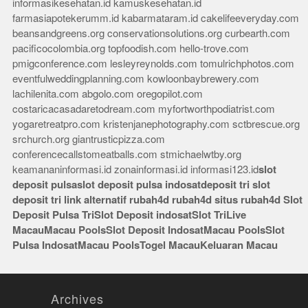
informasikesehatan.id
kamuskesehatan.id
farmasiapotekerumm.id
kabarmataram.id
cakelifeeveryday.com
beansandgreens.org
conservationsolutions.org
curbearth.com
pacificocolombia.org
topfoodish.com
hello-trove.com
pmigconference.com
lesleyreynolds.com
tomulrichphotos.com
eventfulweddingplanning.com
kowloonbaybrewery.com
lachilenita.com
abgolo.com
oregopilot.com
costaricacasadaretodream.com
myfortworthpodiatrist.com
yogaretreatpro.com
kristenjanephotography.com
sctbrescue.org
srchurch.org
giantrusticpizza.com
conferencecallstomeatballs.com
stmichaelwtby.org
keamananinformasi.id
zonainformasi.id
informasi123.id
slot
deposit pulsa
slot deposit pulsa indosat
deposit tri
slot
deposit tri
link alternatif rubah4d
rubah4d
situs rubah4d
Slot
Deposit Pulsa Tri
Slot Deposit indosat
Slot Tri
Live
Macau
Macau Pools
Slot Deposit Indosat
Macau Pools
Slot
Pulsa Indosat
Macau Pools
Togel Macau
Keluaran Macau
Archives