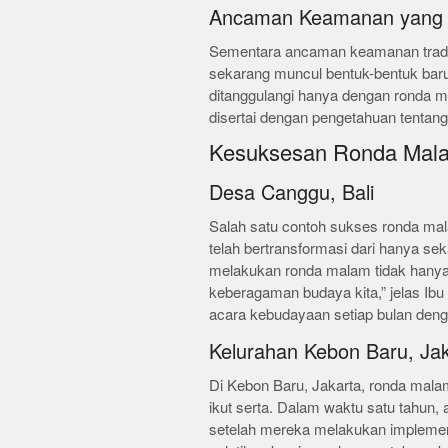
Ancaman Keamanan yang 
Sementara ancaman keamanan tradisi
sekarang muncul bentuk-bentuk baru 
ditanggulangi hanya dengan ronda m
disertai dengan pengetahuan tentan
Kesuksesan Ronda Mala
Desa Canggu, Bali
Salah satu contoh sukses ronda ma
telah bertransformasi dari hanya se
melakukan ronda malam tidak hanya
keberagaman budaya kita,” jelas I
acara kebudayaan setiap bulan deng
Kelurahan Kebon Baru, Ja
Di Kebon Baru, Jakarta, ronda mala
ikut serta. Dalam waktu satu tahun, 
setelah mereka melakukan implement