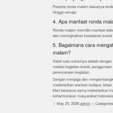
Peserta ronda malam biasanya terdir
hingga remaja.
4. Apa manfaat ronda mal
Ronda malam memiliki manfaat da
dan meningkatkan kesadaran sosial 
5. Bagaimana cara mengata
malam?
Salah satu solusinya adalah denga
melalui kegiatan sosial, penggunaan
perencanaan kegiatan.
Dengan menjaga dan mengembangkan 
melestarikan warisan budaya, tetapi
Mari bersama-sama melestarikan tradi
keharmonisan masyarakat Indonesia
May 20, 2026
admin
Categorie