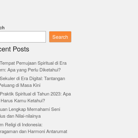
ch
Search
ent Posts
Tempat Pemujaan Spiritual di Era
rn: Apa yang Perlu Diketahui?
Sekuler di Era Digital: Tantangan
Peluang di Masa Kini
Praktik Spiritual di Tahun 2023: Apa
 Harus Kamu Ketahui?
uan Lengkap Memahami Seni
ius dan Nilai-nilainya
m Religi di Indonesia:
ragaman dan Harmoni Antarumat