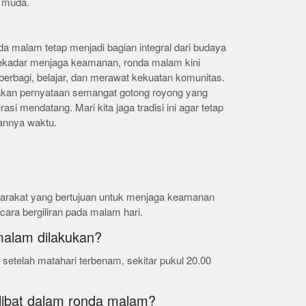
k muda.
a malam tetap menjadi bagian integral dari budaya
sekadar menjaga keamanan, ronda malam kini
berbagi, belajar, dan merawat kekuatan komunitas.
kan pernyataan semangat gotong royong yang
si mendatang. Mari kita jaga tradisi ini agar tetap
lannya waktu.
arakat yang bertujuan untuk menjaga keamanan
cara bergiliran pada malam hari.
malam dilakukan?
etelah matahari terbenam, sekitar pukul 20.00
rlibat dalam ronda malam?