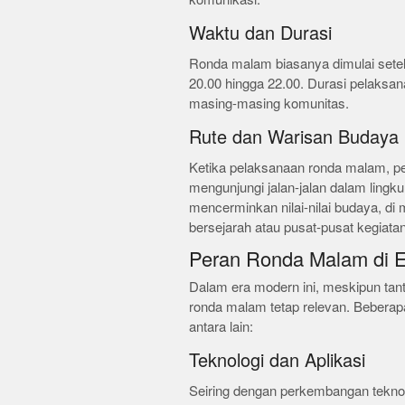
Waktu dan Durasi
Ronda malam biasanya dimulai setela
20.00 hingga 22.00. Durasi pelaksan
masing-masing komunitas.
Rute dan Warisan Budaya
Ketika pelaksanaan ronda malam, pese
mengunjungi jalan-jalan dalam ling
mencerminkan nilai-nilai budaya, di
bersejarah atau pusat-pusat kegiata
Peran Ronda Malam di 
Dalam era modern ini, meskipun ta
ronda malam tetap relevan. Beberapa
antara lain:
Teknologi dan Aplikasi
Seiring dengan perkembangan teknolo