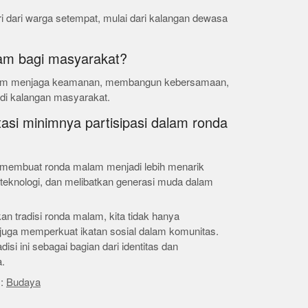
i dari warga setempat, mulai dari kalangan dewasa
am bagi masyarakat?
lam menjaga keamanan, membangun kebersamaan,
di kalangan masyarakat.
si minimnya partisipasi dalam ronda
n membuat ronda malam menjadi lebih menarik
 teknologi, dan melibatkan generasi muda dalam
tradisi ronda malam, kita tidak hanya
 juga memperkuat ikatan sosial dalam komunitas.
si ini sebagai bagian dari identitas dan
.
s:
Budaya