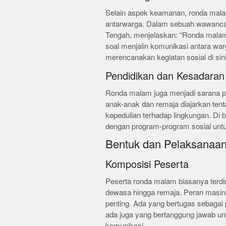
Selain aspek keamanan, ronda mala
antarwarga. Dalam sebuah wawancar
Tengah, menjelaskan: “Ronda malam
soal menjalin komunikasi antara warg
merencanakan kegiatan sosial di sini
Pendidikan dan Kesadaran 
Ronda malam juga menjadi sarana pen
anak-anak dan remaja diajarkan ten
kepedulian terhadap lingkungan. Di 
dengan program-program sosial untu
Bentuk dan Pelaksanaa
Komposisi Peserta
Peserta ronda malam biasanya terdir
dewasa hingga remaja. Peran masing
penting. Ada yang bertugas sebagai
ada juga yang bertanggung jawab un
komunikasi.