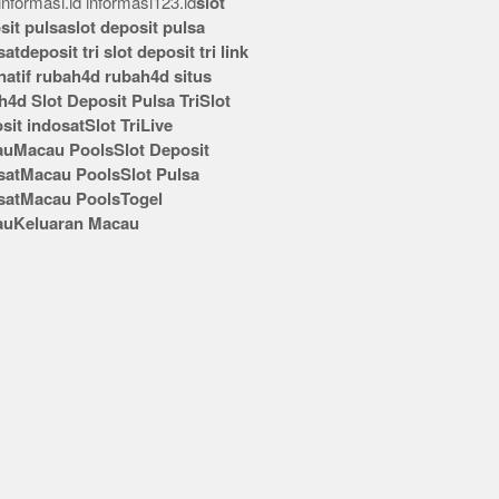
nformasi.id
informasi123.id
slot
sit pulsa
slot deposit pulsa
sat
deposit tri
slot deposit tri
link
rnatif rubah4d
rubah4d
situs
h4d
Slot Deposit Pulsa Tri
Slot
sit indosat
Slot Tri
Live
au
Macau Pools
Slot Deposit
sat
Macau Pools
Slot Pulsa
sat
Macau Pools
Togel
au
Keluaran Macau