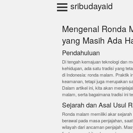
Skip
sribudayaid
to
content
Mengenal Ronda Ma
yang Masih Ada Har
Pendahuluan
Di tengah kemajuan teknologi dan m
kehidupan, ada satu tradisi yang te
di Indonesia: ronda malam. Praktik 
keamanan, tetapi juga merupakan sa
Dalam artikel ini, kita akan menjel
malam, serta bagaimana tradisi ini te
Sejarah dan Asal Usul 
Ronda malam memiliki akar sejarah 
berawal pada masa penjajahan, saa
wilayah dari ancaman penjajah. Mas