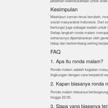
pelatihan kewirausahaan untuk ana
Kesimpulan
Meskipun zaman terus berubah, rond
sosial masyarakat Indonesia. Dari 
berfungsi juga sebagai wadah untuk 
Setiap langkah ronda malam merupa
seharusnya dipertahankan oleh genera
hidup dan berkembang seiring berja
FAQ
1. Apa itu ronda malam?
Ronda malam adalah kegiatan masy
lingkungan dengan cara berpatroli se
2. Kapan biasanya ronda 
Ronda malam biasanya berlangsung s
hingga 22.00.
3. Siapa yang biasanya te