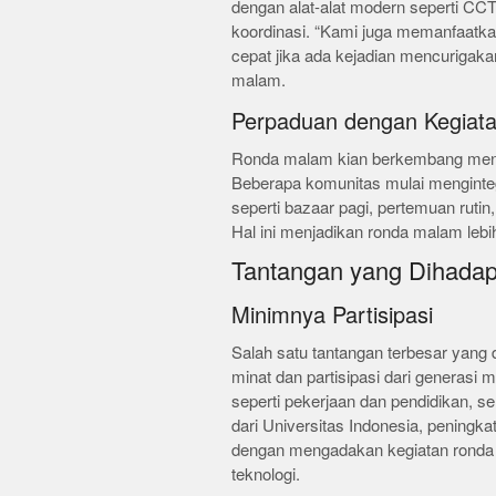
dengan alat-alat modern seperti C
koordinasi. “Kami juga memanfaatk
cepat jika ada kejadian mencurigaka
malam.
Perpaduan dengan Kegiata
Ronda malam kian berkembang menja
Beberapa komunitas mulai menginte
seperti bazaar pagi, pertemuan rutin
Hal ini menjadikan ronda malam lebi
Tantangan yang Dihada
Minimnya Partisipasi
Salah satu tantangan terbesar yang 
minat dan partisipasi dari generasi 
seperti pekerjaan dan pendidikan, s
dari Universitas Indonesia, peningkat
dengan mengadakan kegiatan ronda 
teknologi.