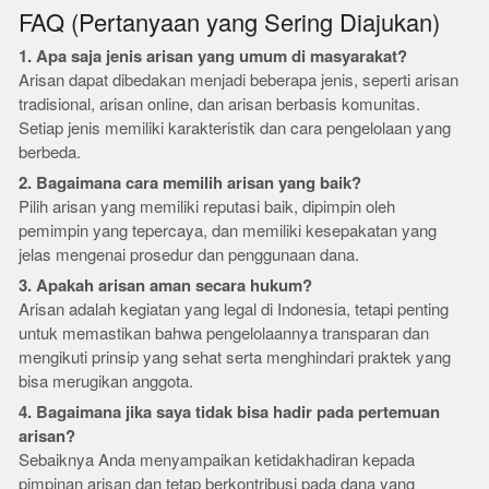
FAQ (Pertanyaan yang Sering Diajukan)
1. Apa saja jenis arisan yang umum di masyarakat?
Arisan dapat dibedakan menjadi beberapa jenis, seperti arisan
tradisional, arisan online, dan arisan berbasis komunitas.
Setiap jenis memiliki karakteristik dan cara pengelolaan yang
berbeda.
2. Bagaimana cara memilih arisan yang baik?
Pilih arisan yang memiliki reputasi baik, dipimpin oleh
pemimpin yang tepercaya, dan memiliki kesepakatan yang
jelas mengenai prosedur dan penggunaan dana.
3. Apakah arisan aman secara hukum?
Arisan adalah kegiatan yang legal di Indonesia, tetapi penting
untuk memastikan bahwa pengelolaannya transparan dan
mengikuti prinsip yang sehat serta menghindari praktek yang
bisa merugikan anggota.
4. Bagaimana jika saya tidak bisa hadir pada pertemuan
arisan?
Sebaiknya Anda menyampaikan ketidakhadiran kepada
pimpinan arisan dan tetap berkontribusi pada dana yang