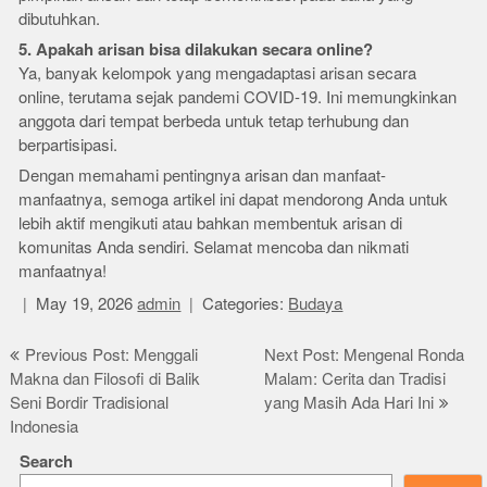
dibutuhkan.
5. Apakah arisan bisa dilakukan secara online?
Ya, banyak kelompok yang mengadaptasi arisan secara
online, terutama sejak pandemi COVID-19. Ini memungkinkan
anggota dari tempat berbeda untuk tetap terhubung dan
berpartisipasi.
Dengan memahami pentingnya arisan dan manfaat-
manfaatnya, semoga artikel ini dapat mendorong Anda untuk
lebih aktif mengikuti atau bahkan membentuk arisan di
komunitas Anda sendiri. Selamat mencoba dan nikmati
manfaatnya!
May 19, 2026
admin
Categories:
Budaya
Post
Previous Post: Menggali
Next Post: Mengenal Ronda
Makna dan Filosofi di Balik
Malam: Cerita dan Tradisi
navigation
Seni Bordir Tradisional
yang Masih Ada Hari Ini
Indonesia
Search