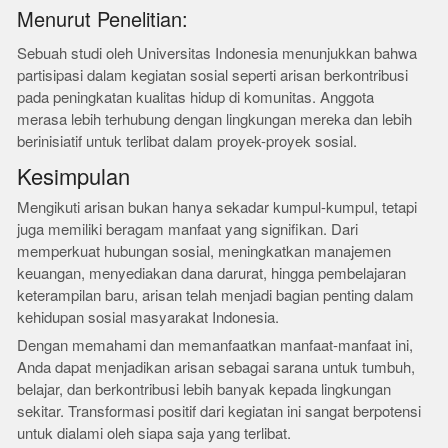
Menurut Penelitian:
Sebuah studi oleh Universitas Indonesia menunjukkan bahwa
partisipasi dalam kegiatan sosial seperti arisan berkontribusi
pada peningkatan kualitas hidup di komunitas. Anggota
merasa lebih terhubung dengan lingkungan mereka dan lebih
berinisiatif untuk terlibat dalam proyek-proyek sosial.
Kesimpulan
Mengikuti arisan bukan hanya sekadar kumpul-kumpul, tetapi
juga memiliki beragam manfaat yang signifikan. Dari
memperkuat hubungan sosial, meningkatkan manajemen
keuangan, menyediakan dana darurat, hingga pembelajaran
keterampilan baru, arisan telah menjadi bagian penting dalam
kehidupan sosial masyarakat Indonesia.
Dengan memahami dan memanfaatkan manfaat-manfaat ini,
Anda dapat menjadikan arisan sebagai sarana untuk tumbuh,
belajar, dan berkontribusi lebih banyak kepada lingkungan
sekitar. Transformasi positif dari kegiatan ini sangat berpotensi
untuk dialami oleh siapa saja yang terlibat.