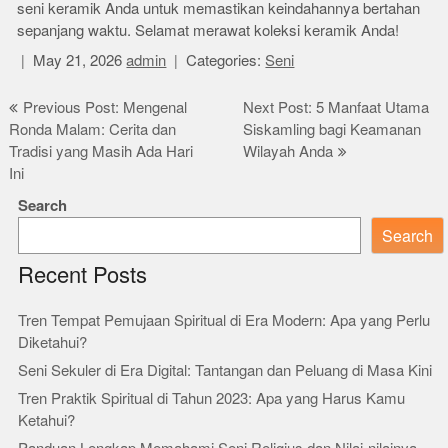
seni keramik Anda untuk memastikan keindahannya bertahan
sepanjang waktu. Selamat merawat koleksi keramik Anda!
May 21, 2026
admin
Categories:
Seni
Post
Previous Post: Mengenal
Next Post: 5 Manfaat Utama
Ronda Malam: Cerita dan
Siskamling bagi Keamanan
navigation
Tradisi yang Masih Ada Hari
Wilayah Anda
Ini
Search
Search
Recent Posts
Tren Tempat Pemujaan Spiritual di Era Modern: Apa yang Perlu
Diketahui?
Seni Sekuler di Era Digital: Tantangan dan Peluang di Masa Kini
Tren Praktik Spiritual di Tahun 2023: Apa yang Harus Kamu
Ketahui?