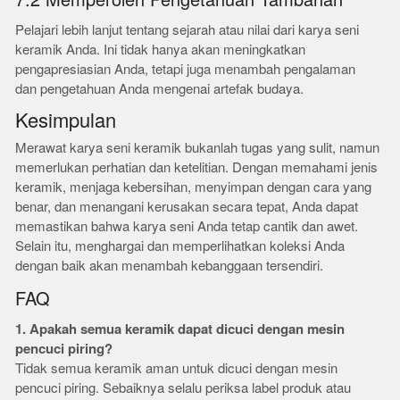
7.2 Memperoleh Pengetahuan Tambahan
Pelajari lebih lanjut tentang sejarah atau nilai dari karya seni
keramik Anda. Ini tidak hanya akan meningkatkan
pengapresiasian Anda, tetapi juga menambah pengalaman
dan pengetahuan Anda mengenai artefak budaya.
Kesimpulan
Merawat karya seni keramik bukanlah tugas yang sulit, namun
memerlukan perhatian dan ketelitian. Dengan memahami jenis
keramik, menjaga kebersihan, menyimpan dengan cara yang
benar, dan menangani kerusakan secara tepat, Anda dapat
memastikan bahwa karya seni Anda tetap cantik dan awet.
Selain itu, menghargai dan memperlihatkan koleksi Anda
dengan baik akan menambah kebanggaan tersendiri.
FAQ
1. Apakah semua keramik dapat dicuci dengan mesin
pencuci piring?
Tidak semua keramik aman untuk dicuci dengan mesin
pencuci piring. Sebaiknya selalu periksa label produk atau