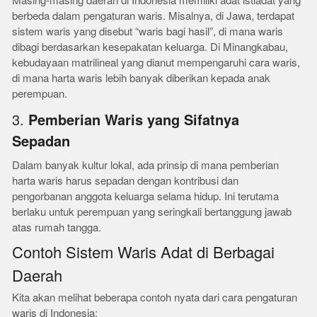
Masing-masing daerah di Indonesia memiliki adat istiadat yang
berbeda dalam pengaturan waris. Misalnya, di Jawa, terdapat
sistem waris yang disebut “waris bagi hasil”, di mana waris
dibagi berdasarkan kesepakatan keluarga. Di Minangkabau,
kebudayaan matrilineal yang dianut mempengaruhi cara waris,
di mana harta waris lebih banyak diberikan kepada anak
perempuan.
3.
Pemberian Waris yang Sifatnya
Sepadan
Dalam banyak kultur lokal, ada prinsip di mana pemberian
harta waris harus sepadan dengan kontribusi dan
pengorbanan anggota keluarga selama hidup. Ini terutama
berlaku untuk perempuan yang seringkali bertanggung jawab
atas rumah tangga.
Contoh Sistem Waris Adat di Berbagai
Daerah
Kita akan melihat beberapa contoh nyata dari cara pengaturan
waris di Indonesia: