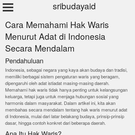
Skip
sribudayaid
to
content
Cara Memahami Hak Waris
Menurut Adat di Indonesia
Secara Mendalam
Pendahuluan
Indonesia, sebagai negara yang kaya akan budaya dan tradisi,
memiliki berbagai sistem pengaturan waris yang beragam,
dipengaruhi oleh adat istiadat masing-masing daerah.
Memahami hak waris tidak hanya penting untuk kelangsungan
keluarga, tetapi juga untuk menjaga hubungan sosial yang
harmonis dalam masyarakat. Dalam artikel ini, kita akan
membahas secara mendalam tentang hak waris menurut adat
di Indonesia, mulai dari latar belakang budaya, prinsip-prinsip
dasar, hingga contoh konkret dari beberapa daerah.
Apa Itu Hak Waris?