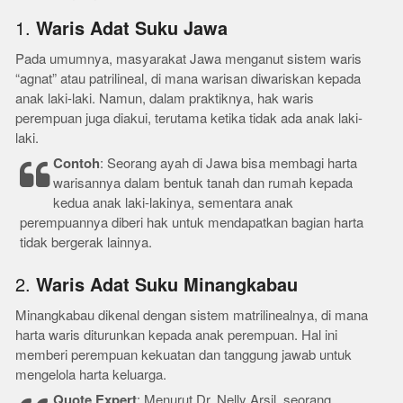
1.
Waris Adat Suku Jawa
Pada umumnya, masyarakat Jawa menganut sistem waris
“agnat” atau patrilineal, di mana warisan diwariskan kepada
anak laki-laki. Namun, dalam praktiknya, hak waris
perempuan juga diakui, terutama ketika tidak ada anak laki-
laki.
Contoh
: Seorang ayah di Jawa bisa membagi harta
warisannya dalam bentuk tanah dan rumah kepada
kedua anak laki-lakinya, sementara anak
perempuannya diberi hak untuk mendapatkan bagian harta
tidak bergerak lainnya.
2.
Waris Adat Suku Minangkabau
Minangkabau dikenal dengan sistem matrilinealnya, di mana
harta waris diturunkan kepada anak perempuan. Hal ini
memberi perempuan kekuatan dan tanggung jawab untuk
mengelola harta keluarga.
Quote Expert
: Menurut Dr. Nelly Arsil, seorang