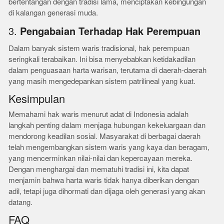
bertentangan dengan tradisi lama, menciptakan kebingungan
di kalangan generasi muda.
3.
Pengabaian Terhadap Hak Perempuan
Dalam banyak sistem waris tradisional, hak perempuan
seringkali terabaikan. Ini bisa menyebabkan ketidakadilan
dalam penguasaan harta warisan, terutama di daerah-daerah
yang masih mengedepankan sistem patrilineal yang kuat.
Kesimpulan
Memahami hak waris menurut adat di Indonesia adalah
langkah penting dalam menjaga hubungan kekeluargaan dan
mendorong keadilan sosial. Masyarakat di berbagai daerah
telah mengembangkan sistem waris yang kaya dan beragam,
yang mencerminkan nilai-nilai dan kepercayaan mereka.
Dengan menghargai dan mematuhi tradisi ini, kita dapat
menjamin bahwa harta waris tidak hanya diberikan dengan
adil, tetapi juga dihormati dan dijaga oleh generasi yang akan
datang.
FAQ