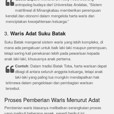
antropolog budaya dari Universitas Andalas, “Sistem
matrilineal di Minangkabau memberikan perempuan
kendali dan otonomi dalam mengelola harta waris dan
menciptakan kesejahteraan keluarga.”
3.
Waris Adat Suku Batak
Suku Batak mengenal sistem waris yang lebih kompleks, di
mana ada pengakuan untuk baik laki-laki maupun perempuan,
tetapi sering kali penekanan lebih pada pewarisan kepada
anak laki-laki, khususnya anak pertama.
Contoh
: Dalam tradisi Batak Toba, harta warisan dapat
dibagi di antara seluruh anggota keluarga, tetapi anak
laki-laki yang paling tua mungkin mendapatkan hak
istimewa dalam pengelolaan dan pembagian warisan
tersebut.
Proses Pemberian Waris Menurut Adat
Pemberian waris biasanya melibatkan serangkaian proses
yang meliputi beberapa aspek, seperti berikut ini: