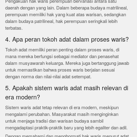
Pengakuan hak waris perempuan bervariasi antara satu
daerah dengan yang lain. Dalam beberapa budaya matrilineal,
perempuan memiliki hak yang kuat atas warisan, sedangkan
dalam budaya patrilineal, hak perempuan seringkali lebih
terbatas.
4. Apa peran tokoh adat dalam proses waris?
Tokoh adat memiliki peran penting dalam proses waris, di
mana mereka berfungsi sebagai mediator dan penasehat
dalam musyawarah keluarga. Mereka juga bertanggung jawab
untuk memastikan bahwa proses waris berjalan sesuai
dengan norma dan nilai-nilai adat setempat.
5. Apakah sistem waris adat masih relevan di
era modern?
Sistem waris adat tetap relevan di era modern, meskipun
mengalami perubahan. Masyarakat masih menginginkan
untuk menjaga tradisi dan warisan budaya sambil
mengadaptasi praktik-praktik baru yang lebih egaliter dan adil.
Dengan memahami dan menghormati hak waris menurut adat,