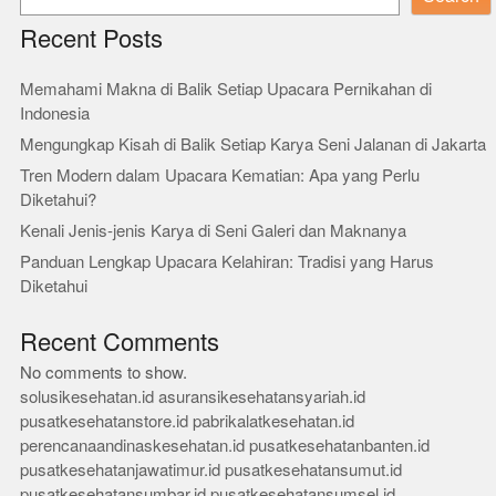
Recent Posts
Memahami Makna di Balik Setiap Upacara Pernikahan di
Indonesia
Mengungkap Kisah di Balik Setiap Karya Seni Jalanan di Jakarta
Tren Modern dalam Upacara Kematian: Apa yang Perlu
Diketahui?
Kenali Jenis-jenis Karya di Seni Galeri dan Maknanya
Panduan Lengkap Upacara Kelahiran: Tradisi yang Harus
Diketahui
Recent Comments
No comments to show.
solusikesehatan.id
asuransikesehatansyariah.id
pusatkesehatanstore.id
pabrikalatkesehatan.id
perencanaandinaskesehatan.id
pusatkesehatanbanten.id
pusatkesehatanjawatimur.id
pusatkesehatansumut.id
pusatkesehatansumbar.id
pusatkesehatansumsel.id