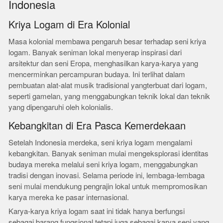
Indonesia
Kriya Logam di Era Kolonial
Masa kolonial membawa pengaruh besar terhadap seni kriya
logam. Banyak seniman lokal menyerap inspirasi dari
arsitektur dan seni Eropa, menghasilkan karya-karya yang
mencerminkan percampuran budaya. Ini terlihat dalam
pembuatan alat-alat musik tradisional yangterbuat dari logam,
seperti gamelan, yang menggabungkan teknik lokal dan teknik
yang dipengaruhi oleh kolonialis.
Kebangkitan di Era Pasca Kemerdekaan
Setelah Indonesia merdeka, seni kriya logam mengalami
kebangkitan. Banyak seniman mulai mengeksplorasi identitas
budaya mereka melalui seni kriya logam, menggabungkan
tradisi dengan inovasi. Selama periode ini, lembaga-lembaga
seni mulai mendukung pengrajin lokal untuk mempromosikan
karya mereka ke pasar internasional.
Karya-karya kriya logam saat ini tidak hanya berfungsi
sebagai barang fungsional tetapi juga sebagai karya seni yang