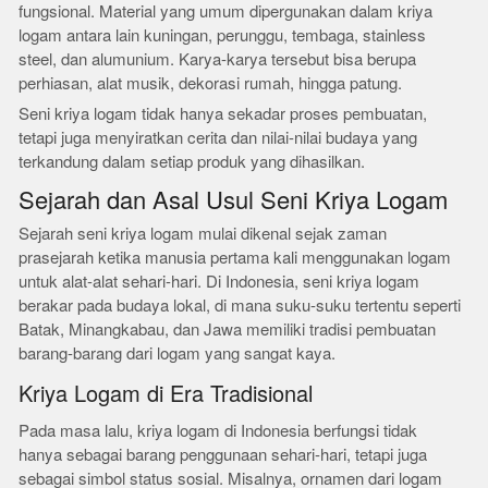
fungsional. Material yang umum dipergunakan dalam kriya
logam antara lain kuningan, perunggu, tembaga, stainless
steel, dan alumunium. Karya-karya tersebut bisa berupa
perhiasan, alat musik, dekorasi rumah, hingga patung.
Seni kriya logam tidak hanya sekadar proses pembuatan,
tetapi juga menyiratkan cerita dan nilai-nilai budaya yang
terkandung dalam setiap produk yang dihasilkan.
Sejarah dan Asal Usul Seni Kriya Logam
Sejarah seni kriya logam mulai dikenal sejak zaman
prasejarah ketika manusia pertama kali menggunakan logam
untuk alat-alat sehari-hari. Di Indonesia, seni kriya logam
berakar pada budaya lokal, di mana suku-suku tertentu seperti
Batak, Minangkabau, dan Jawa memiliki tradisi pembuatan
barang-barang dari logam yang sangat kaya.
Kriya Logam di Era Tradisional
Pada masa lalu, kriya logam di Indonesia berfungsi tidak
hanya sebagai barang penggunaan sehari-hari, tetapi juga
sebagai simbol status sosial. Misalnya, ornamen dari logam