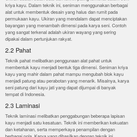
kriya kayu. Dalam teknik ini, seniman menggunakan berbagai
alat untuk membentuk desain yang halus dan rumit pada
permukaan kayu. Ukiran yang mendalam dapat menciptakan
bayangan yang menambah dimensi pada karya seni. Contoh
yang sangat terkenal adalah ukiran wayang yang sering
dipakai dalam pertunjukan rakyat.
2.2 Pahat
Teknik pahat melibatkan penggunaan alat pahat untuk
membentuk kayu menjadi bentuk tiga dimensi. Seniman kriya
kayu yang mahir dalam pahat mampu mengubah blok kayu
menjadi patung atau perabotan yang menarik. Misalnya, karya
seni patung dari kayu jati yang dapat dijumpai di banyak
tempat di Indonesia.
2.3 Laminasi
Teknik laminasi melibatkan penggabungan beberapa lapisan
kayu menjadi satu kesatuan. Teknik ini memberikan kekuatan
dan ketahanan, serta memperkaya penampilan dengan
berbagai pola. Karya yang dihasilkan dengan teknik ini