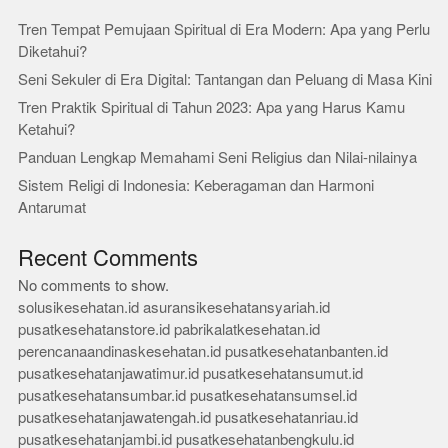
Tren Tempat Pemujaan Spiritual di Era Modern: Apa yang Perlu
Diketahui?
Seni Sekuler di Era Digital: Tantangan dan Peluang di Masa Kini
Tren Praktik Spiritual di Tahun 2023: Apa yang Harus Kamu
Ketahui?
Panduan Lengkap Memahami Seni Religius dan Nilai-nilainya
Sistem Religi di Indonesia: Keberagaman dan Harmoni
Antarumat
Recent Comments
No comments to show.
solusikesehatan.id
asuransikesehatansyariah.id
pusatkesehatanstore.id
pabrikalatkesehatan.id
perencanaandinaskesehatan.id
pusatkesehatanbanten.id
pusatkesehatanjawatimur.id
pusatkesehatansumut.id
pusatkesehatansumbar.id
pusatkesehatansumsel.id
pusatkesehatanjawatengah.id
pusatkesehatanriau.id
pusatkesehatanjambi.id
pusatkesehatanbengkulu.id