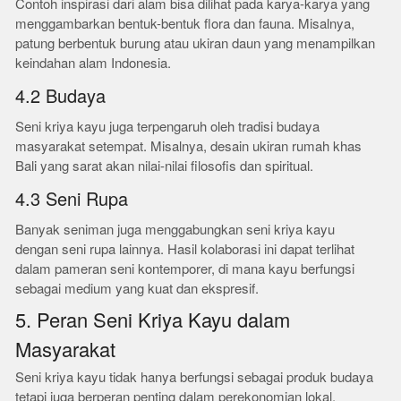
Contoh inspirasi dari alam bisa dilihat pada karya-karya yang
menggambarkan bentuk-bentuk flora dan fauna. Misalnya,
patung berbentuk burung atau ukiran daun yang menampilkan
keindahan alam Indonesia.
4.2 Budaya
Seni kriya kayu juga terpengaruh oleh tradisi budaya
masyarakat setempat. Misalnya, desain ukiran rumah khas
Bali yang sarat akan nilai-nilai filosofis dan spiritual.
4.3 Seni Rupa
Banyak seniman juga menggabungkan seni kriya kayu
dengan seni rupa lainnya. Hasil kolaborasi ini dapat terlihat
dalam pameran seni kontemporer, di mana kayu berfungsi
sebagai medium yang kuat dan ekspresif.
5. Peran Seni Kriya Kayu dalam
Masyarakat
Seni kriya kayu tidak hanya berfungsi sebagai produk budaya
tetapi juga berperan penting dalam perekonomian lokal.