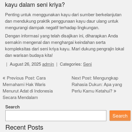
kayu dalam seni kriya?
Penting untuk menggunakan kayu dari sumber berkelanjutan
dan mendukung praktik penggunaan kayu daur ulang untuk
mengurangi dampak negatif terhadap lingkungan.
Dengan informasi yang telah disajikan ini, diharapkan Anda
semakin mengenal dan menghargai keindahan serta
kompleksitas dari seni kriya kayu. Mari dukung pengrajin lokal
dan warisan budaya kita!
August 26, 2025
admin
Categories:
Seni
Post
Previous Post: Cara
Next Post: Mengungkap
Memahami Hak Waris
Rahasia Dukun: Apa yang
navigation
Menurut Adat di Indonesia
Perlu Kamu Ketahui?
Secara Mendalam
Search
Search
Recent Posts