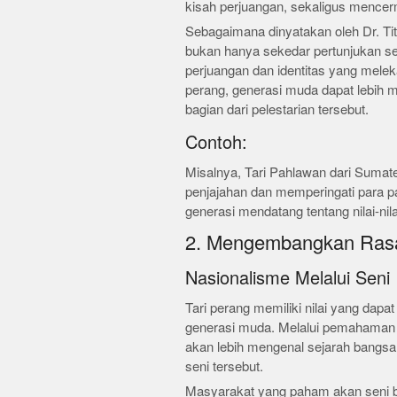
kisah perjuangan, sekaligus mencermi
Sebagaimana dinyatakan oleh Dr. Tit
bukan hanya sekedar pertunjukan se
perjuangan dan identitas yang mele
perang, generasi muda dapat lebih 
bagian dari pelestarian tersebut.
Contoh:
Misalnya, Tari Pahlawan dari Sumat
penjajahan dan memperingati para pah
generasi mendatang tentang nilai-nil
2. Mengembangkan Rasa
Nasionalisme Melalui Seni
Tari perang memiliki nilai yang dap
generasi muda. Melalui pemahaman 
akan lebih mengenal sejarah bangsa
seni tersebut.
Masyarakat yang paham akan seni b