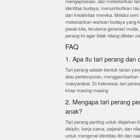
mengapresiasi, dan melestarikan ta
identitas budaya, menumbuhkan ras
dan kreativitas mereka. Melalui seni
melestarikan warisan budaya yang k
jawab kita, terutama generasi muda
perang ini agar tidak hilang ditelan 
FAQ
1. Apa itu tari perang dan
Tari perang adalah bentuk tarian y
atau pertempuran, menggambarkan 
masyarakat. Di Indonesia, tari peran
khas masing-masing.
2. Mengapa tari perang pe
anak?
Tari perang penting untuk diajarka
disiplin, kerja sama, sejarah, dan n
untuk mengenal identitas diri dan na