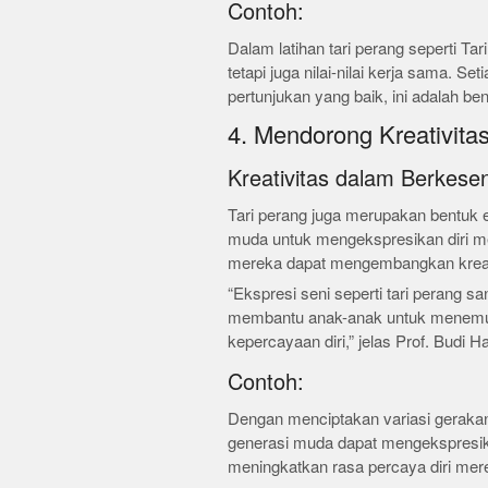
Contoh:
Dalam latihan tari perang seperti Ta
tetapi juga nilai-nilai kerja sama. S
pertunjukan yang baik, ini adalah bent
4. Mendorong Kreativitas
Kreativitas dalam Berkese
Tari perang juga merupakan bentuk 
muda untuk mengekspresikan diri mer
mereka dapat mengembangkan kreati
“Ekspresi seni seperti tari perang s
membantu anak-anak untuk menem
kepercayaan diri,” jelas Prof. Budi 
Contoh:
Dengan menciptakan variasi gerakan a
generasi muda dapat mengekspresikan
meningkatkan rasa percaya diri mere