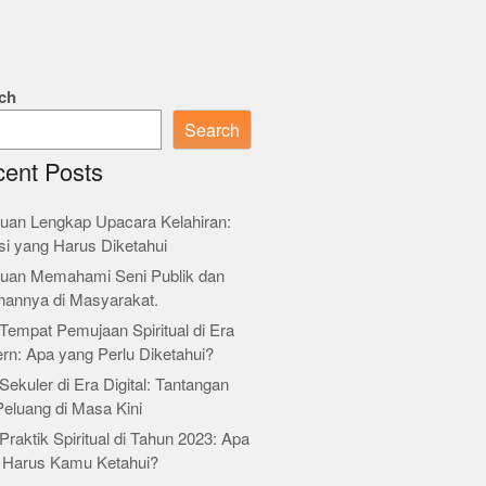
ch
Search
ent Posts
uan Lengkap Upacara Kelahiran:
si yang Harus Diketahui
uan Memahami Seni Publik dan
nannya di Masyarakat.
Tempat Pemujaan Spiritual di Era
rn: Apa yang Perlu Diketahui?
Sekuler di Era Digital: Tantangan
Peluang di Masa Kini
Praktik Spiritual di Tahun 2023: Apa
 Harus Kamu Ketahui?