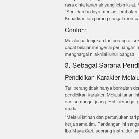
rasa cinta tanah air yang lebih kuat
“Seni dan budaya menjadi jembatan u
Kehadiran tari perang sangat memb
Contoh:
Melalui pertunjukan tari perang di s
dapat belajar mengenai perjuangan h
menghargai nilai-nilai luhur bangsa.
3. Sebagai Sarana Pendi
Pendidikan Karakter Melalu
Tari perang tidak hanya berkaitan d
pendidikan karakter. Melalui tarian in
dan semangat juang. Hal ini sangat
muda.
“Melalui latihan dan pertunjukan tari
kerja sama tim. Pandangan ini sangat
Ibu Maya Sari, seorang instruktur tar