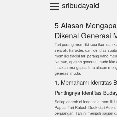
Skip
sribudayaid
to
content
5 Alasan Mengapa 
Dikenal Generasi 
Tari perang memiliki keunikan dan k
sejarah, karakter, dan identitas sua
memiliki tradisi tari perang yang 
Namun, apakah generasi muda kita cu
ini akan mengupas lima alasan menga
generasi muda.
1. Memahami Identitas 
Pentingnya Identitas Buda
Setiap daerah di Indonesia memiliki 
Papua, Tari Ratoeh Duek dari Aceh,
perjuangan. Tari ini menjadi bagian 