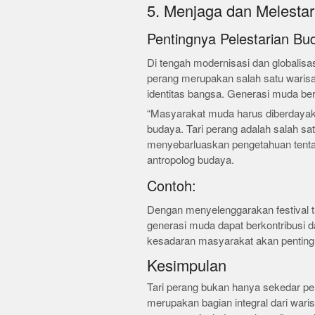
5. Menjaga dan Melesta
Pentingnya Pelestarian Bu
Di tengah modernisasi dan globalisa
perang merupakan salah satu warisa
identitas bangsa. Generasi muda ber
“Masyarakat muda harus diberdayak
budaya. Tari perang adalah salah s
menyebarluaskan pengetahuan tentan
antropolog budaya.
Contoh:
Dengan menyelenggarakan festival ta
generasi muda dapat berkontribusi 
kesadaran masyarakat akan pentin
Kesimpulan
Tari perang bukan hanya sekedar per
merupakan bagian integral dari wa