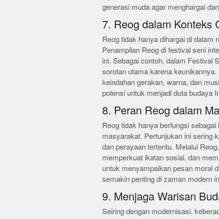
generasi muda agar menghargai dan m
7. Reog dalam Konteks 
Reog tidak hanya dihargai di dalam n
Penampilan Reog di festival seni int
ini. Sebagai contoh, dalam Festival 
sorotan utama karena keunikannya. 
keindahan gerakan, warna, dan mus
potensi untuk menjadi duta budaya In
8. Peran Reog dalam Ma
Reog tidak hanya berfungsi sebagai h
masyarakat. Pertunjukan ini sering 
dan perayaan tertentu. Melalui Reo
memperkuat ikatan sosial, dan memp
untuk menyampaikan pesan moral da
semakin penting di zaman modern in
9. Menjaga Warisan Bud
Seiring dengan modernisasi, keberad