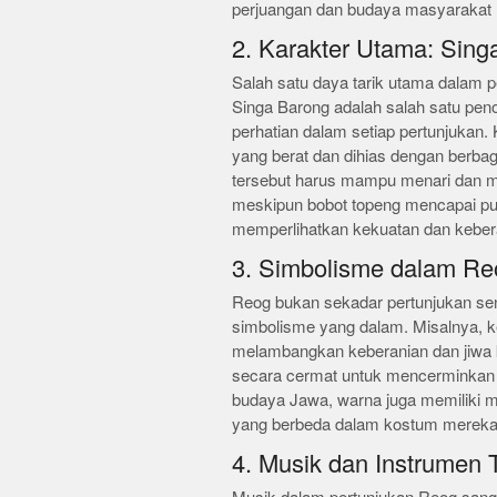
perjuangan dan budaya masyarakat 
2. Karakter Utama: Sing
Salah satu daya tarik utama dalam p
Singa Barong adalah salah satu peno
perhatian dalam setiap pertunjukan.
yang berat dan dihias dengan berb
tersebut harus mampu menari dan 
meskipun bobot topeng mencapai puluh
memperlihatkan kekuatan dan keber
3. Simbolisme dalam Re
Reog bukan sekadar pertunjukan se
simbolisme yang dalam. Misalnya, ke
melambangkan keberanian dan jiwa ke
secara cermat untuk mencerminkan a
budaya Jawa, warna juga memiliki m
yang berbeda dalam kostum mereka
4. Musik dan Instrumen T