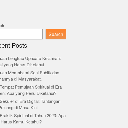
ch
Search
ent Posts
uan Lengkap Upacara Kelahiran:
si yang Harus Diketahui
uan Memahami Seni Publik dan
nannya di Masyarakat.
Tempat Pemujaan Spiritual di Era
rn: Apa yang Perlu Diketahui?
Sekuler di Era Digital: Tantangan
Peluang di Masa Kini
Praktik Spiritual di Tahun 2023: Apa
 Harus Kamu Ketahui?