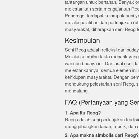
tantangan untuk bertahan. Banyak o
melestarikan serta mengajarkan Reo
Ponorogo, terdapat kelompok seni ya
melalui pelatihan dan pertunjukan r
masyarakat, diharapkan seni Reog 
Kesimpulan
Seni Reog adalah refleksi dari budaya
Melalui sembilan fakta menarik yang 
warisan budaya ini. Dari asal usul, 
melestarikannya, semua elemen ini
kehidupan masyarakat. Dengan pema
mendukung pelestarian seni Reog, se
mendatang.
FAQ (Pertanyaan yang Ser
1. Apa itu Reog?
Reog adalah seni pertunjukan tradis
menggabungkan tarian, musik, dan 
2. Apa makna simbolis dari Reog?