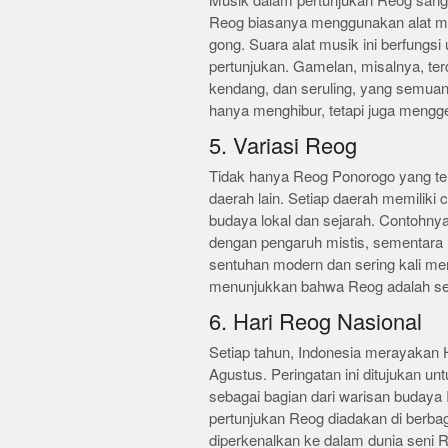
Musik dalam pertunjukan Reog sangat
Reog biasanya menggunakan alat mus
gong. Suara alat musik ini berfung
pertunjukan. Gamelan, misalnya, terdi
kendang, dan seruling, yang semuan
hanya menghibur, tetapi juga mengge
5. Variasi Reog
Tidak hanya Reog Ponorogo yang terke
daerah lain. Setiap daerah memiliki
budaya lokal dan sejarah. Contohnya
dengan pengaruh mistis, sementara R
sentuhan modern dan sering kali men
menunjukkan bahwa Reog adalah sen
6. Hari Reog Nasional
Setiap tahun, Indonesia merayakan H
Agustus. Peringatan ini ditujukan 
sebagai bagian dari warisan budaya 
pertunjukan Reog diadakan di berba
diperkenalkan ke dalam dunia seni R