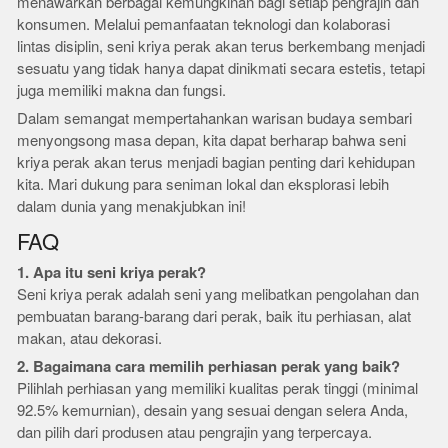
menawarkan berbagai kemungkinan bagi setiap pengrajin dan
konsumen. Melalui pemanfaatan teknologi dan kolaborasi
lintas disiplin, seni kriya perak akan terus berkembang menjadi
sesuatu yang tidak hanya dapat dinikmati secara estetis, tetapi
juga memiliki makna dan fungsi.
Dalam semangat mempertahankan warisan budaya sembari
menyongsong masa depan, kita dapat berharap bahwa seni
kriya perak akan terus menjadi bagian penting dari kehidupan
kita. Mari dukung para seniman lokal dan eksplorasi lebih
dalam dunia yang menakjubkan ini!
FAQ
1. Apa itu seni kriya perak?
Seni kriya perak adalah seni yang melibatkan pengolahan dan
pembuatan barang-barang dari perak, baik itu perhiasan, alat
makan, atau dekorasi.
2. Bagaimana cara memilih perhiasan perak yang baik?
Pilihlah perhiasan yang memiliki kualitas perak tinggi (minimal
92.5% kemurnian), desain yang sesuai dengan selera Anda,
dan pilih dari produsen atau pengrajin yang terpercaya.