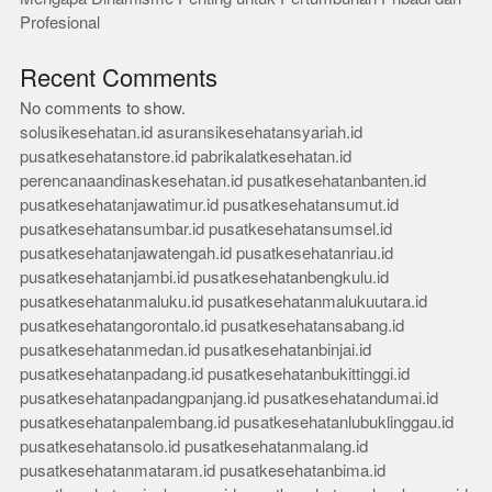
Profesional
Recent Comments
No comments to show.
solusikesehatan.id
asuransikesehatansyariah.id
pusatkesehatanstore.id
pabrikalatkesehatan.id
perencanaandinaskesehatan.id
pusatkesehatanbanten.id
pusatkesehatanjawatimur.id
pusatkesehatansumut.id
pusatkesehatansumbar.id
pusatkesehatansumsel.id
pusatkesehatanjawatengah.id
pusatkesehatanriau.id
pusatkesehatanjambi.id
pusatkesehatanbengkulu.id
pusatkesehatanmaluku.id
pusatkesehatanmalukuutara.id
pusatkesehatangorontalo.id
pusatkesehatansabang.id
pusatkesehatanmedan.id
pusatkesehatanbinjai.id
pusatkesehatanpadang.id
pusatkesehatanbukittinggi.id
pusatkesehatanpadangpanjang.id
pusatkesehatandumai.id
pusatkesehatanpalembang.id
pusatkesehatanlubuklinggau.id
pusatkesehatansolo.id
pusatkesehatanmalang.id
pusatkesehatanmataram.id
pusatkesehatanbima.id