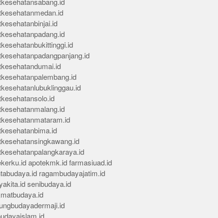
tkesehatansabang.id
tkesehatanmedan.id
kesehatanbinjai.id
tkesehatanpadang.id
kesehatanbukittinggi.id
tkesehatanpadangpanjang.id
tkesehatandumai.id
tkesehatanpalembang.id
tkesehatanlubuklinggau.id
tkesehatansolo.id
tkesehatanmalang.id
tkesehatanmataram.id
tkesehatanbima.id
tkesehatansingkawang.id
tkesehatanpalangkaraya.id
kerku.id
apotekmk.id
farmasiuad.id
ntabudaya.id
ragambudayajatim.id
akita.id
senibudaya.id
kmatbudaya.id
ungbudayadermaji.id
budayaislam.id