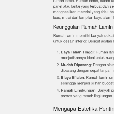
rumah lamin. Rumah lamin, dalam kon
panel atau lantai yang terbuat dari s
menghasilkan material yang tidak han
luas, mulai dari tampilan kayu alami
Keunggulan Rumah Lamin
Rumah lamin memiliki banyak sekali
untuk desain interior. Berikut adala
Daya Tahan Tinggi
: Rumah lam
menjadikannya ideal untuk ruang
Mudah Dipasang
: Dengan sist
dipasang dengan cepat tanpa m
Biaya Efisien
: Rumah lamin um
sehingga menjadi pilihan budget-
Ramah Lingkungan
: Banyak p
proses yang ramah lingkungan.
Mengapa Estetika Pentin