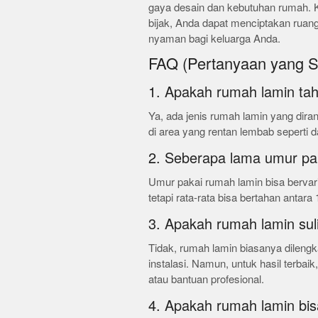
gaya desain dan kebutuhan rumah. 
bijak, Anda dapat menciptakan ruang 
nyaman bagi keluarga Anda.
FAQ (Pertanyaan yang S
1. Apakah rumah lamin tah
Ya, ada jenis rumah lamin yang dira
di area yang rentan lembab seperti 
2. Seberapa lama umur pa
Umur pakai rumah lamin bisa bervari
tetapi rata-rata bisa bertahan antara
3. Apakah rumah lamin sul
Tidak, rumah lamin biasanya dilen
instalasi. Namun, untuk hasil terba
atau bantuan profesional.
4. Apakah rumah lamin bisa