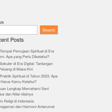
ch
Search
ent Posts
Tempat Pemujaan Spiritual di Era
rn: Apa yang Perlu Diketahui?
Sekuler di Era Digital: Tantangan
Peluang di Masa Kini
Praktik Spiritual di Tahun 2023: Apa
 Harus Kamu Ketahui?
uan Lengkap Memahami Seni
ius dan Nilai-nilainya
m Religi di Indonesia:
ragaman dan Harmoni Antarumat