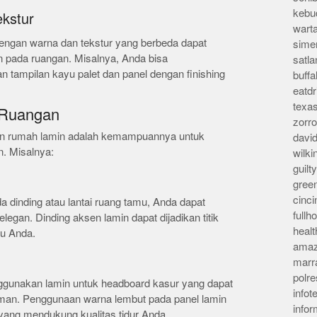
kebu
ekstur
wart
ngan warna dan tekstur yang berbeda dapat
sime
 pada ruangan. Misalnya, Anda bisa
satla
 tampilan kayu palet dan panel dengan finishing
buff
eatd
texa
 Ruangan
zorr
n rumah lamin adalah kemampuannya untuk
davi
. Misalnya:
wilk
guil
gree
cinci
 dinding atau lantai ruang tamu, Anda dapat
full
egan. Dinding aksen lamin dapat dijadikan titik
heal
mu Anda.
amaz
marr
polre
ggunakan lamin untuk headboard kasur yang dapat
infot
n. Penggunaan warna lembut pada panel lamin
info
ang mendukung kualitas tidur Anda.