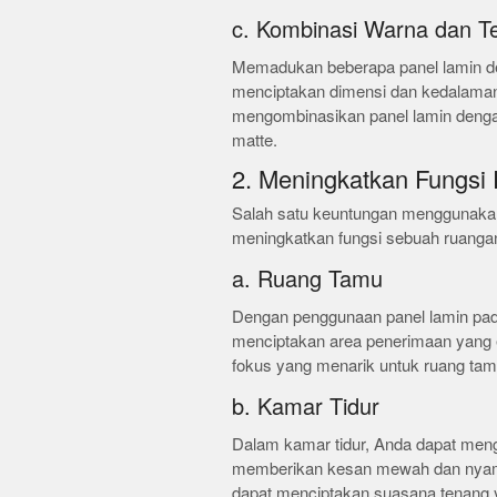
c. Kombinasi Warna dan T
Memadukan beberapa panel lamin de
menciptakan dimensi dan kedalaman
mengombinasikan panel lamin dengan
matte.
2. Meningkatkan Fungsi
Salah satu keuntungan menggunaka
meningkatkan fungsi sebuah ruangan
a. Ruang Tamu
Dengan penggunaan panel lamin pada
menciptakan area penerimaan yang el
fokus yang menarik untuk ruang ta
b. Kamar Tidur
Dalam kamar tidur, Anda dapat men
memberikan kesan mewah dan nyama
dapat menciptakan suasana tenang y