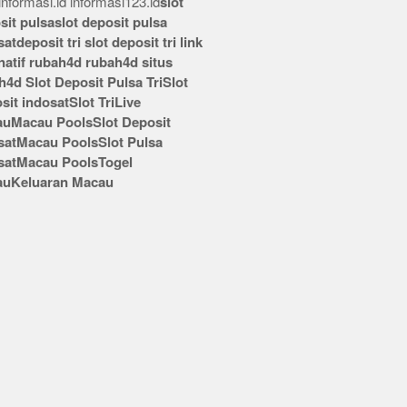
nformasi.id
informasi123.id
slot
sit pulsa
slot deposit pulsa
sat
deposit tri
slot deposit tri
link
rnatif rubah4d
rubah4d
situs
h4d
Slot Deposit Pulsa Tri
Slot
sit indosat
Slot Tri
Live
au
Macau Pools
Slot Deposit
sat
Macau Pools
Slot Pulsa
sat
Macau Pools
Togel
au
Keluaran Macau