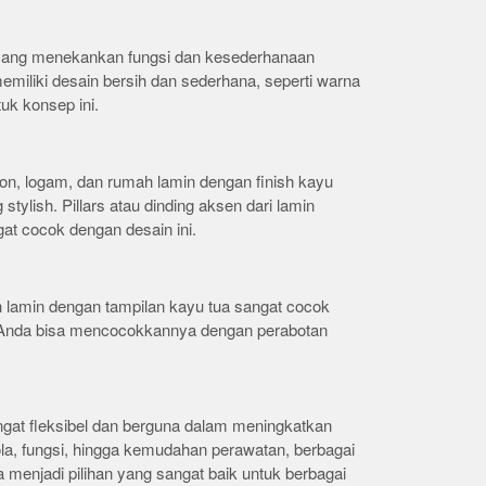
s yang menekankan fungsi dan kesederhanaan
miliki desain bersih dan sederhana, seperti warna
uk konsep ini.
ton, logam, dan rumah lamin dengan finish kayu
tylish. Pillars atau dinding aksen dari lamin
at cocok dengan desain ini.
 lamin dengan tampilan kayu tua sangat cocok
 Anda bisa mencocokkannya dengan perabotan
gat fleksibel dan berguna dalam meningkatkan
pola, fungsi, hingga kemudahan perawatan, berbagai
menjadi pilihan yang sangat baik untuk berbagai