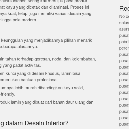
teks interior, sering kali merujuk pada produk
erat kayu yang dicetak dan dilaminasi. Proses ini
Re
ya kuat, tetapi juga memiliki variasi desain yang
No c
 hingga pola modern.
solus
asur
pusa
 keunggulan yang menjadikannya pilihan menarik
pabri
h beberapa alasannya:
pere
pusa
in tahan terhadap goresan, noda, dan kelembaban,
pusa
 yang padat aktivitas.
pusa
em kunci yang di desain khusus, lamin bisa
pusa
emerlukan bantuan profesional.
pusa
pusa
umnya lebih murah dibandingkan kayu solid,
pusa
friendly.
pusa
roduk lamin yang dibuat dari bahan daur ulang dan
pusa
pusa
pusa
g dalam Desain Interior?
pusa