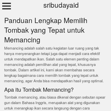
Skip
sribudayaid
to
content
Panduan Lengkap Memilih
Tombak yang Tepat untuk
Memancing
Memancing adalah salah satu kegiatan luar ruang yang tak
hanya menyenangkan tetapi juga dapat menjadi cara efektif
untuk mendapatkan ikan. Salah satu elemen penting dalam
memancing adalah pemilihan alat yang tepat, khususnya
tombak. Dalam artikel ini, kami akan membahas secara
lengkap bagaimana cara memilih tombak yang tepat untuk
memancing, agar Anda bisa mendapatkan hasil yang optimal.
Apa itu Tombak Memancing?
Tombak memancing, atau biasa dikenal dengan sebutan spear
gun dalam Bahasa Inggris, merupakan alat yang digunakan
untuk menangkap ikan secara langsung dengan cara