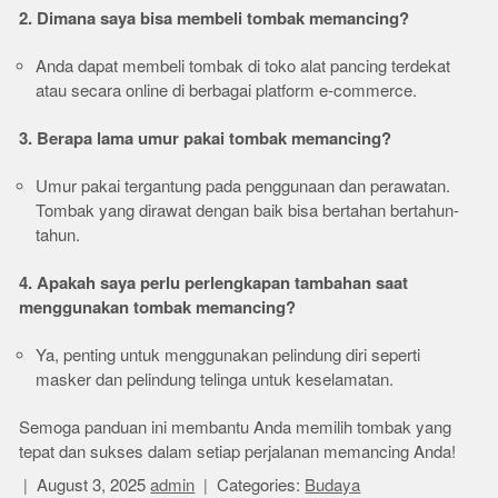
2. Dimana saya bisa membeli tombak memancing?
Anda dapat membeli tombak di toko alat pancing terdekat
atau secara online di berbagai platform e-commerce.
3. Berapa lama umur pakai tombak memancing?
Umur pakai tergantung pada penggunaan dan perawatan.
Tombak yang dirawat dengan baik bisa bertahan bertahun-
tahun.
4. Apakah saya perlu perlengkapan tambahan saat
menggunakan tombak memancing?
Ya, penting untuk menggunakan pelindung diri seperti
masker dan pelindung telinga untuk keselamatan.
Semoga panduan ini membantu Anda memilih tombak yang
tepat dan sukses dalam setiap perjalanan memancing Anda!
August 3, 2025
admin
Categories:
Budaya