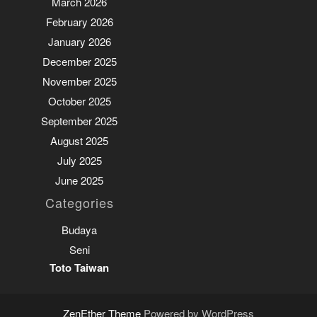
March 2026
February 2026
January 2026
December 2025
November 2025
October 2025
September 2025
August 2025
July 2025
June 2025
Categories
Budaya
Seni
Toto Taiwan
ZenEther Theme
Powered by WordPress