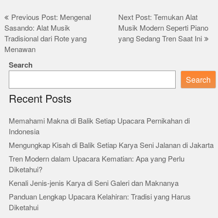
Post
Previous Post: Mengenal
Next Post: Temukan Alat
Sasando: Alat Musik
Musik Modern Seperti Piano
navigation
Tradisional dari Rote yang
yang Sedang Tren Saat Ini
Menawan
Search
Search
Recent Posts
Memahami Makna di Balik Setiap Upacara Pernikahan di
Indonesia
Mengungkap Kisah di Balik Setiap Karya Seni Jalanan di Jakarta
Tren Modern dalam Upacara Kematian: Apa yang Perlu
Diketahui?
Kenali Jenis-jenis Karya di Seni Galeri dan Maknanya
Panduan Lengkap Upacara Kelahiran: Tradisi yang Harus
Diketahui