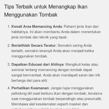
Tips Terbaik untuk Menangkap Ikan
Menggunakan Tombak
Kenali Area Memancing Anda
: Pahami jenis ikan dan
habitatnya. Ini akan membantu Anda dalam menentukan
jenis tombak dan teknik yang tepat.
Berlatihlah Secara Teratur
: Semakin sering Anda
berlatih, semakin terampil Anda akan menjadi ketika
menggunakan tombak.
Dapatkan Educasi dari Ahlinya
: Mengikuti kelas atau
seminar tentang memancing dengan tombak dapat
sangat bermanfaat. Anda akan mendapati saran dan trik
berharga dari para ahli.
Perhatikan Keamanan
: Jangan lupa menggunakan
pelindung diri saat berburu ikan dengan tombak, terutama
saat menggunakan tombak berpendingin atau pneumatik.
Membawa alat keselamatan seperti masker dan