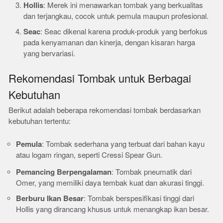
Hollis
: Merek ini menawarkan tombak yang berkualitas
dan terjangkau, cocok untuk pemula maupun profesional.
Seac
: Seac dikenal karena produk-produk yang berfokus
pada kenyamanan dan kinerja, dengan kisaran harga
yang bervariasi.
Rekomendasi Tombak untuk Berbagai
Kebutuhan
Berikut adalah beberapa rekomendasi tombak berdasarkan
kebutuhan tertentu:
Pemula
: Tombak sederhana yang terbuat dari bahan kayu
atau logam ringan, seperti Cressi Spear Gun.
Pemancing Berpengalaman
: Tombak pneumatik dari
Omer, yang memiliki daya tembak kuat dan akurasi tinggi.
Berburu Ikan Besar
: Tombak berspesifikasi tinggi dari
Hollis yang dirancang khusus untuk menangkap ikan besar.