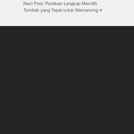
Next Post: Panduan Lengkap Memilih
Tombak yang Tepat untuk Memancing