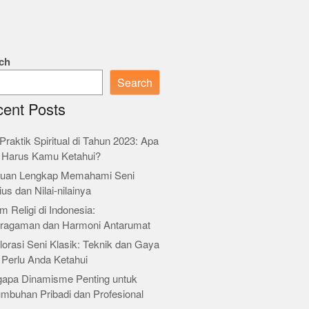
ch
Search
ent Posts
Praktik Spiritual di Tahun 2023: Apa
 Harus Kamu Ketahui?
uan Lengkap Memahami Seni
ius dan Nilai-nilainya
m Religi di Indonesia:
ragaman dan Harmoni Antarumat
orasi Seni Klasik: Teknik dan Gaya
 Perlu Anda Ketahui
apa Dinamisme Penting untuk
umbuhan Pribadi dan Profesional