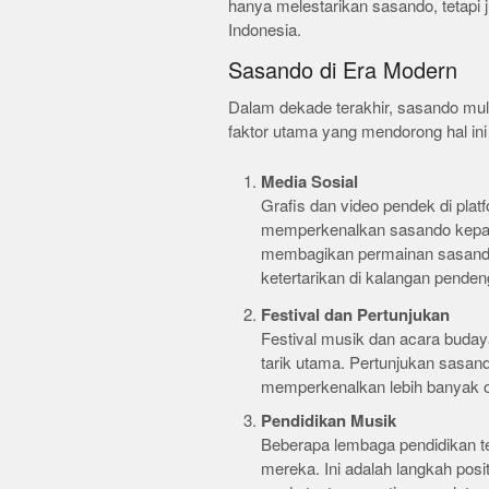
hanya melestarikan sasando, tetap
Indonesia.
Sasando di Era Modern
Dalam dekade terakhir, sasando mul
faktor utama yang mendorong hal ini 
Media Sosial
Grafis dan video pendek di plat
memperkenalkan sasando kepad
membagikan permainan sasando
ketertarikan di kalangan penden
Festival dan Pertunjukan
Festival musik dan acara buday
tarik utama. Pertunjukan sasan
memperkenalkan lebih banyak or
Pendidikan Musik
Beberapa lembaga pendidikan 
mereka. Ini adalah langkah pos