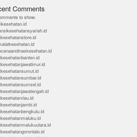
cent Comments
omments to show.
ikesehatan.id
ansikesehatansyariah.id
tkesehatanstore.id
kalatkesehatan.id
ncanaandinaskesehatan.id
tkesehatanbanten.id
tkesehatanjawatimur.id
tkesehatansumut.id
tkesehatansumbar.id
tkesehatansumsel.id
tkesehatanjawatengah.id
tkesehatanriau.id
tkesehatanjambi.id
tkesehatanbengkulu.id
tkesehatanmaluku.id
tkesehatanmalukuutara.id
tkesehatangorontalo.id