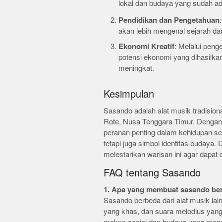
lokal dan budaya yang sudah ad
Pendidikan dan Pengetahuan
akan lebih mengenal sejarah dan 
Ekonomi Kreatif
: Melalui peng
potensi ekonomi yang dihasilkan
meningkat.
Kesimpulan
Sasando adalah alat musik tradision
Rote, Nusa Tenggara Timur. Dengan 
peranan penting dalam kehidupan seh
tetapi juga simbol identitas budaya. 
melestarikan warisan ini agar dapat 
FAQ tentang Sasando
1. Apa yang membuat sasando berb
Sasando berbeda dari alat musik la
yang khas, dan suara melodius yang 