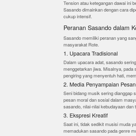
Tension atau ketegangan dawai ini b
Sasando dimainkan dengan cara dipe
cukup intensif.
Peranan Sasando dalam K
Sasando memiliki peranan yang sang
masyarakat Rote.
1. Upacara Tradisional
Dalam upacara adat, sasando serin
menggetarkan jiwa. Misalnya, pada 
pengiring yang menyentuh hati, mem
2. Media Penyampaian Pesan
Seni bidang musik sering dianggap 
pesan moral dan sosial dalam masyar
sasando, nilai-nilai kebudayaan dan
3. Ekspresi Kreatif
Saat ini, tidak sedikit musisi muda
memadukan sasando pada genre musik