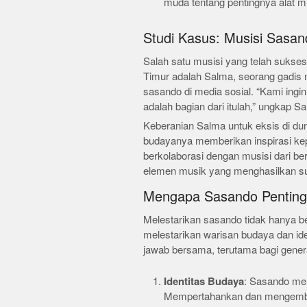
muda tentang pentingnya alat mu
Studi Kasus: Musisi Sasa
Salah satu musisi yang telah suks
Timur adalah Salma, seorang gadis
sasando di media sosial. “Kami ingi
adalah bagian dari itulah,” ungkap S
Keberanian Salma untuk eksis di du
budayanya memberikan inspirasi kep
berkolaborasi dengan musisi dari b
elemen musik yang menghasilkan sua
Mengapa Sasando Penting 
Melestarikan sasando tidak hanya be
melestarikan warisan budaya dan ide
jawab bersama, terutama bagi gene
Identitas Budaya
: Sasando mer
Mempertahankan dan mengemba