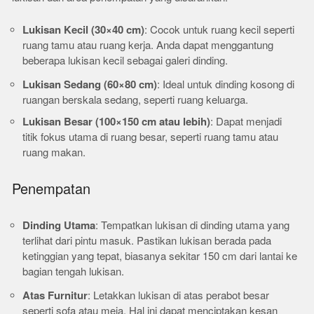
Lukisan Kecil (30×40 cm)
: Cocok untuk ruang kecil seperti
ruang tamu atau ruang kerja. Anda dapat menggantung
beberapa lukisan kecil sebagai galeri dinding.
Lukisan Sedang (60×80 cm)
: Ideal untuk dinding kosong di
ruangan berskala sedang, seperti ruang keluarga.
Lukisan Besar (100×150 cm atau lebih)
: Dapat menjadi
titik fokus utama di ruang besar, seperti ruang tamu atau
ruang makan.
Penempatan
Dinding Utama
: Tempatkan lukisan di dinding utama yang
terlihat dari pintu masuk. Pastikan lukisan berada pada
ketinggian yang tepat, biasanya sekitar 150 cm dari lantai ke
bagian tengah lukisan.
Atas Furnitur
: Letakkan lukisan di atas perabot besar
seperti sofa atau meja. Hal ini dapat menciptakan kesan