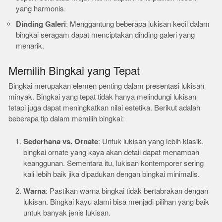
yang harmonis.
Dinding Galeri
: Menggantung beberapa lukisan kecil dalam
bingkai seragam dapat menciptakan dinding galeri yang
menarik.
Memilih Bingkai yang Tepat
Bingkai merupakan elemen penting dalam presentasi lukisan
minyak. Bingkai yang tepat tidak hanya melindungi lukisan
tetapi juga dapat meningkatkan nilai estetika. Berikut adalah
beberapa tip dalam memilih bingkai:
Sederhana vs. Ornate
: Untuk lukisan yang lebih klasik,
bingkai ornate yang kaya akan detail dapat menambah
keanggunan. Sementara itu, lukisan kontemporer sering
kali lebih baik jika dipadukan dengan bingkai minimalis.
Warna
: Pastikan warna bingkai tidak bertabrakan dengan
lukisan. Bingkai kayu alami bisa menjadi pilihan yang baik
untuk banyak jenis lukisan.