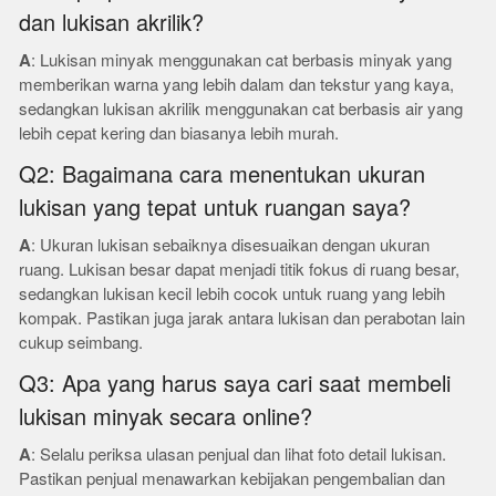
dan lukisan akrilik?
A
: Lukisan minyak menggunakan cat berbasis minyak yang
memberikan warna yang lebih dalam dan tekstur yang kaya,
sedangkan lukisan akrilik menggunakan cat berbasis air yang
lebih cepat kering dan biasanya lebih murah.
Q2: Bagaimana cara menentukan ukuran
lukisan yang tepat untuk ruangan saya?
A
: Ukuran lukisan sebaiknya disesuaikan dengan ukuran
ruang. Lukisan besar dapat menjadi titik fokus di ruang besar,
sedangkan lukisan kecil lebih cocok untuk ruang yang lebih
kompak. Pastikan juga jarak antara lukisan dan perabotan lain
cukup seimbang.
Q3: Apa yang harus saya cari saat membeli
lukisan minyak secara online?
A
: Selalu periksa ulasan penjual dan lihat foto detail lukisan.
Pastikan penjual menawarkan kebijakan pengembalian dan