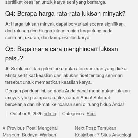
sertifikat keaslian untuk karya seni yang berharga.
Q4: Berapa harga rata-rata lukisan minyak?
A
: Harga lukisan minyak dapat bervariasi secara signifikan,
dari ratusan ribu hingga jutaan rupiah tergantung pada
seniman, ukuran, dan kompleksitas karya.
Q5: Bagaimana cara menghindari lukisan
palsu?
A
: Selalu beli dari galeri terkemuka atau seniman yang diakui.
Minta sertifikat keaslian dan lakukan riset tentang seniman
tersebut untuk memastikan keaslian karya.
Dengan panduan ini, semoga Anda dapat menemukan lukisan
minyak yang sempurna untuk rumah Anda! Selamat
berbelanja dan nikmati keindahan seni di ruang hidup Anda!
October 6, 2025
admin
Categories:
Seni
Post
Previous Post: Mengenal
Next Post: Temukan
Museum Budaya: Warisan
Keajaiban: 7 Situs Arkeologi
navigation