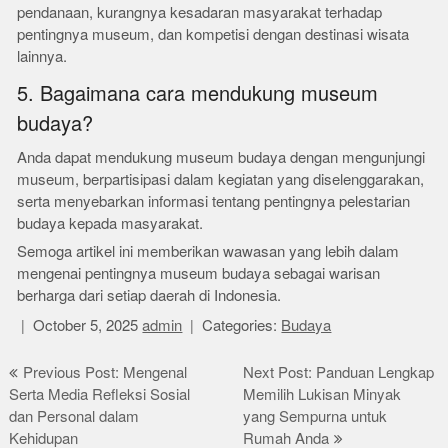
pendanaan, kurangnya kesadaran masyarakat terhadap
pentingnya museum, dan kompetisi dengan destinasi wisata
lainnya.
5. Bagaimana cara mendukung museum
budaya?
Anda dapat mendukung museum budaya dengan mengunjungi
museum, berpartisipasi dalam kegiatan yang diselenggarakan,
serta menyebarkan informasi tentang pentingnya pelestarian
budaya kepada masyarakat.
Semoga artikel ini memberikan wawasan yang lebih dalam
mengenai pentingnya museum budaya sebagai warisan
berharga dari setiap daerah di Indonesia.
October 5, 2025
admin
Categories:
Budaya
Post
Previous Post: Mengenal
Next Post: Panduan Lengkap
Serta Media Refleksi Sosial
Memilih Lukisan Minyak
navigation
dan Personal dalam
yang Sempurna untuk
Kehidupan
Rumah Anda