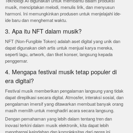
Teknologi AI digunakan untuk membantu dalam produksi
musik, menciptakan melodi, menulis lirik, dan menyusun
harmoni. Ini memungkinkan produsen untuk menjelajahi ide-
ide baru dan menghemat waktu.
3. Apa itu NFT dalam musik?
NFT (Non-Fungible Token) adalah aset digital yang unik dan
dapat digunakan oleh artis untuk menjual karya mereka,
seperti lagu, artwork, dan tiket konser, langsung kepada
penggemar.
4. Mengapa festival musik tetap populer di
era digital?
Festival musik memberikan pengalaman langsung yang tidak
dapat direplikasi secara digital. Atmosfer, interaksi sosial, dan
pengalaman imersif yang ditawarkan membuat banyak orang
masih memilih untuk menghadiri acara secara langsung.
Dengan pemahaman yang lebih dalam tentang tren dan
inovasi terkini dalam musik elektronik, kita dapat lebih
menghargai keindahan dan kompleksitas dari genre ini.