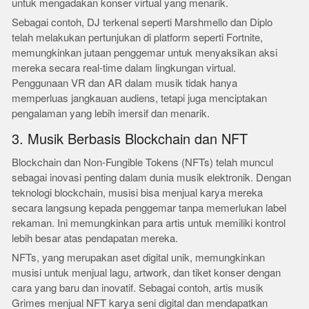
untuk mengadakan konser virtual yang menarik.
Sebagai contoh, DJ terkenal seperti Marshmello dan Diplo
telah melakukan pertunjukan di platform seperti Fortnite,
memungkinkan jutaan penggemar untuk menyaksikan aksi
mereka secara real-time dalam lingkungan virtual.
Penggunaan VR dan AR dalam musik tidak hanya
memperluas jangkauan audiens, tetapi juga menciptakan
pengalaman yang lebih imersif dan menarik.
3. Musik Berbasis Blockchain dan NFT
Blockchain dan Non-Fungible Tokens (NFTs) telah muncul
sebagai inovasi penting dalam dunia musik elektronik. Dengan
teknologi blockchain, musisi bisa menjual karya mereka
secara langsung kepada penggemar tanpa memerlukan label
rekaman. Ini memungkinkan para artis untuk memiliki kontrol
lebih besar atas pendapatan mereka.
NFTs, yang merupakan aset digital unik, memungkinkan
musisi untuk menjual lagu, artwork, dan tiket konser dengan
cara yang baru dan inovatif. Sebagai contoh, artis musik
Grimes menjual NFT karya seni digital dan mendapatkan