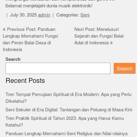
Selamat menjelajahi dunia musik elektronik!
July 30, 2025
admin
Categories:
Seni
Post
Previous Post: Panduan
Next Post: Menelusuri
Lengkap Memahami Fungsi
Sejarah dan Fungsi Balai
navigation
dan Peran Balai Desa di
Adat di Indonesia
Indonesia
Search
Search
Recent Posts
Tren Tempat Pemujaan Spiritual di Era Modern: Apa yang Perlu
Diketahui?
Seni Sekuler di Era Digital: Tantangan dan Peluang di Masa Kini
Tren Praktik Spiritual di Tahun 2023: Apa yang Harus Kamu
Ketahui?
Panduan Lengkap Memahami Seni Religius dan Nilai-nilainya