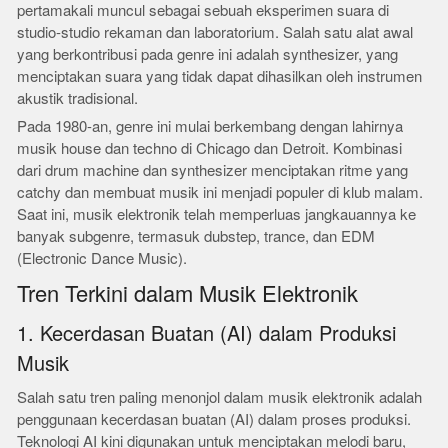
pertamakali muncul sebagai sebuah eksperimen suara di
studio-studio rekaman dan laboratorium. Salah satu alat awal
yang berkontribusi pada genre ini adalah synthesizer, yang
menciptakan suara yang tidak dapat dihasilkan oleh instrumen
akustik tradisional.
Pada 1980-an, genre ini mulai berkembang dengan lahirnya
musik house dan techno di Chicago dan Detroit. Kombinasi
dari drum machine dan synthesizer menciptakan ritme yang
catchy dan membuat musik ini menjadi populer di klub malam.
Saat ini, musik elektronik telah memperluas jangkauannya ke
banyak subgenre, termasuk dubstep, trance, dan EDM
(Electronic Dance Music).
Tren Terkini dalam Musik Elektronik
1. Kecerdasan Buatan (AI) dalam Produksi
Musik
Salah satu tren paling menonjol dalam musik elektronik adalah
penggunaan kecerdasan buatan (AI) dalam proses produksi.
Teknologi AI kini digunakan untuk menciptakan melodi baru,