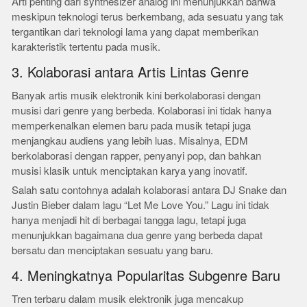
Arti penting dari synthesizer analog ini menunjukkan bahwa
meskipun teknologi terus berkembang, ada sesuatu yang tak
tergantikan dari teknologi lama yang dapat memberikan
karakteristik tertentu pada musik.
3. Kolaborasi antara Artis Lintas Genre
Banyak artis musik elektronik kini berkolaborasi dengan
musisi dari genre yang berbeda. Kolaborasi ini tidak hanya
memperkenalkan elemen baru pada musik tetapi juga
menjangkau audiens yang lebih luas. Misalnya, EDM
berkolaborasi dengan rapper, penyanyi pop, dan bahkan
musisi klasik untuk menciptakan karya yang inovatif.
Salah satu contohnya adalah kolaborasi antara DJ Snake dan
Justin Bieber dalam lagu “Let Me Love You.” Lagu ini tidak
hanya menjadi hit di berbagai tangga lagu, tetapi juga
menunjukkan bagaimana dua genre yang berbeda dapat
bersatu dan menciptakan sesuatu yang baru.
4. Meningkatnya Popularitas Subgenre Baru
Tren terbaru dalam musik elektronik juga mencakup