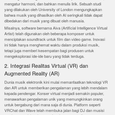
mengatur harmoni, dan bahkan menulis lirik. Sebuah studi
yang dilakukan oleh University of London mengungkapkan
bahwa musik yang dihasilkan oleh AI seringkali tidak dapat
dibedakan dari musik yang dibuat oleh manusia.
Misalnya, software bernama Aiva (Artificial Intelligence Virtual
Artist) telah digunakan oleh beberapa komposer untuk
menciptakan soundtrack untuk film dan video game. Inovasi
ini tidak hanya menghemat waktu dalam produksi musik,
tetapi juga memberi kesempatan bagi produsen untuk
mengeksplorasi ide-ide baru yang tidak terduga.
2. Integrasi Realitas Virtual (VR) dan
Augmented Reality (AR)
Dunia musik elektronik kini mulai memanfaatkan teknologi VR
dan AR untuk memberikan pengalaman yang lebih mendalam
kepada pendengar. Konser virtual menjadi semakin populer,
menawarkan pengalaman unik yang memungkinkan orang
untuk bergabung dari mana saja di dunia. Platform seperti
VRChat dan Wave telah membuka jalan bagi DJ dan musisi