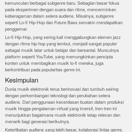
kemunculan berbagai subgenre baru. Sebagian besar fokus
pada eksperimen dengan suara dan ritme, mencerminkan
keberagaman dalam selera audiens. Misalnya, subgenre
seperti Lo-fi Hip-Hop dan Future Bass semakin mendapatkan
penggemar.
Lo-fi Hip-Hop, yang sering kali menggabungkan elemen jazz
dengan ritme hip-hop yang lembut, menjadi sangat populer
sebagai musik latar untuk belajar dan bersantai. Munculnya
platform seperti YouTube, yang memungkinkan pencipta
konten untuk membagikan musik lo-fi mereka, juga
berkontribusi pada popularitas genre ini.
Kesimpulan
Dunia musik elektronik terus berinovasi dan tumbuh seiring
dengan perkembangan teknologi dan perubahan selera
audiens. Dari penggunaan kecerdasan buatan dalam produksi
musik hingga pengalaman virtual yang imersif, tren-tren ini
menunjukkan bagaimana musik elektronik tetap relevan dan
menarik bagi generasi berikutnya.
Keterlibatan audiens yang lebih besar, kolaborasi lintas genre,