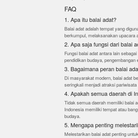
FAQ
1. Apa itu balai adat?
Balai adat adalah tempat yang digun
berkumpul, melaksanakan upacara ad
2. Apa saja fungsi dari balai 
Fungsi balai adat antara lain sebaga
pendidikan budaya, pengembangan ek
3. Bagaimana peran balai ad
Di masyarakat modern, balai adat be
seringkali menjadi atraksi pariwisat
4. Apakah semua daerah di In
Tidak semua daerah memiliki balai a
Indonesia memiliki tempat atau bang
budaya.
5. Mengapa penting melestari
Melestarikan balai adat penting untu