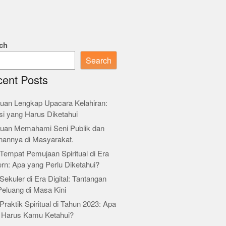
ch
Search
ent Posts
uan Lengkap Upacara Kelahiran:
si yang Harus Diketahui
uan Memahami Seni Publik dan
nannya di Masyarakat.
Tempat Pemujaan Spiritual di Era
rn: Apa yang Perlu Diketahui?
Sekuler di Era Digital: Tantangan
Peluang di Masa Kini
Praktik Spiritual di Tahun 2023: Apa
 Harus Kamu Ketahui?