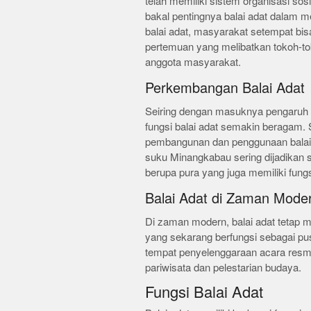
telah memiliki sistem organisasi sosi
bakal pentingnya balai adat dalam
balai adat, masyarakat setempat bi
pertemuan yang melibatkan tokoh-to
anggota masyarakat.
Perkembangan Balai Adat
Seiring dengan masuknya pengaruh 
fungsi balai adat semakin beragam. S
pembangunan dan penggunaan balai 
suku Minangkabau sering dijadikan se
berupa pura yang juga memiliki fungsi
Balai Adat di Zaman Mode
Di zaman modern, balai adat tetap 
yang sekarang berfungsi sebagai pusa
tempat penyelenggaraan acara resmi
pariwisata dan pelestarian budaya.
Fungsi Balai Adat