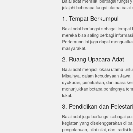
Balai adat memiliki berbagai fungsi 
jelajahi beberapa fungsi utama balai 
1. Tempat Berkumpul
Balai adat berfungsi sebagai tempat 
mereka bisa saling berbagi informas
Pertemuan ini juga dapat menguatka
masyarakat.
2. Ruang Upacara Adat
Balai adat menjadi lokasi utama un
Misalnya, dalam kebudayaan Jawa, ba
syukuran, pernikahan, dan acara ke
menunjukkan betapa pentingnya temp
lokal.
3. Pendidikan dan Pelesta
Balai adat juga berfungsi sebagai p
kegiatan yang diselenggarakan di ba
pengetahuan, nilai-nilai, dan tradisi