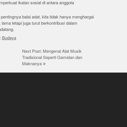
perkuat ikatan sosial di antara anggota
ntingnya balai adat, kita tidak hanya menghargai
lama tetapi juga turut berkontribusi dalam
ndatang.
:
Budaya
Next Post: Mengenal Alat Musik
Tradisional Seperti Gamelan dan
Maknanya