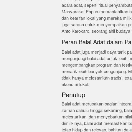
acara adat, seperti ritual penyambut
Masyarakat Papua memanfaatkan ba
dan kearifan lokal yang mereka milik
juga sarana untuk menyampaikan pe
Anto Karokaro, seorang ahli budaya
Peran Balai Adat dalam Pa
Balai adat juga menjadi daya tarik p
mengunjungi balai adat untuk lebih
mengembangkan program dan festival
menarik lebih banyak pengunjung. Me
tidak hanya melestarikan tradisi, te
ekonomi lokal.
Penutup
Balai adat merupakan bagian integra
zaman dahulu hingga sekarang, bala
melestarikan, dan menyebarkan nilai
dimilikinya, balai adat memastikan b
tetap hidup dan relevan, bahkan dal