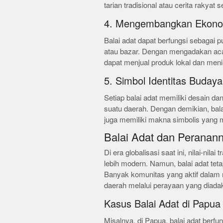
tarian tradisional atau cerita rakyat s
4. Mengembangkan Ekono
Balai adat dapat berfungsi sebagai p
atau bazar. Dengan mengadakan acara
dapat menjual produk lokal dan men
5. Simbol Identitas Budaya
Setiap balai adat memiliki desain d
suatu daerah. Dengan demikian, balai
juga memiliki makna simbolis yang
Balai Adat dan Peranan
Di era globalisasi saat ini, nilai-nila
lebih modern. Namun, balai adat teta
Banyak komunitas yang aktif dalam 
daerah melalui perayaan yang diadaka
Kasus Balai Adat di Papua
Misalnya, di Papua, balai adat berf