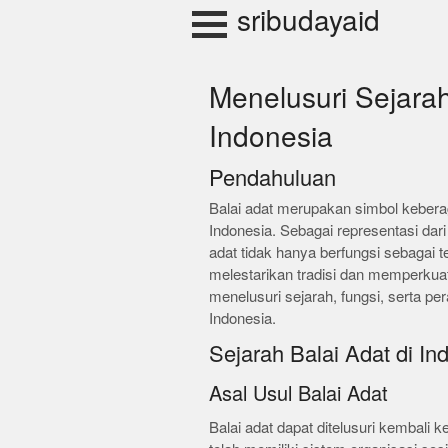
Skip
sribudayaid
to
content
Menelusuri Sejarah
Indonesia
Pendahuluan
Balai adat merupakan simbol kebe
Indonesia. Sebagai representasi dari 
adat tidak hanya berfungsi sebagai 
melestarikan tradisi dan memperkuat 
menelusuri sejarah, fungsi, serta pe
Indonesia.
Sejarah Balai Adat di In
Asal Usul Balai Adat
Balai adat dapat ditelusuri kembali