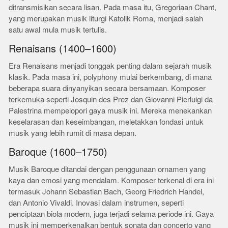
ditransmisikan secara lisan. Pada masa itu, Gregoriaan Chant,
yang merupakan musik liturgi Katolik Roma, menjadi salah
satu awal mula musik tertulis.
Renaisans (1400–1600)
Era Renaisans menjadi tonggak penting dalam sejarah musik
klasik. Pada masa ini, polyphony mulai berkembang, di mana
beberapa suara dinyanyikan secara bersamaan. Komposer
terkemuka seperti Josquin des Prez dan Giovanni Pierluigi da
Palestrina mempelopori gaya musik ini. Mereka menekankan
keselarasan dan keseimbangan, meletakkan fondasi untuk
musik yang lebih rumit di masa depan.
Baroque (1600–1750)
Musik Baroque ditandai dengan penggunaan ornamen yang
kaya dan emosi yang mendalam. Komposer terkenal di era ini
termasuk Johann Sebastian Bach, Georg Friedrich Handel,
dan Antonio Vivaldi. Inovasi dalam instrumen, seperti
penciptaan biola modern, juga terjadi selama periode ini. Gaya
musik ini memperkenalkan bentuk sonata dan concerto yang