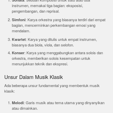
Sonata
: Sebuah komposisi untuk satu atau dua
instrumen, memakai tiga bagian: eksposisi,
pengembangan, dan reprisal.
Simfoni
: Karya orkestra yang biasanya terdiri dari empat
bagian, mencerminkan perkembangan emosi yang
mendalam.
Kwartet
: Karya yang ditulis untuk empat instrumen,
biasanya dua biola, viola, dan selofon.
Konser
: Karya yang menggabungkan antara solois dan
orkestra, memberikan solois kesempatan untuk
menunjukkan teknik dan ekspresi.
Unsur Dalam Musik Klasik
Ada beberapa unsur fundamental yang membentuk musik
klasik:
Melodi
: Garis musik atau tema utama yang dinyanyikan
atau dimainkan.