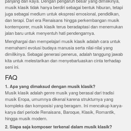
panjang dan kaya. Dengan pengaruh besar yang dimilikinya,
musik klasik tidak hanya berdiri sebagai bentuk hiburan, tetapi
juga sebagai medium untuk ekspresi emosional, pendidikan,
dan terapi. Dari era Renaisans hingga perkembangan musik
kontemporer, musik klasik terus beradaptasi dan menemukan
jalan baru untuk menyentuh hati pendengarnya.
Menghargai dan mempelajari musik klasik adalah cara untuk
memahami evolusi budaya manusia serta nilai-nilai yang
dimilikinya. Sebagai generasi penerus, adalah tanggung jawab
kita untuk melestarikan dan menyebarluaskan cinta terhadap
seni ini.
FAQ
1. Apa yang dimaksud dengan musik klasik?
Musik klasik adalah genre musik yang berasal dari tradisi
musik Eropa, umumnya dikenal karena strukturnya yang
kompleks dan komposisi yang beragam. Ini mencakup karya-
karya dari periode Renaisans, Baroque, Klasik, Romantik,
hingga musik modern.
2. Siapa saja komposer terkenal dalam musik klasik?