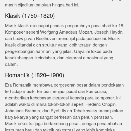
masih dijadikan patokan hingga hari ini.
Klasik (1750–1820)
Musik klasik mencapai puncak pengaruhnya pada abad ke-18.
Komposer seperti Wolfgang Amadeus Mozart, Joseph Haydn,
dan Ludwig van Beethoven menonjol pada periode ini. Musik
klasik ditandai oleh struktur yang lebih teratur, dengan
pengembangan harmoni yang jelas. Gaya ini fokus pada
keseimbangan, keindahan, dan ekspresi emosional yang
dalam.
Romantik (1820–1900)
Era Romantik membawa pergeseran besar dalam pendekatan
terhadap musik. Emosi menjadi pusat dari komposisi,
memberikan kebebasan ekspresi kepada para komposer. Ini
adalah waktu di mana tokoh-tokoh seperti Frédéric Chopin,
Johannes Brahms, dan Pyotr Ilyich Tchaikovsky menciptakan
karya-karya yang sangat berkesan dan penuh perasaan.
Musik orkestra juga berkembang pesat, dengan penambahan
instrumen baru dan teknik orkestrasi yang lebih kompleks.