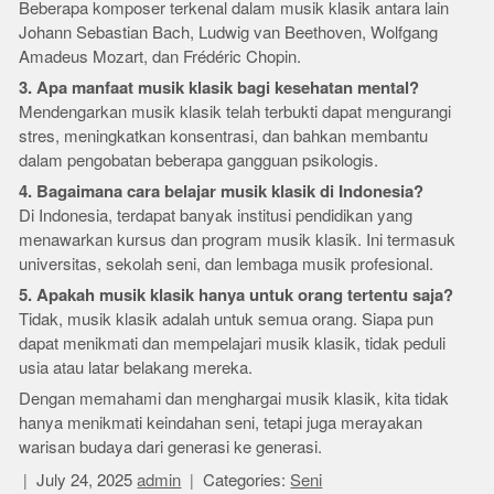
Beberapa komposer terkenal dalam musik klasik antara lain
Johann Sebastian Bach, Ludwig van Beethoven, Wolfgang
Amadeus Mozart, dan Frédéric Chopin.
3. Apa manfaat musik klasik bagi kesehatan mental?
Mendengarkan musik klasik telah terbukti dapat mengurangi
stres, meningkatkan konsentrasi, dan bahkan membantu
dalam pengobatan beberapa gangguan psikologis.
4. Bagaimana cara belajar musik klasik di Indonesia?
Di Indonesia, terdapat banyak institusi pendidikan yang
menawarkan kursus dan program musik klasik. Ini termasuk
universitas, sekolah seni, dan lembaga musik profesional.
5. Apakah musik klasik hanya untuk orang tertentu saja?
Tidak, musik klasik adalah untuk semua orang. Siapa pun
dapat menikmati dan mempelajari musik klasik, tidak peduli
usia atau latar belakang mereka.
Dengan memahami dan menghargai musik klasik, kita tidak
hanya menikmati keindahan seni, tetapi juga merayakan
warisan budaya dari generasi ke generasi.
July 24, 2025
admin
Categories:
Seni