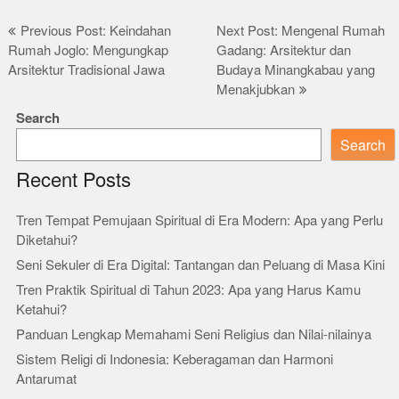
Post
Previous Post: Keindahan
Next Post: Mengenal Rumah
Rumah Joglo: Mengungkap
Gadang: Arsitektur dan
navigation
Arsitektur Tradisional Jawa
Budaya Minangkabau yang
Menakjubkan
Search
Search
Recent Posts
Tren Tempat Pemujaan Spiritual di Era Modern: Apa yang Perlu
Diketahui?
Seni Sekuler di Era Digital: Tantangan dan Peluang di Masa Kini
Tren Praktik Spiritual di Tahun 2023: Apa yang Harus Kamu
Ketahui?
Panduan Lengkap Memahami Seni Religius dan Nilai-nilainya
Sistem Religi di Indonesia: Keberagaman dan Harmoni
Antarumat