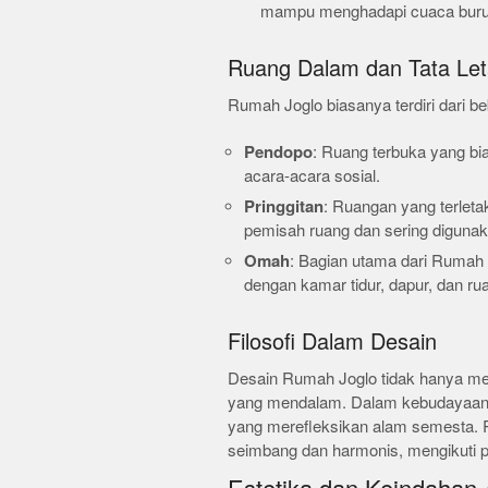
mampu menghadapi cuaca buru
Ruang Dalam dan Tata Le
Rumah Joglo biasanya terdiri dari be
Pendopo
: Ruang terbuka yang b
acara-acara sosial.
Pringgitan
: Ruangan yang terleta
pemisah ruang dan sering digunaka
Omah
: Bagian utama dari Rumah J
dengan kamar tidur, dapur, dan ru
Filosofi Dalam Desain
Desain Rumah Joglo tidak hanya memp
yang mendalam. Dalam kebudayaan
yang merefleksikan alam semesta.
seimbang dan harmonis, mengikuti p