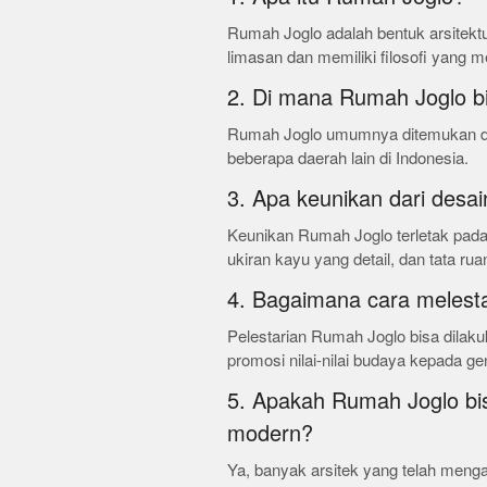
Rumah Joglo adalah bentuk arsitektu
limasan dan memiliki filosofi yang
2. Di mana Rumah Joglo b
Rumah Joglo umumnya ditemukan di
beberapa daerah lain di Indonesia.
3. Apa keunikan dari desa
Keunikan Rumah Joglo terletak pad
ukiran kayu yang detail, dan tata ru
4. Bagaimana cara melest
Pelestarian Rumah Joglo bisa dilak
promosi nilai-nilai budaya kepada g
5. Apakah Rumah Joglo bi
modern?
Ya, banyak arsitek yang telah men