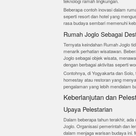
teknologi ramah lingkungan.
Beberapa contoh inovasi dalam rumah
seperti resort dan hotel yang mengu
rasa budaya sembari memenuhi keb
Rumah Joglo Sebagai Dest
Ternyata keindahan Rumah Joglo tida
menarik perhatian wisatawan. Beb
Joglo sebagai objek wisata, menawa
dengan berbagai aktivitas seperti wo
Contohnya, di Yogyakarta dan Solo,
homestay atau restoran yang menya
pengalaman yang lebih mendalam ba
Keberlanjutan dan Peles
Upaya Pelestarian
Dalam beberapa tahun terakhir, ada
Joglo. Organisasi pemerintah dan l
dalam menjaga warisan budaya ini. 