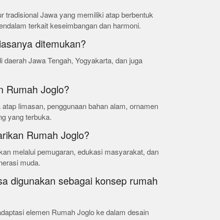
r tradisional Jawa yang memiliki atap berbentuk
 mendalam terkait keseimbangan dan harmoni.
iasanya ditemukan?
 daerah Jawa Tengah, Yogyakarta, dan juga
in Rumah Joglo?
a atap limasan, penggunaan bahan alam, ornamen
ang yang terbuka.
arikan Rumah Joglo?
ukan melalui pemugaran, edukasi masyarakat, dan
enerasi muda.
sa digunakan sebagai konsep rumah
gadaptasi elemen Rumah Joglo ke dalam desain