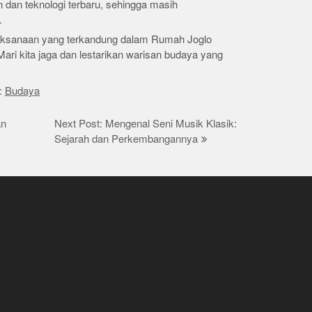
an teknologi terbaru, sehingga masih
.
jaksanaan yang terkandung dalam Rumah Joglo
ari kita jaga dan lestarikan warisan budaya yang
:
Budaya
an
Next Post: Mengenal Seni Musik Klasik:
Sejarah dan Perkembangannya