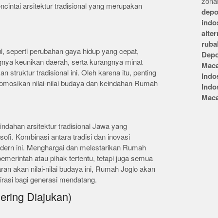
zonai
intai arsitektur tradisional yang merupakan
depo
indo
alte
ruba
, seperti perubahan gaya hidup yang cepat,
Depo
nya keunikan daerah, serta kurangnya minat
Mac
truktur tradisional ini. Oleh karena itu, penting
Indo
omosikan nilai-nilai budaya dan keindahan Rumah
Indo
Mac
ndahan arsitektur tradisional Jawa yang
sofi. Kombinasi antara tradisi dan inovasi
dern ini. Menghargai dan melestarikan Rumah
merintah atau pihak tertentu, tetapi juga semua
n akan nilai-nilai budaya ini, Rumah Joglo akan
irasi bagi generasi mendatang.
ering Diajukan)