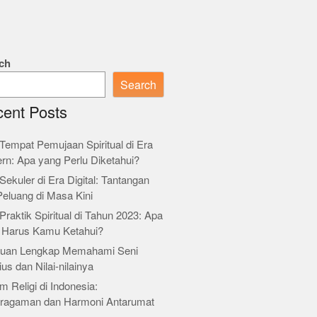
ch
Search
ent Posts
Tempat Pemujaan Spiritual di Era
rn: Apa yang Perlu Diketahui?
Sekuler di Era Digital: Tantangan
Peluang di Masa Kini
Praktik Spiritual di Tahun 2023: Apa
 Harus Kamu Ketahui?
uan Lengkap Memahami Seni
ius dan Nilai-nilainya
m Religi di Indonesia:
ragaman dan Harmoni Antarumat