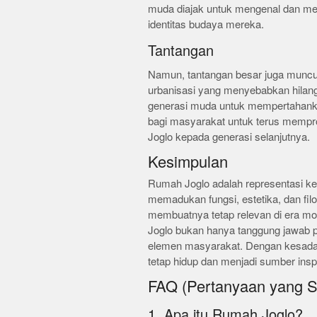
muda diajak untuk mengenal dan menc
identitas budaya mereka.
Tantangan
Namun, tantangan besar juga muncul
urbanisasi yang menyebabkan hilang
generasi muda untuk mempertahankan s
bagi masyarakat untuk terus mempr
Joglo kepada generasi selanjutnya.
Kesimpulan
Rumah Joglo adalah representasi kei
memadukan fungsi, estetika, dan filo
membuatnya tetap relevan di era mo
Joglo bukan hanya tanggung jawab pe
elemen masyarakat. Dengan kesadara
tetap hidup dan menjadi sumber insp
FAQ (Pertanyaan yang S
1. Apa itu Rumah Joglo?