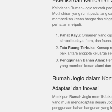
Estetika dan Keindahan 
Keindahan Rumah Joglo terletak pada 
Motif ukiran yang rumit pada tiang 
memberikan kesan hangat dan elega
perhatian meliputi:
Pahat Kayu
: Ornamen yang di
simbol budaya, flora, dan fauna.
Tata Ruang Terbuka
: Konsep 
baik antara anggota keluarga se
Penggunaan Bahan Alam
: Pe
yang memberi kesan alami dan 
Rumah Joglo dalam Kon
Adaptasi dan Inovasi
Meskipun Rumah Joglo memiliki akar 
yang mulai mengadaptasi desain Jo
penggunaan bahan bangunan yang lebi