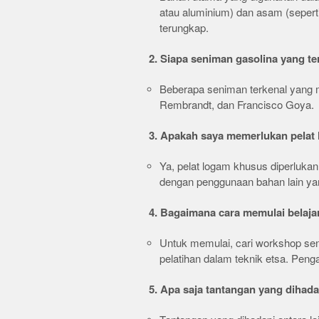
atau aluminium) dan asam (sepert
terungkap.
2. Siapa seniman gasolina yang te
Beberapa seniman terkenal yang m
Rembrandt, dan Francisco Goya.
3. Apakah saya memerlukan pelat 
Ya, pelat logam khusus diperlukan 
dengan penggunaan bahan lain ya
4. Bagaimana cara memulai belaja
Untuk memulai, cari workshop sen
pelatihan dalam teknik etsa. Peng
5. Apa saja tantangan yang dihada