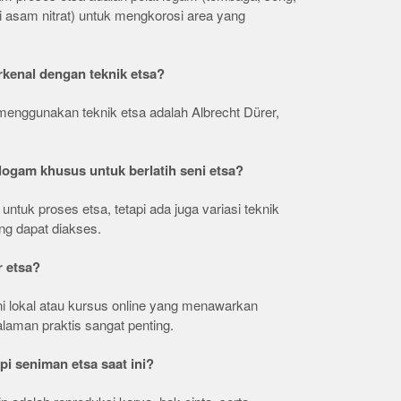
i asam nitrat) untuk mengkorosi area yang
rkenal dengan teknik etsa?
enggunakan teknik etsa adalah Albrecht Dürer,
logam khusus untuk berlatih seni etsa?
untuk proses etsa, tetapi ada juga variasi teknik
ng dapat diakses.
r etsa?
i lokal atau kursus online yang menawarkan
alaman praktis sangat penting.
pi seniman etsa saat ini?