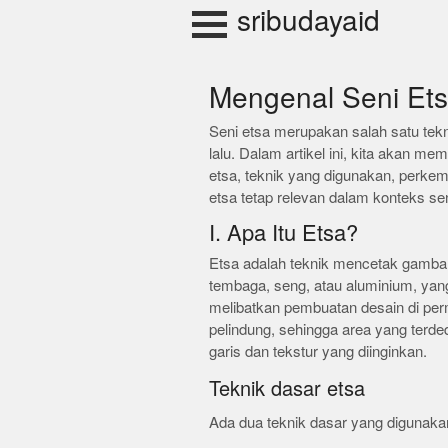
Skip
sribudayaid
to
content
Mengenal Seni Ets
Seni etsa merupakan salah satu tekn
lalu. Dalam artikel ini, kita akan 
etsa, teknik yang digunakan, perkem
etsa tetap relevan dalam konteks se
I. Apa Itu Etsa?
Etsa adalah teknik mencetak gamba
tembaga, seng, atau aluminium, yang
melibatkan pembuatan desain di pe
pelindung, sehingga area yang terde
garis dan tekstur yang diinginkan.
Teknik dasar etsa
Ada dua teknik dasar yang digunaka