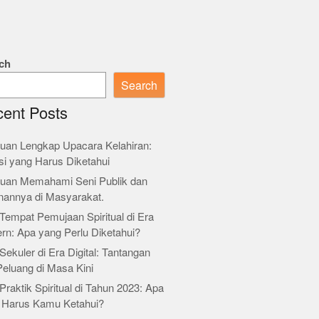
ch
Search
ent Posts
uan Lengkap Upacara Kelahiran:
si yang Harus Diketahui
uan Memahami Seni Publik dan
nannya di Masyarakat.
Tempat Pemujaan Spiritual di Era
rn: Apa yang Perlu Diketahui?
Sekuler di Era Digital: Tantangan
Peluang di Masa Kini
Praktik Spiritual di Tahun 2023: Apa
 Harus Kamu Ketahui?