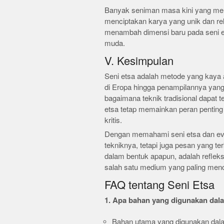
Banyak seniman masa kini yang mem
menciptakan karya yang unik dan r
menambah dimensi baru pada seni ets
muda.
V. Kesimpulan
Seni etsa adalah metode yang kaya 
di Eropa hingga penampilannya yang i
bagaimana teknik tradisional dapat t
etsa tetap memainkan peran penting
kritis.
Dengan memahami seni etsa dan evol
tekniknya, tetapi juga pesan yang t
dalam bentuk apapun, adalah refleks
salah satu medium yang paling menc
FAQ tentang Seni Etsa
1. Apa bahan yang digunakan dal
Bahan utama yang digunakan dala