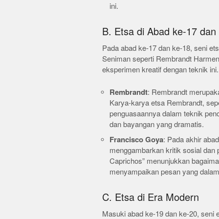
ini.
B. Etsa di Abad ke-17 dan
Pada abad ke-17 dan ke-18, seni et
Seniman seperti Rembrandt Harmens
eksperimen kreatif dengan teknik ini.
Rembrandt
: Rembrandt merupaka
Karya-karya etsa Rembrandt, sep
penguasaannya dalam teknik penc
dan bayangan yang dramatis.
Francisco Goya
: Pada akhir aba
menggambarkan kritik sosial dan p
Caprichos” menunjukkan bagaiman
menyampaikan pesan yang dalam
C. Etsa di Era Modern
Masuki abad ke-19 dan ke-20, seni e