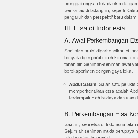
menggabungkan teknik etsa dengan met
Senioritas di bidang ini, seperti K
pengaruh dan perspektif baru dalam 
III. Etsa di Indonesia
A. Awal Perkembangan Ets
Seni etsa mulai diperkenalkan di Ind
banyak dipengaruhi oleh kolonialis
tanah air. Seniman-seniman awal yan
bereksperimen dengan gaya lokal.
Abdul Salam
: Salah satu pelukis
memperkenalkan etsa adalah Abdu
terdampak oleh budaya dan alam 
B. Perkembangan Etsa Ko
Saat ini, seni etsa di Indonesia tel
Sejumlah seniman muda berupaya m
lokal dan isu-isu sosial.