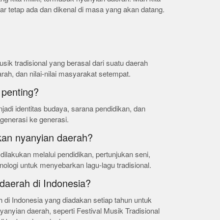
agar tetap ada dan dikenal di masa yang akan datang.
sik tradisional yang berasal dari suatu daerah
rah, dan nilai-nilai masyarakat setempat.
penting?
adi identitas budaya, sarana pendidikan, dan
 generasi ke generasi.
kan nyanyian daerah?
dilakukan melalui pendidikan, pertunjukan seni,
nologi untuk menyebarkan lagu-lagu tradisional.
 daerah di Indonesia?
h di Indonesia yang diadakan setiap tahun untuk
nyian daerah, seperti Festival Musik Tradisional