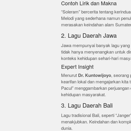
Contoh Lirik dan Makna
“Soleram” bercerita tentang kerindu
Melodi yang sederhana namun penuh
merasakan keindahan alam Sumater
2. Lagu Daerah Jawa
Jawa mempunyai banyak lagu yang ter
tidak hanya menyenangkan untuk din
konteks kehidupan sehari-hari masy
Expert Insight
Menurut
Dr. Kuntowijoyo
, seorang
kearifan lokal dan mengajarkan kita
Pacul” menggambarkan perjuangan 
kehidupan masyarakat.
3. Lagu Daerah Bali
Lagu tradisional Bali, seperti “Janger
menakjubkan. Keindahan dan komplek
dunia.