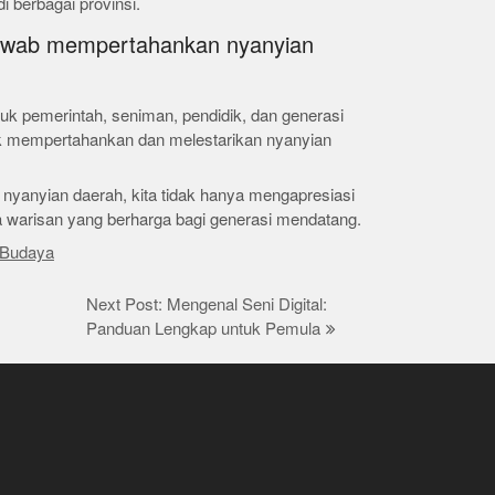
i berbagai provinsi.
jawab mempertahankan nyanyian
k pemerintah, seniman, pendidik, dan generasi
k mempertahankan dan melestarikan nyanyian
anyian daerah, kita tidak hanya mengapresiasi
a warisan yang berharga bagi generasi mendatang.
Budaya
Next Post: Mengenal Seni Digital:
Panduan Lengkap untuk Pemula