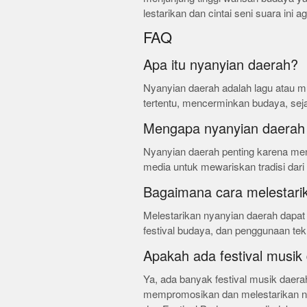
lestarikan dan cintai seni suara ini 
FAQ
Apa itu nyanyian daerah?
Nyanyian daerah adalah lagu atau mu
tertentu, mencerminkan budaya, seja
Mengapa nyanyian daerah 
Nyanyian daerah penting karena menj
media untuk mewariskan tradisi dari
Bagaimana cara melestari
Melestarikan nyanyian daerah dapat 
festival budaya, dan penggunaan tek
Apakah ada festival musik
Ya, ada banyak festival musik daera
mempromosikan dan melestarikan nya