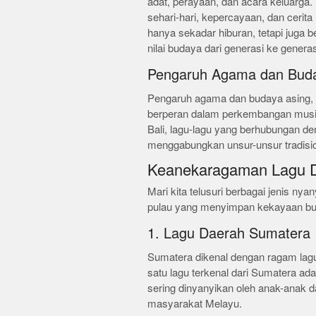
adat, perayaan, dan acara keluarga.
sehari-hari, kepercayaan, dan cerit
hanya sekadar hiburan, tetapi juga 
nilai budaya dari generasi ke generas
Pengaruh Agama dan Bud
Pengaruh agama dan budaya asing, s
berperan dalam perkembangan musik 
Bali, lagu-lagu yang berhubungan d
menggabungkan unsur-unsur tradisi
Keanekaragaman Lagu D
Mari kita telusuri berbagai jenis nya
pulau yang menyimpan kekayaan bu
1. Lagu Daerah Sumatera
Sumatera dikenal dengan ragam lag
satu lagu terkenal dari Sumatera ada
sering dinyanyikan oleh anak-anak
masyarakat Melayu.