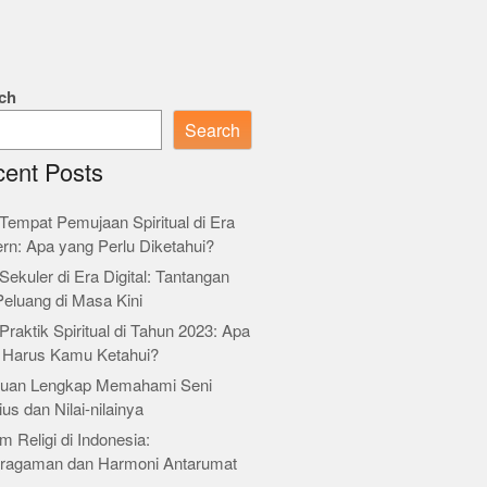
ch
Search
ent Posts
Tempat Pemujaan Spiritual di Era
rn: Apa yang Perlu Diketahui?
Sekuler di Era Digital: Tantangan
Peluang di Masa Kini
Praktik Spiritual di Tahun 2023: Apa
 Harus Kamu Ketahui?
uan Lengkap Memahami Seni
ius dan Nilai-nilainya
m Religi di Indonesia:
ragaman dan Harmoni Antarumat