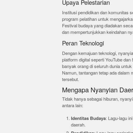
Upaya Pelestarian
Institusi pendidikan dan komunitas 
program pelatihan untuk mengajarkan 
Festival budaya yang diadakan seca
dan mempertunjukkan keindahan nya
Peran Teknologi
Dengan kemajuan teknologi, nyanyian
platform digital seperti YouTube da
banyak orang di seluruh dunia untuk
Namun, tantangan tetap ada dalam 
tersebut.
Mengapa Nyanyian Daer
Tidak hanya sebagai hiburan, nyanyi
antara lain:
Identitas Budaya
: Lagu-lagu i
daerah.