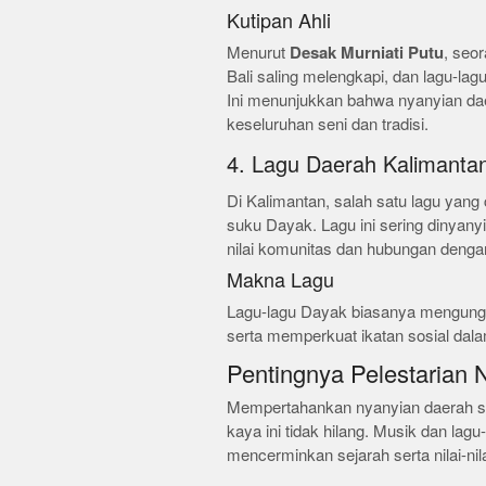
Kutipan Ahli
Menurut
Desak Murniati Putu
, seor
Bali saling melengkapi, dan lagu-lagu
Ini menunjukkan bahwa nyanyian daer
keseluruhan seni dan tradisi.
4. Lagu Daerah Kalimanta
Di Kalimantan, salah satu lagu yang 
suku Dayak. Lagu ini sering dinyany
nilai komunitas dan hubungan denga
Makna Lagu
Lagu-lagu Dayak biasanya mengung
serta memperkuat ikatan sosial dal
Pentingnya Pelestarian
Mempertahankan nyanyian daerah s
kaya ini tidak hilang. Musik dan lagu
mencerminkan sejarah serta nilai-nil