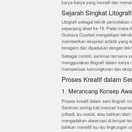
karya-karya yang inovatif dan mena
Sejarah Singkat Litografi
Litografi sebagai teknik pencetakan
sepanjang abad ke-19. Pada masa it
Gustave Courbet mengadopsi teknik 
memberikan ekspresi artistik yang l
beragam dan dipadukan dengan tekni
Sebagai contoh, seniman ternama se
menggunakan litografi dalam karya m
memperluas kemungkinan dan eksplor
Proses Kreatif dalam Sen
1. Merancang Konsep Awa
Proses kreatif dalam seni litografi
Seniman sering kali mencari inspira
pribadi, isu sosial, atau bahkan al
mengadakan observasi di tempat-te
bahkan meneliti isu-isu lingkungan 