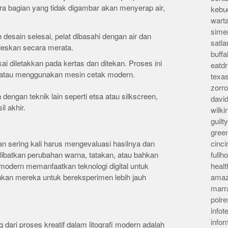
a bagian yang tidak digambar akan menyerap air,
kebu
wart
sime
h desain selesai, pelat dibasahi dengan air dan
satla
oleskan secara merata.
buff
nkai diletakkan pada kertas dan ditekan. Proses ini
eatd
 atau menggunakan mesin cetak modern.
texa
zorr
 dengan teknik lain seperti etsa atau silkscreen,
davi
l akhir.
wilk
guil
gree
n sering kali harus mengevaluasi hasilnya dan
cinci
libatkan perubahan warna, tatakan, atau bahkan
full
modern memanfaatkan teknologi digital untuk
heal
kan mereka untuk bereksperimen lebih jauh
amaz
marr
polre
infot
info
 dari proses kreatif dalam litografi modern adalah