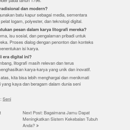
elder pada tahun 1796.
 tradisional dan modern?
gunakan batu kapur sebagai media, sementara
lat logam, polyester, dan teknologi digital.
ukan pesan dalam karya litografi mereka?
ma, isu sosial, dan pengalaman pribadi untuk
ka. Proses dialog dengan penonton dan konteks
menentukan isi karya.
 era digital ini?
mbang, litografi masih relevan dan terus
enghasilkan karya-karya yang unik dan inovatif.
as, kita bisa lebih menghargai dan menikmati
esi yang kaya dan beragam dalam dunia seni
s:
Seni
t
Next Post: Bagaimana Jamu Dapat
Meningkatkan Sistem Kekebalan Tubuh
Anda?