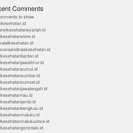
cent Comments
omments to show.
ikesehatan.id
ansikesehatansyariah.id
tkesehatanstore.id
kalatkesehatan.id
ncanaandinaskesehatan.id
tkesehatanbanten.id
tkesehatanjawatimur.id
tkesehatansumut.id
tkesehatansumbar.id
tkesehatansumsel.id
tkesehatanjawatengah.id
tkesehatanriau.id
tkesehatanjambi.id
tkesehatanbengkulu.id
tkesehatanmaluku.id
tkesehatanmalukuutara.id
tkesehatangorontalo.id