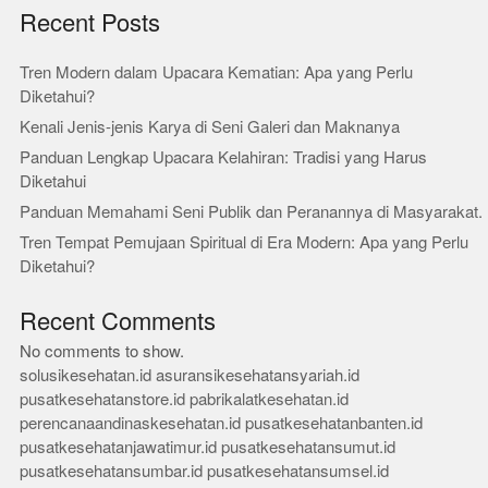
Recent Posts
Tren Modern dalam Upacara Kematian: Apa yang Perlu
Diketahui?
Kenali Jenis-jenis Karya di Seni Galeri dan Maknanya
Panduan Lengkap Upacara Kelahiran: Tradisi yang Harus
Diketahui
Panduan Memahami Seni Publik dan Peranannya di Masyarakat.
Tren Tempat Pemujaan Spiritual di Era Modern: Apa yang Perlu
Diketahui?
Recent Comments
No comments to show.
solusikesehatan.id
asuransikesehatansyariah.id
pusatkesehatanstore.id
pabrikalatkesehatan.id
perencanaandinaskesehatan.id
pusatkesehatanbanten.id
pusatkesehatanjawatimur.id
pusatkesehatansumut.id
pusatkesehatansumbar.id
pusatkesehatansumsel.id