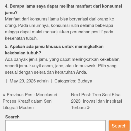
4. Berapa lama saya dapat melihat manfaat dari konsumsi
jamu?
Manfaat dari konsumsi jamu bisa bervariasi dari orang ke
orang. Pada umumnya, konsumsi rutin selama beberapa
minggu dapat mulai menunjukkan perubahan positif pada
kesehatan tubuh.
5. Apakah ada jamu khusus untuk meningkatkan
kekebalan tubuh?
Ada banyak jenis jamu yang dapat meningkatkan kekebalan,
seperti jamu kunyit asam, jahe, atau temulawak. Pilih yang
sesuai dengan selera dan kebutuhan Anda.
May 29, 2026
admin
Categories:
Budaya
Post
Previous Post: Menelusuri
Next Post: Tren Seni Etsa
Proses Kreatif dalam Seni
2023: Inovasi dan Inspirasi
navigation
Litografi Modern
Terbaru
Search
Search