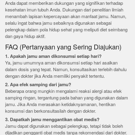
Anda dapat memberikan dukungan yang signifikan terhadap
kesehatan imun tubuh Anda. Dukungan dari penelitian ilmiah
menambah lapisan kepercayaan akan manfaat jamu. Namun,
selalu ingat bahwa jamu sebaiknya digunakan sebagai
pelengkap dalam pola hidup sehat yang meliputi diet seimbang
dan gaya hidup aktif.
FAQ (Pertanyaan yang Sering Diajukan)
1. Apakah jamu aman dikonsumsi setiap hari?
Ya, jamu umumnya aman dikonsumsi setiap hari asalkan
dalam dosis yang tepat. Namun, konsultasikan terlebih dahulu
dengan dokter jika Anda memiliki penyakit tertentu.
2. Apa efek samping dari jamu?
Beberapa orang mungkin mengalami reaksi alergi atau efek
samping ringan, tergantung pada bahan yang digunakan dalam
jamu. Jika Anda merasakan ketidaknyamanan, hentikan
konsumsi dan berkonsultasilah dengan dokter.
3. Dapatkah jamu menggantikan obat medis?
Jamu dapat digunakan sebagai pelengkap, tetapi tidak boleh
dijadikan pengganti obat medis tanpa rekomendasi dari dokter.