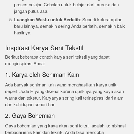
proses belajar. Cobalah untuk belajar dari mereka dan
jangan putus asa.
Luangkan Waktu untuk Berlatih
: Seperti keterampilan
baru lainnya, semakin sering Anda berlatih, semakin baik
hasilnya.
Inspirasi Karya Seni Tekstil
Berikut beberapa contoh karya seni tekstil yang dapat
menginspirasi Anda:
1. Karya oleh Seniman Kain
Ada banyak seniman kain yang menghasilkan karya unik,
seperti Jude F. yang dikenal karena quilt-nya yang kaya akan
warna dan tekstur. Karyanya sering kali terinspirasi dari alam
dan kehidupan sehari-hari.
2. Gaya Bohemian
Gaya bohemian yang kaya akan seni tekstil adalah kombinasi
berbagai jenis kain dan teknik. Anda bisa mencoba