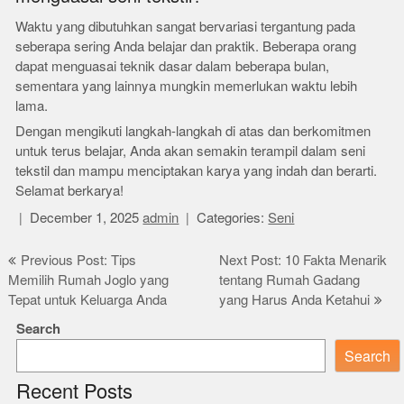
Waktu yang dibutuhkan sangat bervariasi tergantung pada
seberapa sering Anda belajar dan praktik. Beberapa orang
dapat menguasai teknik dasar dalam beberapa bulan,
sementara yang lainnya mungkin memerlukan waktu lebih
lama.
Dengan mengikuti langkah-langkah di atas dan berkomitmen
untuk terus belajar, Anda akan semakin terampil dalam seni
tekstil dan mampu menciptakan karya yang indah dan berarti.
Selamat berkarya!
December 1, 2025
admin
Categories:
Seni
Post
Previous Post: Tips
Next Post: 10 Fakta Menarik
Memilih Rumah Joglo yang
tentang Rumah Gadang
navigation
Tepat untuk Keluarga Anda
yang Harus Anda Ketahui
Search
Search
Recent Posts