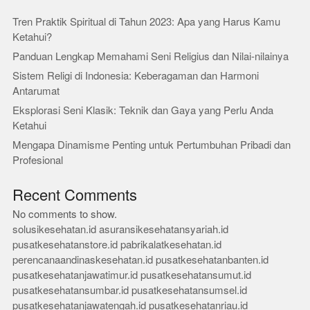
Tren Praktik Spiritual di Tahun 2023: Apa yang Harus Kamu
Ketahui?
Panduan Lengkap Memahami Seni Religius dan Nilai-nilainya
Sistem Religi di Indonesia: Keberagaman dan Harmoni
Antarumat
Eksplorasi Seni Klasik: Teknik dan Gaya yang Perlu Anda
Ketahui
Mengapa Dinamisme Penting untuk Pertumbuhan Pribadi dan
Profesional
Recent Comments
No comments to show.
solusikesehatan.id
asuransikesehatansyariah.id
pusatkesehatanstore.id
pabrikalatkesehatan.id
perencanaandinaskesehatan.id
pusatkesehatanbanten.id
pusatkesehatanjawatimur.id
pusatkesehatansumut.id
pusatkesehatansumbar.id
pusatkesehatansumsel.id
pusatkesehatanjawatengah.id
pusatkesehatanriau.id