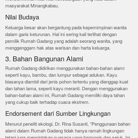
masyarakat Minangkabau.
Nilai Budaya
Keluarga besar akan bergantung pada kepemimpinan wanita
dalam garis keturunan. Hal ini sering kali terlihat dengan
pemilik Rumah Gadang yang adalah seorang wanita, yang
menggenggam hak atas warisan dan harta keluarga.
3. Bahan Bangunan Alami
Rumah Gadang didirikan menggunakan bahan-bahan alami
seperti kayu, bambu, dan lumpur sebagai adukan. Kayu
biasanya diambil dari jenis pohon tertentu yang dianggap kuat
dan tahan lama, seperti kayu meranti. Dengan menggunakan
bahan-bahan alami ini, Rumah Gadang memiliki daya tahan
yang cukup baik terhadap cuaca ekstrem.
Endorsement dari Sumber Lingkungan
Menurut peneliti ekologi, Dr. Rina Susanti, “Penggunaan bahan
alami dalam Rumah Gadang tidak hanya ramah lingkungan
tetapi juga menciptakan suasana yang harmonis dan sejuk. Ini