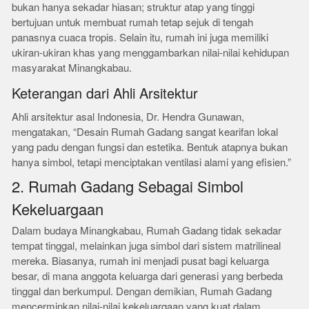
bukan hanya sekadar hiasan; struktur atap yang tinggi
bertujuan untuk membuat rumah tetap sejuk di tengah
panasnya cuaca tropis. Selain itu, rumah ini juga memiliki
ukiran-ukiran khas yang menggambarkan nilai-nilai kehidupan
masyarakat Minangkabau.
Keterangan dari Ahli Arsitektur
Ahli arsitektur asal Indonesia, Dr. Hendra Gunawan,
mengatakan, “Desain Rumah Gadang sangat kearifan lokal
yang padu dengan fungsi dan estetika. Bentuk atapnya bukan
hanya simbol, tetapi menciptakan ventilasi alami yang efisien.”
2. Rumah Gadang Sebagai Simbol
Kekeluargaan
Dalam budaya Minangkabau, Rumah Gadang tidak sekadar
tempat tinggal, melainkan juga simbol dari sistem matrilineal
mereka. Biasanya, rumah ini menjadi pusat bagi keluarga
besar, di mana anggota keluarga dari generasi yang berbeda
tinggal dan berkumpul. Dengan demikian, Rumah Gadang
mencerminkan nilai-nilai kekeluargaan yang kuat dalam