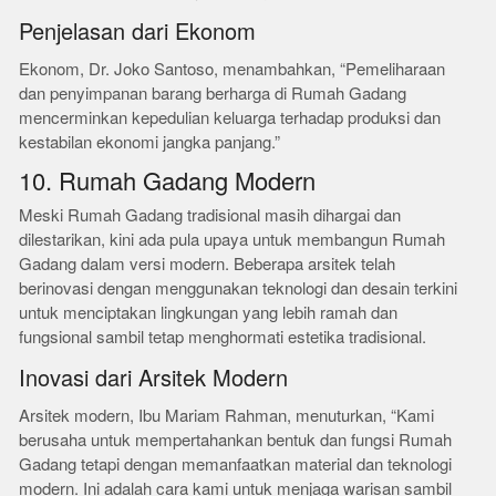
Penjelasan dari Ekonom
Ekonom, Dr. Joko Santoso, menambahkan, “Pemeliharaan
dan penyimpanan barang berharga di Rumah Gadang
mencerminkan kepedulian keluarga terhadap produksi dan
kestabilan ekonomi jangka panjang.”
10. Rumah Gadang Modern
Meski Rumah Gadang tradisional masih dihargai dan
dilestarikan, kini ada pula upaya untuk membangun Rumah
Gadang dalam versi modern. Beberapa arsitek telah
berinovasi dengan menggunakan teknologi dan desain terkini
untuk menciptakan lingkungan yang lebih ramah dan
fungsional sambil tetap menghormati estetika tradisional.
Inovasi dari Arsitek Modern
Arsitek modern, Ibu Mariam Rahman, menuturkan, “Kami
berusaha untuk mempertahankan bentuk dan fungsi Rumah
Gadang tetapi dengan memanfaatkan material dan teknologi
modern. Ini adalah cara kami untuk menjaga warisan sambil