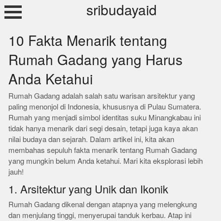
Skip
sribudayaid
to
content
10 Fakta Menarik tentang
Rumah Gadang yang Harus
Anda Ketahui
Rumah Gadang adalah salah satu warisan arsitektur yang
paling menonjol di Indonesia, khususnya di Pulau Sumatera.
Rumah yang menjadi simbol identitas suku Minangkabau ini
tidak hanya menarik dari segi desain, tetapi juga kaya akan
nilai budaya dan sejarah. Dalam artikel ini, kita akan
membahas sepuluh fakta menarik tentang Rumah Gadang
yang mungkin belum Anda ketahui. Mari kita eksplorasi lebih
jauh!
1. Arsitektur yang Unik dan Ikonik
Rumah Gadang dikenal dengan atapnya yang melengkung
dan menjulang tinggi, menyerupai tanduk kerbau. Atap ini