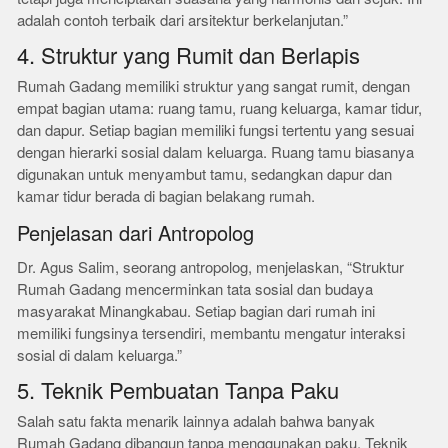
adalah contoh terbaik dari arsitektur berkelanjutan.”
4. Struktur yang Rumit dan Berlapis
Rumah Gadang memiliki struktur yang sangat rumit, dengan
empat bagian utama: ruang tamu, ruang keluarga, kamar tidur,
dan dapur. Setiap bagian memiliki fungsi tertentu yang sesuai
dengan hierarki sosial dalam keluarga. Ruang tamu biasanya
digunakan untuk menyambut tamu, sedangkan dapur dan
kamar tidur berada di bagian belakang rumah.
Penjelasan dari Antropolog
Dr. Agus Salim, seorang antropolog, menjelaskan, “Struktur
Rumah Gadang mencerminkan tata sosial dan budaya
masyarakat Minangkabau. Setiap bagian dari rumah ini
memiliki fungsinya tersendiri, membantu mengatur interaksi
sosial di dalam keluarga.”
5. Teknik Pembuatan Tanpa Paku
Salah satu fakta menarik lainnya adalah bahwa banyak
Rumah Gadang dibangun tanpa menggunakan paku. Teknik