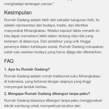
menghadapi tantangan zaman.”
Kesimpulan
Rumah Gadang adalah lebih dari sekadar bangunan fisik; itu
adalah representasi dari budaya, tradisi, dan identitas
masyarakat Minangkabau. Melalui sepuluh fakta menarik ini,
kita dapat memahami lebih dalam tentang nilai-nilai yang
tertanam di dalamnya. Dari arsitektur yang unik hingga
perannya dalam kehidupan sosial, Rumah Gadang merupakan
salah satu warisan budaya yang harus dijaga dan dilestarikan.
FAQ
1. Apa itu Rumah Gadang?
Rumah Gadang adalah rumah tradisional suku Minangkabau
di Indonesia, yang terkenal dengan atapnya yang tinggi
menyerupai tanduk kerbau.
2. Mengapa Rumah Gadang dibangun tanpa paku?
Rumah Gadang biasanya dibangun tanpa paku menggunakan
teknik sambung untuk memperkuat struktur dan