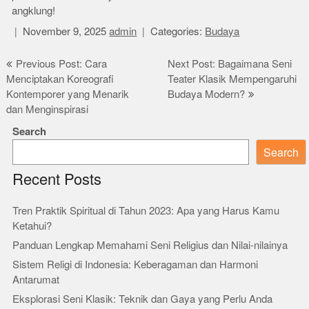
angklung!
November 9, 2025
admin
Categories:
Budaya
Post
Previous Post: Cara
Next Post: Bagaimana Seni
Menciptakan Koreografi
Teater Klasik Mempengaruhi
navigation
Kontemporer yang Menarik
Budaya Modern?
dan Menginspirasi
Search
Search
Recent Posts
Tren Praktik Spiritual di Tahun 2023: Apa yang Harus Kamu
Ketahui?
Panduan Lengkap Memahami Seni Religius dan Nilai-nilainya
Sistem Religi di Indonesia: Keberagaman dan Harmoni
Antarumat
Eksplorasi Seni Klasik: Teknik dan Gaya yang Perlu Anda