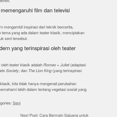
ekhov.
 memengaruhi film dan televisi
n mengambil inspirasi dari teknik bercerita,
tema yang ada dalam teater klasik, menciptakan
k seni tersebut.
ern yang terinspirasi oleh teater
 oleh teater klasik adalah
Romeo + Juliet
(adaptasi
ets Society
, dan
The Lion King
(yang terinspirasi
asik, kita tidak hanya mengenali perubahan
memahami lebih dalam tentang vegetasi sosial yang
gories:
Seni
Next Post: Cara Bermain Saluang untuk