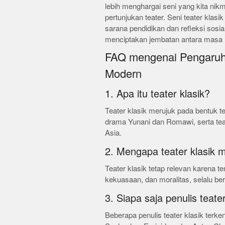
lebih menghargai seni yang kita nikmat
pertunjukan teater. Seni teater klasi
sarana pendidikan dan refleksi sosia
menciptakan jembatan antara masa l
FAQ mengenai Pengaruh 
Modern
1. Apa itu teater klasik?
Teater klasik merujuk pada bentuk t
drama Yunani dan Romawi, serta teate
Asia.
2. Mengapa teater klasik 
Teater klasik tetap relevan karena t
kekuasaan, dan moralitas, selalu b
3. Siapa saja penulis teater
Beberapa penulis teater klasik terk