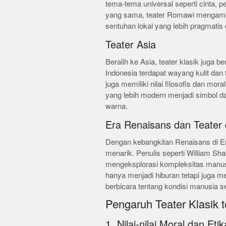
tema-tema universal seperti cinta, 
yang sama, teater Romawi mengambil
sentuhan lokal yang lebih pragmatis
Teater Asia
Beralih ke Asia, teater klasik juga 
Indonesia terdapat wayang kulit dan t
juga memiliki nilai filosofis dan mo
yang lebih modern menjadi simbol da
warna.
Era Renaisans dan Teater 
Dengan kebangkitan Renaisans di Er
menarik. Penulis seperti William Sh
mengeksplorasi kompleksitas manu
hanya menjadi hiburan tetapi juga 
berbicara tentang kondisi manusia 
Pengaruh Teater Klasik
1. Nilai-nilai Moral dan Etik