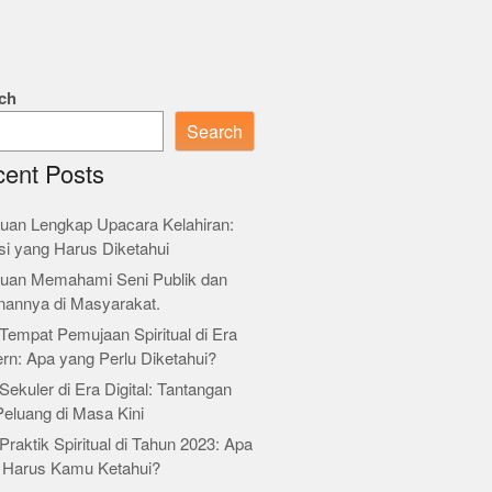
ch
Search
ent Posts
uan Lengkap Upacara Kelahiran:
si yang Harus Diketahui
uan Memahami Seni Publik dan
nannya di Masyarakat.
Tempat Pemujaan Spiritual di Era
rn: Apa yang Perlu Diketahui?
Sekuler di Era Digital: Tantangan
Peluang di Masa Kini
Praktik Spiritual di Tahun 2023: Apa
 Harus Kamu Ketahui?