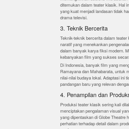
ditemukan dalam teater klasik. Hal
yang kuat menjadi landasan tidak ha
drama televisi.
3. Teknik Bercerita
Teknik-teknik bercerita dalam teater
naratif yang menekankan pengenalan,
dalam banyak karya fiksi modern. M
kebanyakan film yang sukses secar
Di Indonesia, banyak film yang mengad
Ramayana dan Mahabarata, untuk me
nilai-nilai budaya lokal. Adaptasi in
pandangan baru yang relevan denga
4. Penampilan dan Produks
Produksi teater klasik sering kali 
menciptakan pengalaman visual yang
yang dipentaskan di Globe Theatre 
perhatian terhadap detail dalam pro