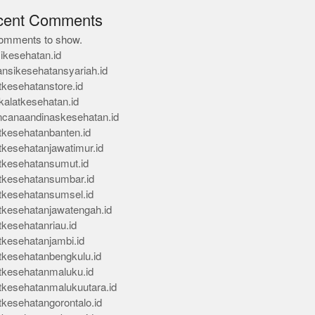
cent Comments
omments to show.
ikesehatan.id
ansikesehatansyariah.id
tkesehatanstore.id
kalatkesehatan.id
ncanaandinaskesehatan.id
tkesehatanbanten.id
tkesehatanjawatimur.id
tkesehatansumut.id
tkesehatansumbar.id
tkesehatansumsel.id
tkesehatanjawatengah.id
tkesehatanriau.id
tkesehatanjambi.id
tkesehatanbengkulu.id
tkesehatanmaluku.id
tkesehatanmalukuutara.id
tkesehatangorontalo.id