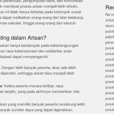
itasi pertemuan, pengumpulan dana, dan komunikasi
uk membuat proses arisan menjadi lebih efisien,
Re
n ini tidak hanya terbatas pada kelompok sosial
No c
ga dapat melibatkan orang-orang dari latar belakang
solus
eman sekolah, hingga orang-orang dari seluruh
asur
pusa
ting dalam Arisan?
pabri
pere
an bukan hanya berdampak pada keberlangsungan
pusa
akan rasa kebersamaan dan solidaritas antar
pusa
tisipasi dapat mempengaruhi:
pusa
pusa
:
Dengan lebih banyak peserta, akan ada lebih
pusa
diperoleh, sehingga arisan bisa menjadi lebih
pusa
pusa
s:
Ketika peserta merasa terlibat, rasa
pusa
n terjalin, yang pada akhirnya memberikan nilai
pusa
pusa
pusa
isan yang memiliki banyak peserta cenderung lebih
pusa
 banyak sumber daya yang dapat digerakkan.