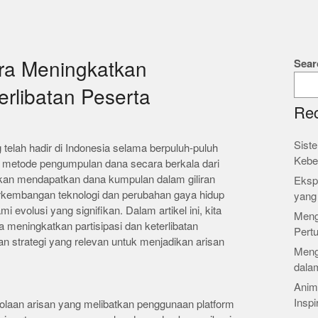
Sear
ra Meningkatkan
erlibatan Peserta
Rec
Siste
 telah hadir di Indonesia selama berpuluh-puluh
Kebe
h metode pengumpulan dana secara berkala dari
akan mendapatkan dana kumpulan dalam giliran
Ekspl
rkembangan teknologi dan perubahan gaya hidup
yang
evolusi yang signifikan. Dalam artikel ini, kita
Meng
meningkatkan partisipasi dan keterlibatan
Pert
n strategi yang relevan untuk menjadikan arisan
Meng
dalam
Anim
Inspi
olaan arisan yang melibatkan penggunaan platform