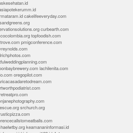
skesehatan.id
asiapotekerumm.id
rmataram.id
cakelifeeveryday.com
sandgreens.org
rvationsolutions.org
curbearth.com
icocolombia.org
topfoodish.com
-trove.com
pmigconference.com
eyreynolds.com
lrichphotos.com
tfulweddingplanning.com
oonbaybrewery.com
lachilenita.com
lo.com
oregopilot.com
aricacasadaretodream.com
tworthpodiatrist.com
retreatpro.com
tenjanephotography.com
rescue.org
srchurch.org
rusticpizza.com
erencecallstomeatballs.com
chaelwtby.org
keamananinformasi.id