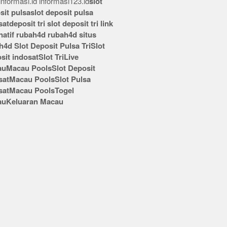
nformasi.id
informasi123.id
slot
sit pulsa
slot deposit pulsa
sat
deposit tri
slot deposit tri
link
rnatif rubah4d
rubah4d
situs
h4d
Slot Deposit Pulsa Tri
Slot
sit indosat
Slot Tri
Live
au
Macau Pools
Slot Deposit
sat
Macau Pools
Slot Pulsa
sat
Macau Pools
Togel
au
Keluaran Macau