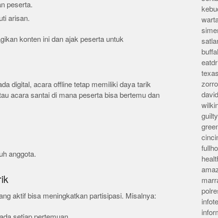
an peserta.
kebu
ti arisan.
wart
sime
kan konten ini dan ajak peserta untuk
satla
buff
eatd
texa
zorr
digital, acara offline tetap memiliki daya tarik
davi
tau acara santai di mana peserta bisa bertemu dan
wilk
guil
gree
cinci
full
uh anggota.
heal
amaz
ik
marr
polre
ng aktif bisa meningkatkan partisipasi. Misalnya:
infot
info
pada setiap pertemuan.