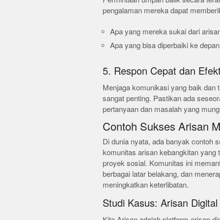
pengalaman mereka dapat memberi
Apa yang mereka sukai dari arisa
Apa yang bisa diperbaiki ke depan
5. Respon Cepat dan Efekt
Menjaga komunikasi yang baik dan t
sangat penting. Pastikan ada seseo
pertanyaan dan masalah yang mungk
Contoh Sukses Arisan 
Di dunia nyata, ada banyak contoh s
komunitas arisan kebangkitan yang
proyek sosial. Komunitas ini memanf
berbagai latar belakang, dan menera
meningkatkan keterlibatan.
Studi Kasus: Arisan Digital 
Kita Arisan adalah platform arisan 