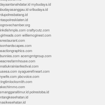
dayaantanahdatar.id
mybudaya.id
abudayasanggau.id
sribudaya.id
rdupolresbatang.id
ntaspolresklaten.id
alogrovechamber.org
rinkdishmpls.com
craftycutz.com
sgirlreads.com
williemcginest.com
osrestaurant.com
dsonhardscapes.com
insactiongraphics.com
tybunnies.com
acemgmtgroup.com
neacresfarmhouse.com
nnatiukrainianfestival.com
housesa.com
oyaguerefineart.com
thywife.com
pbcvoice.com
ingtimlocksmith.com
akechimmo.com
smanggaraitimur.id
polrestoba.id
entangkesehatan.id
rmasikesehatan.id