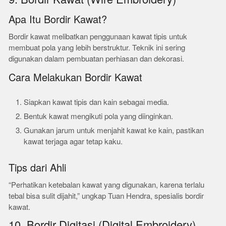
Apa Itu Bordir Kawat?
Bordir kawat melibatkan penggunaan kawat tipis untuk
membuat pola yang lebih berstruktur. Teknik ini sering
digunakan dalam pembuatan perhiasan dan dekorasi.
Cara Melakukan Bordir Kawat
Siapkan kawat tipis dan kain sebagai media.
Bentuk kawat mengikuti pola yang diinginkan.
Gunakan jarum untuk menjahit kawat ke kain, pastikan
kawat terjaga agar tetap kaku.
Tips dari Ahli
“Perhatikan ketebalan kawat yang digunakan, karena terlalu
tebal bisa sulit dijahit,” ungkap Tuan Hendra, spesialis bordir
kawat.
10. Bordir Digitasi (Digital Embroidery)