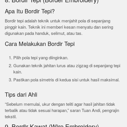
8. Bordir Tepi (Border Embroidery)
Apa Itu Bordir Tepi?
Bordir tepi adalah teknik untuk menjahit pola di sepanjang
pinggir kain. Teknik ini memberi kesan menyatu dan sering
digunakan pada handuk, selimut, atau tas.
Cara Melakukan Bordir Tepi
Pilih pola tepi yang diinginkan.
Gunakan teknik jahitan lurus atau zigzag di sepanjang tepi
kain.
Pastikan pola simetris di kedua sisi untuk hasil maksimal.
Tips dari Ahli
“Sebelum memulai, ukur dengan teliti agar hasil jahitan tidak
terbalik atau tidak sesuai harapan,” saran Tuan Andi, pengrajin
tekstil.
9. Bordir Kawat (Wire Embroidery)