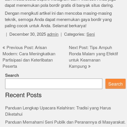
dapat menemukan pola bordir gratis di banyak situs daring.
Dengan mengikuti artikel ini dan mencoba masing-masing
teknik, semoga Anda dapat menemukan gaya bordir yang
paling cocok untuk Anda. Selamat berkarya!
December 30, 2025
admin
Categories:
Seni
Post
Previous Post: Arisan
Next Post: Tips Ampuh
Modern: Cara Meningkatkan
Ronda Malam yang Efektif
navigation
Partisipasi dan Keterlibatan
untuk Keamanan
Peserta
Kampung
Search
Search
Recent Posts
Panduan Lengkap Upacara Kelahiran: Tradisi yang Harus
Diketahui
Panduan Memahami Seni Publik dan Peranannya di Masyarakat.