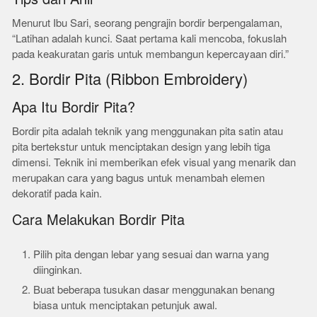
Menurut Ibu Sari, seorang pengrajin bordir berpengalaman,
“Latihan adalah kunci. Saat pertama kali mencoba, fokuslah
pada keakuratan garis untuk membangun kepercayaan diri.”
2. Bordir Pita (Ribbon Embroidery)
Apa Itu Bordir Pita?
Bordir pita adalah teknik yang menggunakan pita satin atau
pita bertekstur untuk menciptakan design yang lebih tiga
dimensi. Teknik ini memberikan efek visual yang menarik dan
merupakan cara yang bagus untuk menambah elemen
dekoratif pada kain.
Cara Melakukan Bordir Pita
Pilih pita dengan lebar yang sesuai dan warna yang
diinginkan.
Buat beberapa tusukan dasar menggunakan benang
biasa untuk menciptakan petunjuk awal.