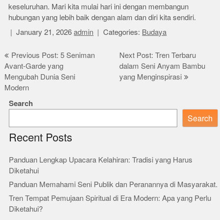
keseluruhan. Mari kita mulai hari ini dengan membangun
hubungan yang lebih baik dengan alam dan diri kita sendiri.
January 21, 2026
admin
Categories:
Budaya
Post
Previous Post: 5 Seniman
Next Post: Tren Terbaru
Avant-Garde yang
dalam Seni Anyam Bambu
navigation
Mengubah Dunia Seni
yang Menginspirasi
Modern
Search
Search
Recent Posts
Panduan Lengkap Upacara Kelahiran: Tradisi yang Harus
Diketahui
Panduan Memahami Seni Publik dan Peranannya di Masyarakat.
Tren Tempat Pemujaan Spiritual di Era Modern: Apa yang Perlu
Diketahui?