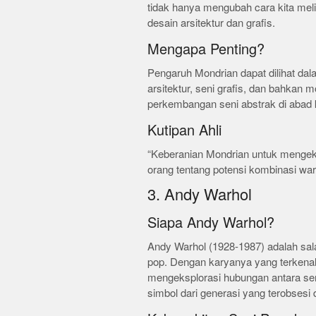
tidak hanya mengubah cara kita mel
desain arsitektur dan grafis.
Mengapa Penting?
Pengaruh Mondrian dapat dilihat da
arsitektur, seni grafis, dan bahkan 
perkembangan seni abstrak di abad 
Kutipan Ahli
“Keberanian Mondrian untuk mengek
orang tentang potensi kombinasi warn
3. Andy Warhol
Siapa Andy Warhol?
Andy Warhol (1928-1987) adalah sala
pop. Dengan karyanya yang terkenal
mengeksplorasi hubungan antara sen
simbol dari generasi yang terobsesi 