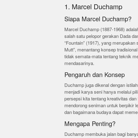
1. Marcel Duchamp
Siapa Marcel Duchamp?
Marcel Duchamp (1887-1968) adalah
salah satu pelopor gerakan Dada dan
“Fountain” (1917), yang merupakan 
Mutt”, menantang konsep tradisiona
tidak semata-mata tentang teknik me
mendasarinya.
Pengaruh dan Konsep
Duchamp juga dikenal dengan istilah
menjadi karya seni hanya melalui pi
persepsi kita tentang kreativitas d
mendorong seniman untuk berpikir l
dan bagaimana budaya dapat memengar
Mengapa Penting?
Duchamp membuka jalan bagi banyak