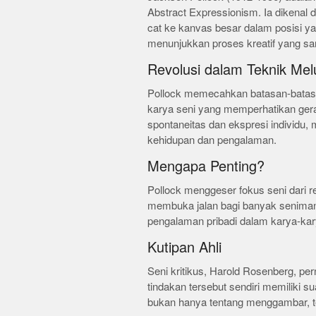
Abstract Expressionism. Ia dikenal 
cat ke kanvas besar dalam posisi yan
menunjukkan proses kreatif yang sang
Revolusi dalam Teknik Mel
Pollock memecahkan batasan-batasa
karya seni yang memperhatikan ger
spontaneitas dan ekspresi individu,
kehidupan dan pengalaman.
Mengapa Penting?
Pollock menggeser fokus seni dari rep
membuka jalan bagi banyak seniman
pengalaman pribadi dalam karya-ka
Kutipan Ahli
Seni kritikus, Harold Rosenberg, pe
tindakan tersebut sendiri memiliki 
bukan hanya tentang menggambar, tet