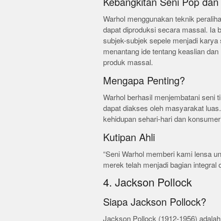
Kebangkitan Seni Pop da
Warhol menggunakan teknik peraliha
dapat diproduksi secara massal. Ia
subjek-subjek sepele menjadi karya
menantang ide tentang keaslian dan 
produk massal.
Mengapa Penting?
Warhol berhasil menjembatani seni ti
dapat diakses oleh masyarakat luas.
kehidupan sehari-hari dan konsumer
Kutipan Ahli
“Seni Warhol memberi kami lensa un
merek telah menjadi bagian integral dar
4. Jackson Pollock
Siapa Jackson Pollock?
Jackson Pollock (1912-1956) adalah