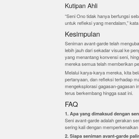
Kutipan Ahli
“Seni Ono tidak hanya berfungsi se
untuk refleksi yang mendalam,” kata 
Kesimpulan
Seniman avant-garde telah mengubah
lebih jauh dari sekadar visual ke p
yang menantang konvensi seni, hing
mereka semua telah memberikan pers
Melalui karya-karya mereka, kita be
pertanyaan, dan refleksi terhadap m
mengeksplorasi gagasan-gagasan ini,
terus berkembang hingga saat ini.
FAQ
1. Apa yang dimaksud dengan sen
Seni avant-garde adalah gerakan se
sering kali dengan memperkenalkan i
2. Siapa seniman avant-garde pali