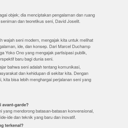
bagai objek; dia menciptakan pengalaman dan ruang
seniman dan teoretikus seni, David Joselit.
 wajah seni modern, mengajak kita untuk melihat
engalaman, ide, dan konsep. Dari Marcel Duchamp
ga Yoko Ono yang mengajak partisipasi publik,
pektif baru bagi dunia seni.
lajar bahwa seni adalah tentang komunikasi,
asyarakat dan kehidupan di sekitar kita. Dengan
 kita bisa lebih menghargai perjalanan seni yang
i avant-garde?
ni yang mendorong batasan-batasan konvensional,
de-ide dan teknik yang baru dan inovatif.
ng terkenal?