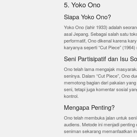
5. Yoko Ono
Siapa Yoko Ono?
Yoko Ono (lahir 1933) adalah seorang
asal Jepang. Sebagai salah satu tok
performatif, Ono dikenal karena kary
karyanya seperti “Cut Piece” (1964)
Seni Partisipatif dan Isu So
Ono telah lama mengajak masyarakat
seninya. Dalam “Cut Piece”, Ono du
memotong bagian dari pakaian yang 
seni, tetapi juga komentar sosial y
kontrol.
Mengapa Penting?
Ono telah membuka jalan untuk seni 
audiens. Metode ini menjadi pentin
seniman sekarang memanfaatkan int