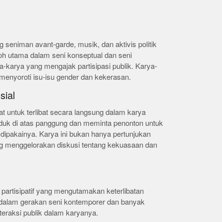
 seniman avant-garde, musik, dan aktivis politik
oh utama dalam seni konseptual dan seni
a-karya yang mengajak partisipasi publik. Karya-
 menyoroti isu-isu gender dan kekerasan.
sial
 untuk terlibat secara langsung dalam karya
duk di atas panggung dan meminta penonton untuk
dipakainya. Karya ini bukan hanya pertunjukan
ang menggelorakan diskusi tentang kekuasaan dan
partisipatif yang mengutamakan keterlibatan
g dalam gerakan seni kontemporer dan banyak
eraksi publik dalam karyanya.