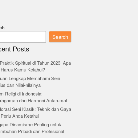
ch
Search
ent Posts
Praktik Spiritual di Tahun 2023: Apa
 Harus Kamu Ketahui?
uan Lengkap Memahami Seni
ius dan Nilai-nilainya
m Religi di Indonesia:
ragaman dan Harmoni Antarumat
orasi Seni Klasik: Teknik dan Gaya
 Perlu Anda Ketahui
apa Dinamisme Penting untuk
umbuhan Pribadi dan Profesional