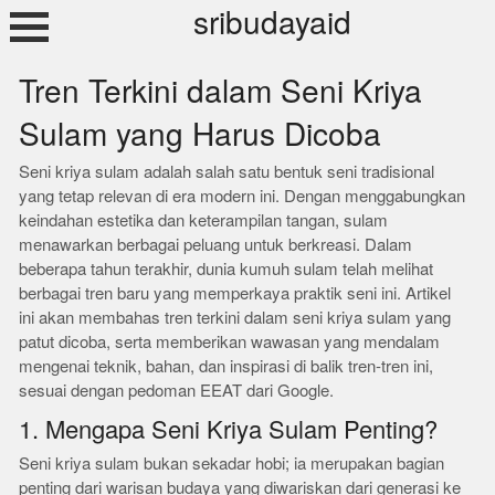
Skip
sribudayaid
to
content
Tren Terkini dalam Seni Kriya
Sulam yang Harus Dicoba
Seni kriya sulam adalah salah satu bentuk seni tradisional
yang tetap relevan di era modern ini. Dengan menggabungkan
keindahan estetika dan keterampilan tangan, sulam
menawarkan berbagai peluang untuk berkreasi. Dalam
beberapa tahun terakhir, dunia kumuh sulam telah melihat
berbagai tren baru yang memperkaya praktik seni ini. Artikel
ini akan membahas tren terkini dalam seni kriya sulam yang
patut dicoba, serta memberikan wawasan yang mendalam
mengenai teknik, bahan, dan inspirasi di balik tren-tren ini,
sesuai dengan pedoman EEAT dari Google.
1. Mengapa Seni Kriya Sulam Penting?
Seni kriya sulam bukan sekadar hobi; ia merupakan bagian
penting dari warisan budaya yang diwariskan dari generasi ke