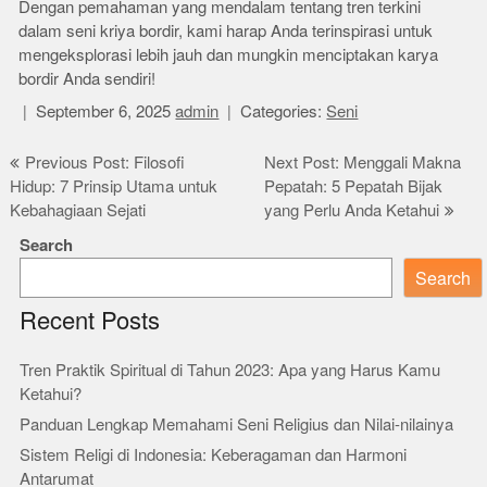
Dengan pemahaman yang mendalam tentang tren terkini
dalam seni kriya bordir, kami harap Anda terinspirasi untuk
mengeksplorasi lebih jauh dan mungkin menciptakan karya
bordir Anda sendiri!
September 6, 2025
admin
Categories:
Seni
Post
Previous Post: Filosofi
Next Post: Menggali Makna
Hidup: 7 Prinsip Utama untuk
Pepatah: 5 Pepatah Bijak
navigation
Kebahagiaan Sejati
yang Perlu Anda Ketahui
Search
Search
Recent Posts
Tren Praktik Spiritual di Tahun 2023: Apa yang Harus Kamu
Ketahui?
Panduan Lengkap Memahami Seni Religius dan Nilai-nilainya
Sistem Religi di Indonesia: Keberagaman dan Harmoni
Antarumat