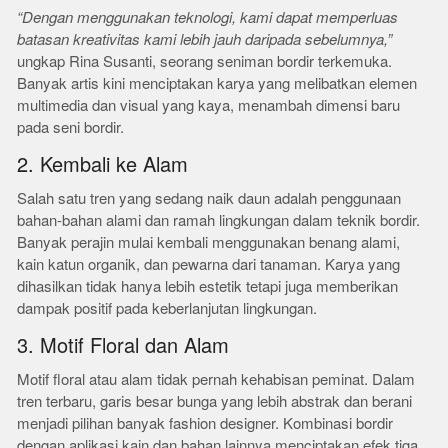
“Dengan menggunakan teknologi, kami dapat memperluas
batasan kreativitas kami lebih jauh daripada sebelumnya,”
ungkap Rina Susanti, seorang seniman bordir terkemuka.
Banyak artis kini menciptakan karya yang melibatkan elemen
multimedia dan visual yang kaya, menambah dimensi baru
pada seni bordir.
2. Kembali ke Alam
Salah satu tren yang sedang naik daun adalah penggunaan
bahan-bahan alami dan ramah lingkungan dalam teknik bordir.
Banyak perajin mulai kembali menggunakan benang alami,
kain katun organik, dan pewarna dari tanaman. Karya yang
dihasilkan tidak hanya lebih estetik tetapi juga memberikan
dampak positif pada keberlanjutan lingkungan.
3. Motif Floral dan Alam
Motif floral atau alam tidak pernah kehabisan peminat. Dalam
tren terbaru, garis besar bunga yang lebih abstrak dan berani
menjadi pilihan banyak fashion designer. Kombinasi bordir
dengan aplikasi kain dan bahan lainnya menciptakan efek tiga