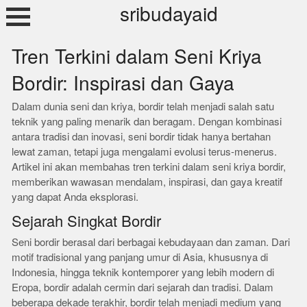
Skip
sribudayaid
to
content
Tren Terkini dalam Seni Kriya
Bordir: Inspirasi dan Gaya
Dalam dunia seni dan kriya, bordir telah menjadi salah satu
teknik yang paling menarik dan beragam. Dengan kombinasi
antara tradisi dan inovasi, seni bordir tidak hanya bertahan
lewat zaman, tetapi juga mengalami evolusi terus-menerus.
Artikel ini akan membahas tren terkini dalam seni kriya bordir,
memberikan wawasan mendalam, inspirasi, dan gaya kreatif
yang dapat Anda eksplorasi.
Sejarah Singkat Bordir
Seni bordir berasal dari berbagai kebudayaan dan zaman. Dari
motif tradisional yang panjang umur di Asia, khususnya di
Indonesia, hingga teknik kontemporer yang lebih modern di
Eropa, bordir adalah cermin dari sejarah dan tradisi. Dalam
beberapa dekade terakhir, bordir telah menjadi medium yang