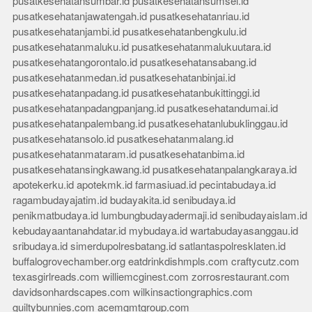
pusatkesehatansumbar.id
pusatkesehatansumsel.id
pusatkesehatanjawatengah.id
pusatkesehatanriau.id
pusatkesehatanjambi.id
pusatkesehatanbengkulu.id
pusatkesehatanmaluku.id
pusatkesehatanmalukuutara.id
pusatkesehatangorontalo.id
pusatkesehatansabang.id
pusatkesehatanmedan.id
pusatkesehatanbinjai.id
pusatkesehatanpadang.id
pusatkesehatanbukittinggi.id
pusatkesehatanpadangpanjang.id
pusatkesehatandumai.id
pusatkesehatanpalembang.id
pusatkesehatanlubuklinggau.id
pusatkesehatansolo.id
pusatkesehatanmalang.id
pusatkesehatanmataram.id
pusatkesehatanbima.id
pusatkesehatansingkawang.id
pusatkesehatanpalangkaraya.id
apotekerku.id
apotekmk.id
farmasiuad.id
pecintabudaya.id
ragambudayajatim.id
budayakita.id
senibudaya.id
penikmatbudaya.id
lumbungbudayadermaji.id
senibudayaislam.id
kebudayaantanahdatar.id
mybudaya.id
wartabudayasanggau.id
sribudaya.id
simerdupolresbatang.id
satlantaspolresklaten.id
buffalogrovechamber.org
eatdrinkdishmpls.com
craftycutz.com
texasgirlreads.com
williemcginest.com
zorrosrestaurant.com
davidsonhardscapes.com
wilkinsactiongraphics.com
guiltybunnies.com
acemgmtgroup.com