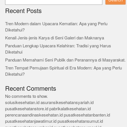
Recent Posts
Tren Modern dalam Upacara Kematian: Apa yang Perlu
Diketahui?
Kenali Jenis-jenis Karya di Seni Galeri dan Maknanya
Panduan Lengkap Upacara Kelahiran: Tradisi yang Harus
Diketahui
Panduan Memahami Seni Publik dan Peranannya di Masyarakat.
Tren Tempat Pemujaan Spiritual di Era Modern: Apa yang Perlu
Diketahui?
Recent Comments
No comments to show.
solusikesehatan.id
asuransikesehatansyariah.id
pusatkesehatanstore.id
pabrikalatkesehatan.id
perencanaandinaskesehatan.id
pusatkesehatanbanten.id
pusatkesehatanjawatimur.id
pusatkesehatansumut.id