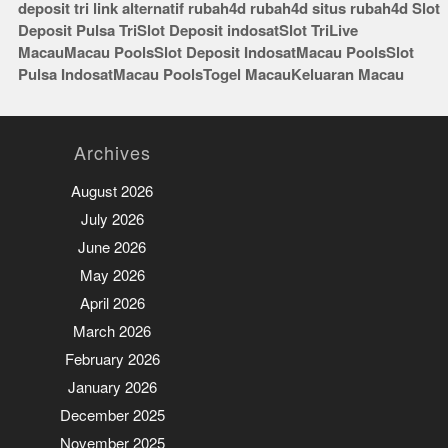
deposit tri
link alternatif rubah4d
rubah4d
situs rubah4d
Slot
Deposit Pulsa Tri
Slot Deposit indosat
Slot Tri
Live
Macau
Macau Pools
Slot Deposit Indosat
Macau Pools
Slot
Pulsa Indosat
Macau Pools
Togel Macau
Keluaran Macau
Archives
August 2026
July 2026
June 2026
May 2026
April 2026
March 2026
February 2026
January 2026
December 2025
November 2025