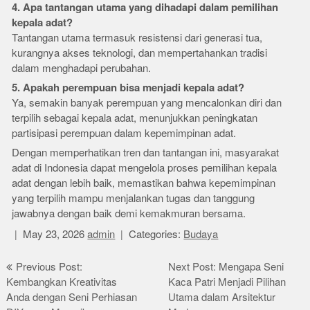
4. Apa tantangan utama yang dihadapi dalam pemilihan
kepala adat?
Tantangan utama termasuk resistensi dari generasi tua,
kurangnya akses teknologi, dan mempertahankan tradisi
dalam menghadapi perubahan.
5. Apakah perempuan bisa menjadi kepala adat?
Ya, semakin banyak perempuan yang mencalonkan diri dan
terpilih sebagai kepala adat, menunjukkan peningkatan
partisipasi perempuan dalam kepemimpinan adat.
Dengan memperhatikan tren dan tantangan ini, masyarakat
adat di Indonesia dapat mengelola proses pemilihan kepala
adat dengan lebih baik, memastikan bahwa kepemimpinan
yang terpilih mampu menjalankan tugas dan tanggung
jawabnya dengan baik demi kemakmuran bersama.
May 23, 2026
admin
Categories:
Budaya
Post
Previous Post:
Next Post: Mengapa Seni
Kembangkan Kreativitas
Kaca Patri Menjadi Pilihan
navigation
Anda dengan Seni Perhiasan
Utama dalam Arsitektur