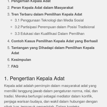
Pengertian Kepala Adat
Peran Kepala Adat dalam Masyarakat
Tren Terbaru dalam Pemilihan Kepala Adat
3.1 Penggunaan Teknologi dan Media Sosial
3.2 Partisipasi Perempuan dalam Posisi Tradisional
3.3 Edukasi dan Kualifikasi Dalam Pemilihan
Contoh Kasus Pemilihan Kepala Adat yang Berhasil
Tantangan yang Dihadapi dalam Pemilihan Kepala
Adat
Kesimpulan
FAQ
1. Pengertian Kepala Adat
Kepala adat adalah pemimpin dalam masyarakat adat yang
memiliki tanggung jawab dalam pengaturan norma, nilai, dan
tradisi. Mereka berfungsi sebagai mediator dalam konflik,
penjaga warisan budaya, dan wakil dalam hubungan dengan
pihak luar, termasuk pemerintah. Dalam konteks