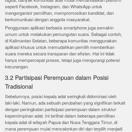
digital, banyak komunitas adat mulai memanfaatkan platform
seperti Facebook, Instagram, dan WhatsApp untuk
mengorganisir pemilihan, mempromosikan kandidat, dan
berkomunikasi dengan anggota masyarakat.
Penggunaan aplikasi berbasis smartphone juga semakin
umum untuk melakukan pemungutan suara. Sebagai contoh,
di Kalimantan Selatan, beberapa komunitas menggunakan
aplikasi khusus untuk memudahkan pemilih memberikan
suara mereka secara transparan dan efisien. Hal ini tidak
hanya mempercepat proses, tetapi juga mengurangi potensi
kecurangan.
3.2 Partisipasi Perempuan dalam Posisi
Tradisional
Sebelumnya, posisi kepala adat seringkali didominasi oleh
laki-laki. Namun, ada sebuah perubahan yang signifikan terkait
dengan peningkatan partisipasi perempuan dalam struktur
kepemimpinan adat. Ini terlihat dalam beberapa pemilihan
kepala adat di wilayah Papua dan Nusa Tenggara Timur, di
mana perempuan mulai mencalonkan diri dan terpilih menjadi