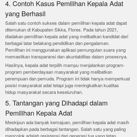
4. Contoh Kasus Pemilihan Kepala Adat
yang Berhasil
Salah satu contoh sukses dalam pemilihan kepala adat dapat
ditemukan di Kabupaten Sikka, Flores. Pada tahun 2021,
diadakan pemilihan kepala adat yang melibatkan kandidat dari
berbagai latar belakang pendidikan dan pengalaman.
Pemilihan ini menggunakan aplikasi pemungutan suara yang
memastikan transparansi dan akuntabilitas dalam prosesnya.
Hasilnya, kepala adat terpilih mampu menjalankan program-
program pemberdayaan masyarakat yang melibatkan
perempuan dan pemuda. Program ini tidak hanya memperkuat
posisi masyarakat adat tetapi juga meningkatkan kualitas
hidup masyarakat secara keseluruhan.
5. Tantangan yang Dihadapi dalam
Pemilihan Kepala Adat
Meskipun ada banyak kemajuan, pemilihan kepala adat masih
dihadapkan pada berbagai tantangan. Salah satu yang paling
mencolok adalah resistensi dari generasi tua yang tetap