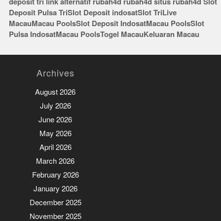
deposit tri
link alternatif rubah4d
rubah4d
situs rubah4d
Slot
Deposit Pulsa Tri
Slot Deposit indosat
Slot Tri
Live
Macau
Macau Pools
Slot Deposit Indosat
Macau Pools
Slot
Pulsa Indosat
Macau Pools
Togel Macau
Keluaran Macau
Archives
August 2026
July 2026
June 2026
May 2026
April 2026
March 2026
February 2026
January 2026
December 2025
November 2025