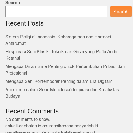
Search
Search
Recent Posts
Sistem Religi di Indonesia: Keberagaman dan Harmoni
Antarumat
Eksplorasi Seni Klasik: Teknik dan Gaya yang Perlu Anda
Ketahui
Mengapa Dinamisme Penting untuk Pertumbuhan Pribadi dan
Profesional
Mengapa Seni Kontemporer Penting dalam Era Digital?
Animisme dalam Seni: Menelusuri Inspirasi dan Kreativitas
Budaya
Recent Comments
No comments to show.
solusikesehatan.id
asuransikesehatansyariah.id
pusatkesehatanstore.id
pabrikalatkesehatan.id