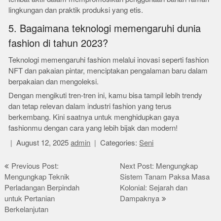
lingkungan dan praktik produksi yang etis.
5. Bagaimana teknologi memengaruhi dunia
fashion di tahun 2023?
Teknologi memengaruhi fashion melalui inovasi seperti fashion
NFT dan pakaian pintar, menciptakan pengalaman baru dalam
berpakaian dan mengoleksi.
Dengan mengikuti tren-tren ini, kamu bisa tampil lebih trendy
dan tetap relevan dalam industri fashion yang terus
berkembang. Kini saatnya untuk menghidupkan gaya
fashionmu dengan cara yang lebih bijak dan modern!
August 12, 2025
admin
Categories:
Seni
Post
Previous Post:
Next Post: Mengungkap
Mengungkap Teknik
Sistem Tanam Paksa Masa
navigation
Perladangan Berpindah
Kolonial: Sejarah dan
untuk Pertanian
Dampaknya
Berkelanjutan