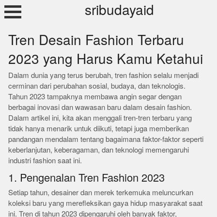
Skip
sribudayaid
to
content
Tren Desain Fashion Terbaru
2023 yang Harus Kamu Ketahui
Dalam dunia yang terus berubah, tren fashion selalu menjadi
cerminan dari perubahan sosial, budaya, dan teknologis.
Tahun 2023 tampaknya membawa angin segar dengan
berbagai inovasi dan wawasan baru dalam desain fashion.
Dalam artikel ini, kita akan menggali tren-tren terbaru yang
tidak hanya menarik untuk diikuti, tetapi juga memberikan
pandangan mendalam tentang bagaimana faktor-faktor seperti
keberlanjutan, keberagaman, dan teknologi memengaruhi
industri fashion saat ini.
1. Pengenalan Tren Fashion 2023
Setiap tahun, desainer dan merek terkemuka meluncurkan
koleksi baru yang merefleksikan gaya hidup masyarakat saat
ini. Tren di tahun 2023 dipengaruhi oleh banyak faktor,