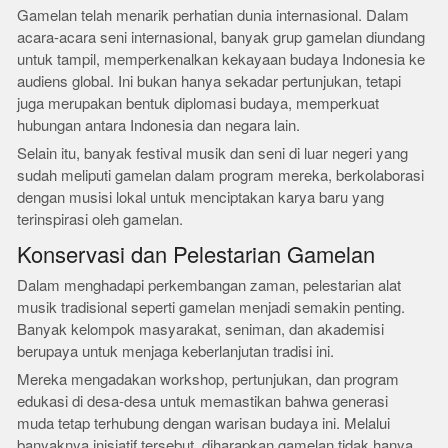
Gamelan telah menarik perhatian dunia internasional. Dalam
acara-acara seni internasional, banyak grup gamelan diundang
untuk tampil, memperkenalkan kekayaan budaya Indonesia ke
audiens global. Ini bukan hanya sekadar pertunjukan, tetapi
juga merupakan bentuk diplomasi budaya, memperkuat
hubungan antara Indonesia dan negara lain.
Selain itu, banyak festival musik dan seni di luar negeri yang
sudah meliputi gamelan dalam program mereka, berkolaborasi
dengan musisi lokal untuk menciptakan karya baru yang
terinspirasi oleh gamelan.
Konservasi dan Pelestarian Gamelan
Dalam menghadapi perkembangan zaman, pelestarian alat
musik tradisional seperti gamelan menjadi semakin penting.
Banyak kelompok masyarakat, seniman, dan akademisi
berupaya untuk menjaga keberlanjutan tradisi ini.
Mereka mengadakan workshop, pertunjukan, dan program
edukasi di desa-desa untuk memastikan bahwa generasi
muda tetap terhubung dengan warisan budaya ini. Melalui
banyaknya inisiatif tersebut, diharapkan gamelan tidak hanya