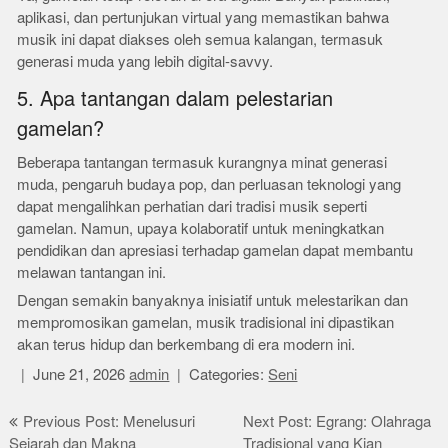
aplikasi, dan pertunjukan virtual yang memastikan bahwa
musik ini dapat diakses oleh semua kalangan, termasuk
generasi muda yang lebih digital-savvy.
5. Apa tantangan dalam pelestarian
gamelan?
Beberapa tantangan termasuk kurangnya minat generasi
muda, pengaruh budaya pop, dan perluasan teknologi yang
dapat mengalihkan perhatian dari tradisi musik seperti
gamelan. Namun, upaya kolaboratif untuk meningkatkan
pendidikan dan apresiasi terhadap gamelan dapat membantu
melawan tantangan ini.
Dengan semakin banyaknya inisiatif untuk melestarikan dan
mempromosikan gamelan, musik tradisional ini dipastikan
akan terus hidup dan berkembang di era modern ini.
June 21, 2026
admin
Categories:
Seni
Post
Previous Post: Menelusuri
Next Post: Egrang: Olahraga
Sejarah dan Makna
Tradisional yang Kian