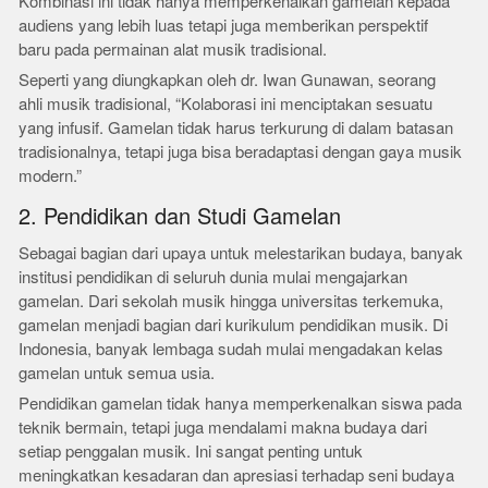
Kombinasi ini tidak hanya memperkenalkan gamelan kepada
audiens yang lebih luas tetapi juga memberikan perspektif
baru pada permainan alat musik tradisional.
Seperti yang diungkapkan oleh dr. Iwan Gunawan, seorang
ahli musik tradisional, “Kolaborasi ini menciptakan sesuatu
yang infusif. Gamelan tidak harus terkurung di dalam batasan
tradisionalnya, tetapi juga bisa beradaptasi dengan gaya musik
modern.”
2. Pendidikan dan Studi Gamelan
Sebagai bagian dari upaya untuk melestarikan budaya, banyak
institusi pendidikan di seluruh dunia mulai mengajarkan
gamelan. Dari sekolah musik hingga universitas terkemuka,
gamelan menjadi bagian dari kurikulum pendidikan musik. Di
Indonesia, banyak lembaga sudah mulai mengadakan kelas
gamelan untuk semua usia.
Pendidikan gamelan tidak hanya memperkenalkan siswa pada
teknik bermain, tetapi juga mendalami makna budaya dari
setiap penggalan musik. Ini sangat penting untuk
meningkatkan kesadaran dan apresiasi terhadap seni budaya