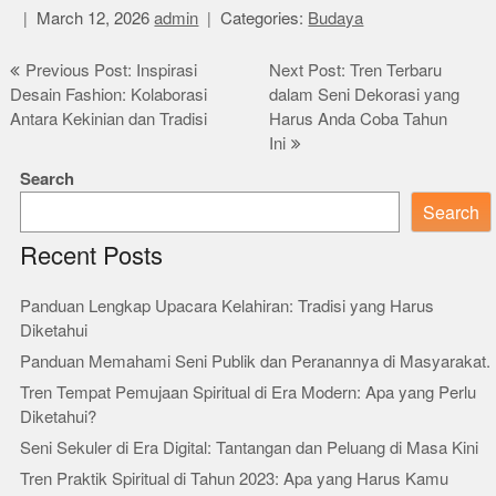
March 12, 2026
admin
Categories:
Budaya
Post
Previous Post: Inspirasi
Next Post: Tren Terbaru
Desain Fashion: Kolaborasi
dalam Seni Dekorasi yang
navigation
Antara Kekinian dan Tradisi
Harus Anda Coba Tahun
Ini
Search
Search
Recent Posts
Panduan Lengkap Upacara Kelahiran: Tradisi yang Harus
Diketahui
Panduan Memahami Seni Publik dan Peranannya di Masyarakat.
Tren Tempat Pemujaan Spiritual di Era Modern: Apa yang Perlu
Diketahui?
Seni Sekuler di Era Digital: Tantangan dan Peluang di Masa Kini
Tren Praktik Spiritual di Tahun 2023: Apa yang Harus Kamu