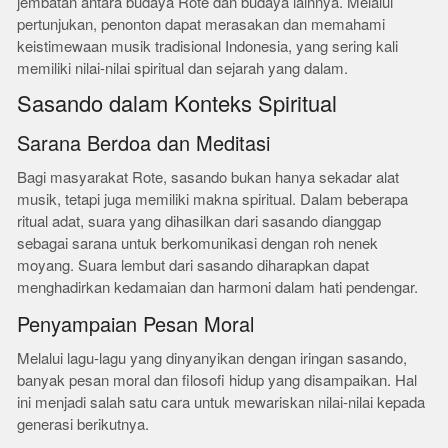
jembatan antara budaya Rote dan budaya lainnya. Melalui
pertunjukan, penonton dapat merasakan dan memahami
keistimewaan musik tradisional Indonesia, yang sering kali
memiliki nilai-nilai spiritual dan sejarah yang dalam.
Sasando dalam Konteks Spiritual
Sarana Berdoa dan Meditasi
Bagi masyarakat Rote, sasando bukan hanya sekadar alat
musik, tetapi juga memiliki makna spiritual. Dalam beberapa
ritual adat, suara yang dihasilkan dari sasando dianggap
sebagai sarana untuk berkomunikasi dengan roh nenek
moyang. Suara lembut dari sasando diharapkan dapat
menghadirkan kedamaian dan harmoni dalam hati pendengar.
Penyampaian Pesan Moral
Melalui lagu-lagu yang dinyanyikan dengan iringan sasando,
banyak pesan moral dan filosofi hidup yang disampaikan. Hal
ini menjadi salah satu cara untuk mewariskan nilai-nilai kepada
generasi berikutnya.