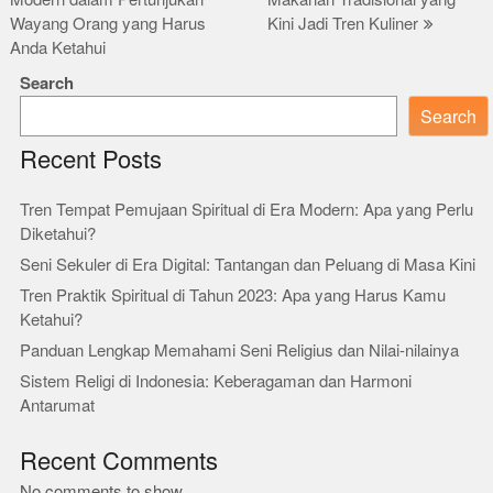
navigation
Wayang Orang yang Harus
Kini Jadi Tren Kuliner
Anda Ketahui
Search
Search
Recent Posts
Tren Tempat Pemujaan Spiritual di Era Modern: Apa yang Perlu
Diketahui?
Seni Sekuler di Era Digital: Tantangan dan Peluang di Masa Kini
Tren Praktik Spiritual di Tahun 2023: Apa yang Harus Kamu
Ketahui?
Panduan Lengkap Memahami Seni Religius dan Nilai-nilainya
Sistem Religi di Indonesia: Keberagaman dan Harmoni
Antarumat
Recent Comments
No comments to show.