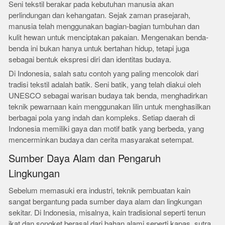
Seni tekstil berakar pada kebutuhan manusia akan
perlindungan dan kehangatan. Sejak zaman prasejarah,
manusia telah menggunakan bagian-bagian tumbuhan dan
kulit hewan untuk menciptakan pakaian. Mengenakan benda-
benda ini bukan hanya untuk bertahan hidup, tetapi juga
sebagai bentuk ekspresi diri dan identitas budaya.
Di Indonesia, salah satu contoh yang paling mencolok dari
tradisi tekstil adalah batik. Seni batik, yang telah diakui oleh
UNESCO sebagai warisan budaya tak benda, menghadirkan
teknik pewarnaan kain menggunakan lilin untuk menghasilkan
berbagai pola yang indah dan kompleks. Setiap daerah di
Indonesia memiliki gaya dan motif batik yang berbeda, yang
mencerminkan budaya dan cerita masyarakat setempat.
Sumber Daya Alam dan Pengaruh
Lingkungan
Sebelum memasuki era industri, teknik pembuatan kain
sangat bergantung pada sumber daya alam dan lingkungan
sekitar. Di Indonesia, misalnya, kain tradisional seperti tenun
ikat dan songket berasal dari bahan alami seperti kapas, sutra,