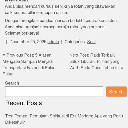
Anda bisa mencari kursus seni kriya rotan yang ditawarkan
baik secara offline maupun online.
Dengan mengikuti panduan ini dan berlatih secara konsisten,
Anda bisa menjadi seorang perajin rotan yang sukses.
Selamat berkarya!
December 25, 2025
admin
Categories:
Seni
Post
Previous Post: 5 Alasan
Next Post: Rakit Terbaik
Mengapa Sampan Menjadi
untuk Liburan: Pilihan yang
navigation
Transportasi Favorit di Pulau-
Wajib Anda Coba Tahun Ini
Pulau
Search
Search
Recent Posts
Tren Tempat Pemujaan Spiritual di Era Modern: Apa yang Perlu
Diketahui?