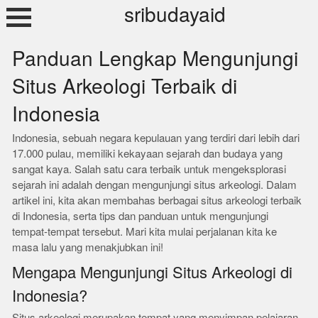
Skip
sribudayaid
to
content
Panduan Lengkap Mengunjungi
Situs Arkeologi Terbaik di
Indonesia
Indonesia, sebuah negara kepulauan yang terdiri dari lebih dari
17.000 pulau, memiliki kekayaan sejarah dan budaya yang
sangat kaya. Salah satu cara terbaik untuk mengeksplorasi
sejarah ini adalah dengan mengunjungi situs arkeologi. Dalam
artikel ini, kita akan membahas berbagai situs arkeologi terbaik
di Indonesia, serta tips dan panduan untuk mengunjungi
tempat-tempat tersebut. Mari kita mulai perjalanan kita ke
masa lalu yang menakjubkan ini!
Mengapa Mengunjungi Situs Arkeologi di
Indonesia?
Situs arkeologi merupakan tempat yang menyimpan pelajaran