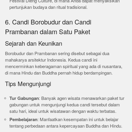
Festival Dieng Culture, di mana Anda dapat menyaksikan
pertunjukan budaya dan ritual tradisional.
6. Candi Borobudur dan Candi
Prambanan dalam Satu Paket
Sejarah dan Keunikan
Borobudur dan Prambanan sering disebut sebagai dua
mahakarya arsitektur Indonesia. Kedua candi ini
mencerminkan keberagaman spiritual yang ada di nusantara,
di mana Hindu dan Buddha pernah hidup berdampingan.
Tips Mengunjungi
Tur Gabungan
: Banyak agen wisata menawarkan paket tur
gabungan untuk mengunjungi kedua candi tersebut dalam
satu hari, ideal untuk wisatawan dengan waktu terbatas.
Pembelajaran
: Manfaatkan kesempatan ini untuk belajar
tentang perbedaan antara kepercayaan Buddha dan Hindu.