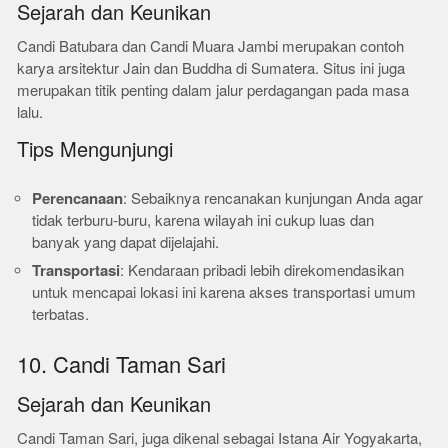
Sejarah dan Keunikan
Candi Batubara dan Candi Muara Jambi merupakan contoh
karya arsitektur Jain dan Buddha di Sumatera. Situs ini juga
merupakan titik penting dalam jalur perdagangan pada masa
lalu.
Tips Mengunjungi
Perencanaan
: Sebaiknya rencanakan kunjungan Anda agar
tidak terburu-buru, karena wilayah ini cukup luas dan
banyak yang dapat dijelajahi.
Transportasi
: Kendaraan pribadi lebih direkomendasikan
untuk mencapai lokasi ini karena akses transportasi umum
terbatas.
10. Candi Taman Sari
Sejarah dan Keunikan
Candi Taman Sari, juga dikenal sebagai Istana Air Yogyakarta,