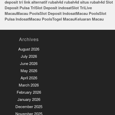
deposit tri
link alternatif rubah4d
rubah4d
situs rubah4d
Slot
Deposit Pulsa Tri
Slot Deposit indosat
Slot Tri
Live
Macau
Macau Pools
Slot Deposit Indosat
Macau Pools
Slot
Pulsa Indosat
Macau Pools
Togel Macau
Keluaran Macau
Archives
August 2026
July 2026
June 2026
May 2026
April 2026
March 2026
February 2026
January 2026
December 2025
November 2025