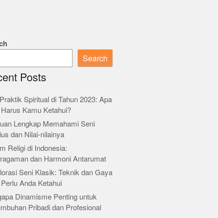
ch
Search
ent Posts
Praktik Spiritual di Tahun 2023: Apa
 Harus Kamu Ketahui?
uan Lengkap Memahami Seni
ius dan Nilai-nilainya
m Religi di Indonesia:
ragaman dan Harmoni Antarumat
orasi Seni Klasik: Teknik dan Gaya
 Perlu Anda Ketahui
apa Dinamisme Penting untuk
umbuhan Pribadi dan Profesional