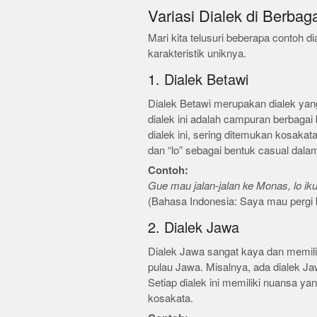
Variasi Dialek di Berbag
Mari kita telusuri beberapa contoh di
karakteristik uniknya.
1. Dialek Betawi
Dialek Betawi merupakan dialek yang 
dialek ini adalah campuran berbagai
dialek ini, sering ditemukan kosakat
dan “lo” sebagai bentuk casual dala
Contoh:
Gue mau jalan-jalan ke Monas, lo ik
(Bahasa Indonesia: Saya mau pergi 
2. Dialek Jawa
Dialek Jawa sangat kaya dan memili
pulau Jawa. Misalnya, ada dialek Ja
Setiap dialek ini memiliki nuansa y
kosakata.