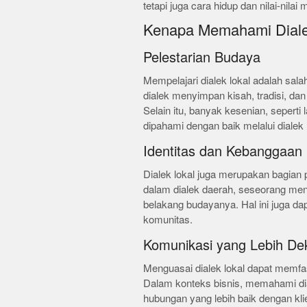
tetapi juga cara hidup dan nilai-nilai
Kenapa Memahami Dialek
Pelestarian Budaya
Mempelajari dialek lokal adalah sala
dialek menyimpan kisah, tradisi, dan 
Selain itu, banyak kesenian, seperti 
dipahami dengan baik melalui dialek l
Identitas dan Kebanggaan
Dialek lokal juga merupakan bagian 
dalam dialek daerah, seseorang men
belakang budayanya. Hal ini juga da
komunitas.
Komunikasi yang Lebih De
Menguasai dialek lokal dapat memfas
Dalam konteks bisnis, memahami 
hubungan yang lebih baik dengan klie