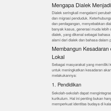
Mengapa Dialek Menjadi
Dialek seringkali mengalami peruba
dan migrasi penduduk. Keterhubungan
dan perdagangan, menyebabkan dial
banyak kasus, generasi muda lebih
dialek, yang dikenal sebagai bahas
alami dari dialek dan bahasa dalam
Membangun Kesadaran d
Lokal
Sebagai masyarakat yang memiliki k
untuk meningkatkan kesadaran akan 
melakukannya:
1. Pendidikan
Sekolah-sekolah dapat mengintegras
kurikulum. Hal ini penting bukan han
memperkuat identitas budaya di kal