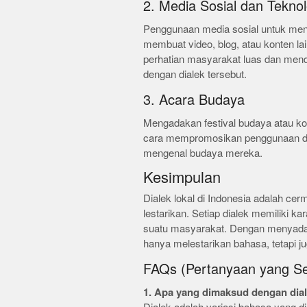
2. Media Sosial dan Teknol
Penggunaan media sosial untuk meny
membuat video, blog, atau konten lai
perhatian masyarakat luas dan mend
dengan dialek tersebut.
3. Acara Budaya
Mengadakan festival budaya atau ko
cara mempromosikan penggunaan dia
mengenal budaya mereka.
Kesimpulan
Dialek lokal di Indonesia adalah ce
lestarikan. Setiap dialek memiliki k
suatu masyarakat. Dengan menyadari
hanya melestarikan bahasa, tetapi ju
FAQs (Pertanyaan yang Se
1. Apa yang dimaksud dengan dia