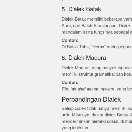
5. Dialek Batak
Dialek Batak memiliki beberapa vari
Karo, dan Batak Simalungun. Dialek 
mendalam serta fungsinya sebagai al
Contoh:
Di Batak Toba, “Horas” sering digun
6. Dialek Madura
Dialek Madura, yang banyak diguna
memiliki struktur gramatikal dan ko
Contoh:
Ebu tak ajari ajunan nyelam
, yang b
Perbandingan Dialek
Setiap dialek tidak hanya memiliki k
unik. Misalnya, dalam dialek Batak 
mencerminkan hierarki sosial, di m
yang lebih tua.