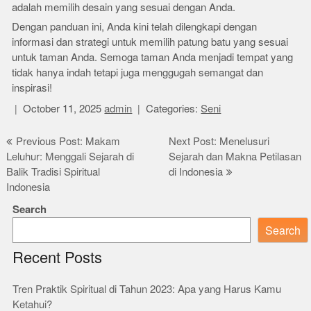
adalah memilih desain yang sesuai dengan Anda.
Dengan panduan ini, Anda kini telah dilengkapi dengan
informasi dan strategi untuk memilih patung batu yang sesuai
untuk taman Anda. Semoga taman Anda menjadi tempat yang
tidak hanya indah tetapi juga menggugah semangat dan
inspirasi!
October 11, 2025
admin
Categories:
Seni
Post
Previous Post: Makam
Next Post: Menelusuri
Leluhur: Menggali Sejarah di
Sejarah dan Makna Petilasan
navigation
Balik Tradisi Spiritual
di Indonesia
Indonesia
Search
Search
Recent Posts
Tren Praktik Spiritual di Tahun 2023: Apa yang Harus Kamu
Ketahui?