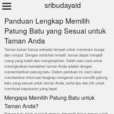
Skip
sribudayaid
to
content
Panduan Lengkap Memilih
Patung Batu yang Sesuai untuk
Taman Anda
Taman bukan hanya sekedar tempat untuk menanam bunga
dan rumput. Dengan sentuhan kreatif, taman dapat menjadi
ruang yang indah dan menginspirasi. Salah satu cara untuk
meningkatkan keindahan taman Anda adalah dengan
menambahkan patung batu. Dalam panduan ini, kami akan
memberikan informasi lengkap mengenai cara memilih patung
batu yang sesuai untuk taman Anda, serta tips dan trik untuk
membuat keputusan yang tepat.
Mengapa Memilih Patung Batu untuk
Taman Anda?
Patung batu telah menjadi elemen dekoratif dalam taman sejak